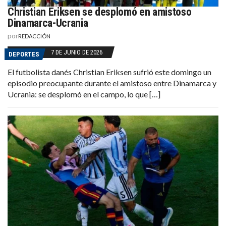
Christian Eriksen se desplomó en amistoso
Dinamarca-Ucrania
por
REDACCIÓN
7 DE JUNIO DE 2026
DEPORTES
El futbolista danés Christian Eriksen sufrió este domingo un
episodio preocupante durante el amistoso entre Dinamarca y
Ucrania: se desplomó en el campo, lo que […]