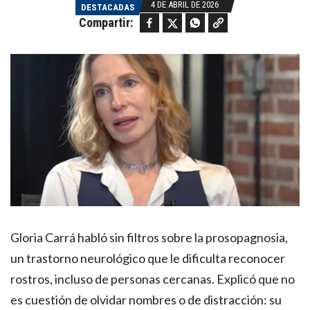
4 DE ABRIL DE 2026
DESTACADAS
Facebook
Twitter
WhatsApp
Copy link
Compartir:
Gloria Carrá habló sin filtros sobre la prosopagnosia,
un trastorno neurológico que le dificulta reconocer
rostros, incluso de personas cercanas. Explicó que no
es cuestión de olvidar nombres o de distracción: su