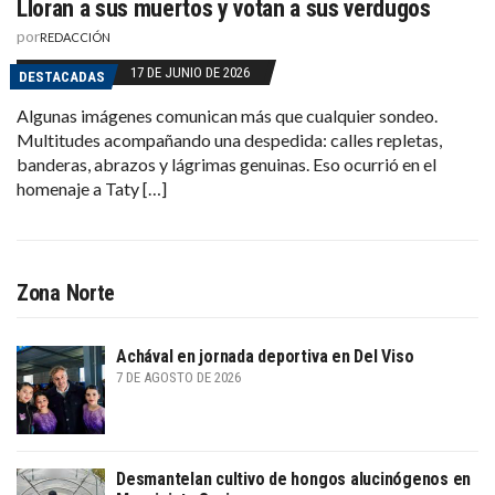
Lloran a sus muertos y votan a sus verdugos
por
REDACCIÓN
17 DE JUNIO DE 2026
DESTACADAS
Algunas imágenes comunican más que cualquier sondeo.
Multitudes acompañando una despedida: calles repletas,
banderas, abrazos y lágrimas genuinas. Eso ocurrió en el
homenaje a Taty […]
Zona Norte
Achával en jornada deportiva en Del Viso
7 DE AGOSTO DE 2026
Desmantelan cultivo de hongos alucinógenos en