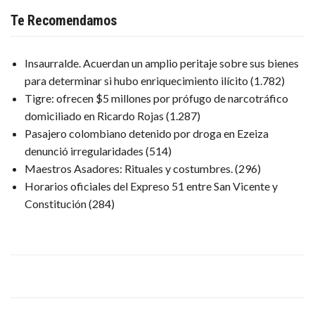
Te Recomendamos
Insaurralde. Acuerdan un amplio peritaje sobre sus bienes
para determinar si hubo enriquecimiento ilícito
(1.782)
Tigre: ofrecen $5 millones por prófugo de narcotráfico
domiciliado en Ricardo Rojas
(1.287)
Pasajero colombiano detenido por droga en Ezeiza
denunció irregularidades
(514)
Maestros Asadores: Rituales y costumbres.
(296)
Horarios oficiales del Expreso 51 entre San Vicente y
Constitución
(284)