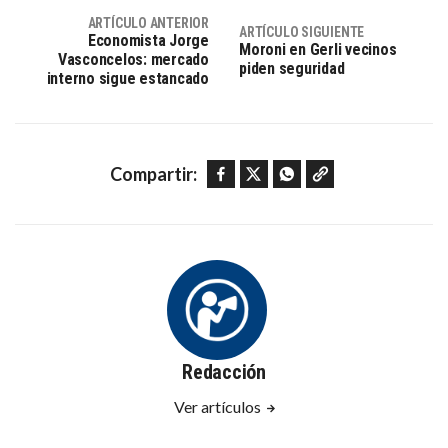
ARTÍCULO ANTERIOR
ARTÍCULO SIGUIENTE
Economista Jorge
Moroni en Gerli vecinos
Vasconcelos: mercado
piden seguridad
interno sigue estancado
Facebook
Twitter
WhatsApp
Copy link
Compartir:
Redacción
Ver artículos