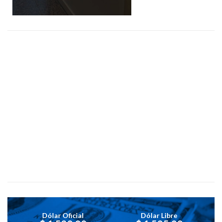
Dólar Oficial
Dólar Libre