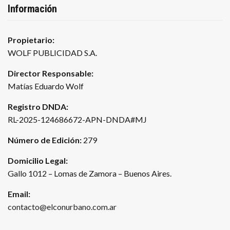
Información
Propietario:
WOLF PUBLICIDAD S.A.
Director Responsable:
Matías Eduardo Wolf
Registro DNDA:
RL-2025-124686672-APN-DNDA#MJ
Número de Edición:
279
Domicilio Legal:
Gallo 1012 – Lomas de Zamora – Buenos Aires.
Email:
contacto@elconurbano.com.ar