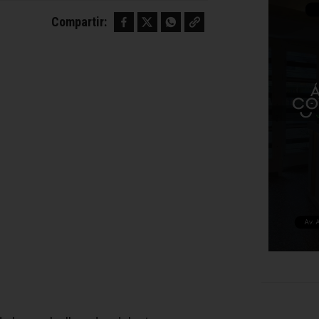
Facebook
Twitter
WhatsApp
Copy link
Compartir: