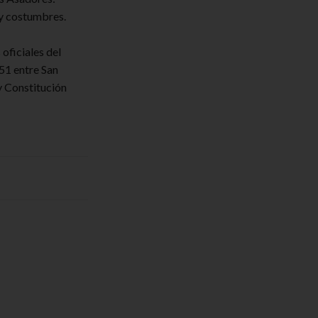
 y costumbres.
oficiales del
51 entre San
y Constitución