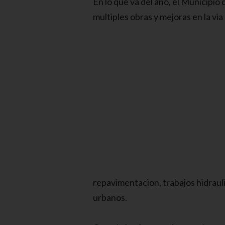
En lo que va del ano, el Municipio
multiples obras y mejoras en la via 
repavimentacion, trabajos hidraul
urbanos.