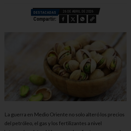
26 DE ABRIL DE 2026
DESTACADAS
Facebook
Twitter
WhatsApp
Copy link
Compartir:
La guerra en Medio Oriente no solo alteró los precios
del petróleo, el gas y los fertilizantes a nivel