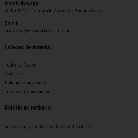
Domicilio Legal:
Gallo 1012 – Lomas de Zamora – Buenos Aires.
Email:
contacto@elconurbano.com.ar
Enlaces de Interés
Todas las Voces
Contacto
Política de privacidad
Términos y condiciones
Boletín de noticias
Suscríbase y reciba nuestro boletín diario.
D