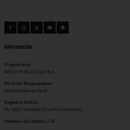
Información
Propietario:
WOLF PUBLICIDAD S.A.
Director Responsable:
Matías Eduardo Wolf
Registro DNDA:
RL-2025-124686672-APN-DNDA#MJ
Número de Edición:
276