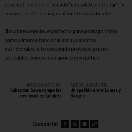
gourmet, incluido el llamado “chocolate de Dubái”— y
la mayor preferencia por alimentos sofisticados.
Simultáneamente, el pistacho ganó protagonismo
como alimento funcional por sus aportes
nutricionales: alto contenido proteico, grasas
saludables, minerales y aporte energético.
ARTÍCULO ANTERIOR
ARTÍCULO SIGUIENTE
Sebastian Sawe rompe las
Un apellido entre Lomas y
dos horas en Londres
Borges
Facebook
Twitter
WhatsApp
Copy link
Compartir: