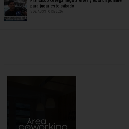
Francisco Ortega llegó a River y está disponible
para jugar este sábado
5 DE AGOSTO DE 2026