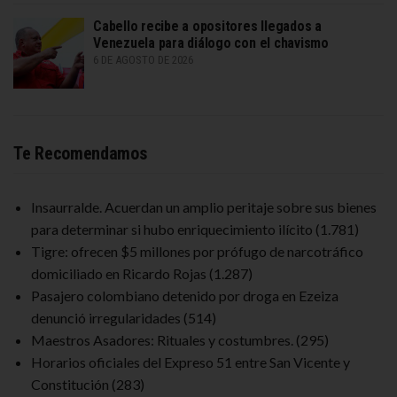
Cabello recibe a opositores llegados a
Venezuela para diálogo con el chavismo
6 DE AGOSTO DE 2026
Te Recomendamos
Insaurralde. Acuerdan un amplio peritaje sobre sus bienes
para determinar si hubo enriquecimiento ilícito
(1.781)
Tigre: ofrecen $5 millones por prófugo de narcotráfico
domiciliado en Ricardo Rojas
(1.287)
Pasajero colombiano detenido por droga en Ezeiza
denunció irregularidades
(514)
Maestros Asadores: Rituales y costumbres.
(295)
Horarios oficiales del Expreso 51 entre San Vicente y
Constitución
(283)