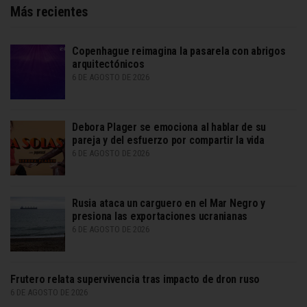
Más recientes
Copenhague reimagina la pasarela con abrigos
arquitectónicos
6 DE AGOSTO DE 2026
Debora Plager se emociona al hablar de su
pareja y del esfuerzo por compartir la vida
6 DE AGOSTO DE 2026
Rusia ataca un carguero en el Mar Negro y
presiona las exportaciones ucranianas
6 DE AGOSTO DE 2026
Frutero relata supervivencia tras impacto de dron ruso
6 DE AGOSTO DE 2026