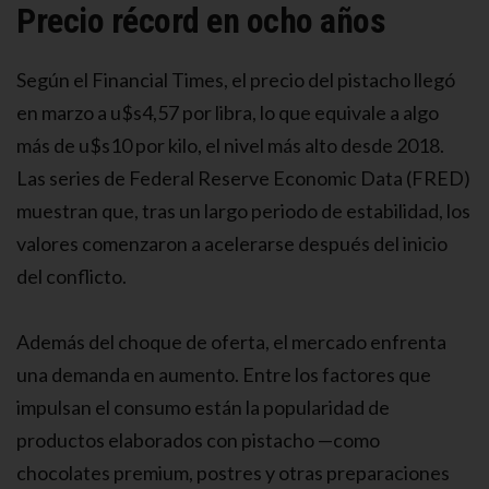
Precio récord en ocho años
Según el Financial Times, el precio del pistacho llegó
en marzo a u$s4,57 por libra, lo que equivale a algo
más de u$s10 por kilo, el nivel más alto desde 2018.
Las series de Federal Reserve Economic Data (FRED)
muestran que, tras un largo periodo de estabilidad, los
valores comenzaron a acelerarse después del inicio
del conflicto.
Además del choque de oferta, el mercado enfrenta
una demanda en aumento. Entre los factores que
impulsan el consumo están la popularidad de
productos elaborados con pistacho —como
chocolates premium, postres y otras preparaciones