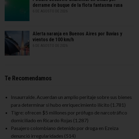
derrame de buque de la flota fantasma rusa
6 DE AGOSTO DE 2026
Alerta naranja en Buenos Aires por lluvias y
vientos de 100 km/h
6 DE AGOSTO DE 2026
Te Recomendamos
Insaurralde. Acuerdan un amplio peritaje sobre sus bienes
para determinar si hubo enriquecimiento ilícito
(1.781)
Tigre: ofrecen $5 millones por prófugo de narcotráfico
domiciliado en Ricardo Rojas
(1.287)
Pasajero colombiano detenido por droga en Ezeiza
denunció irregularidades
(514)