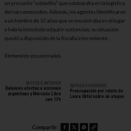
un presunto “soldadito” que colaboraba en la logística
del narcomenudeo. Además, los agentes identificaron
a un hombre de 37 años que se encontraba en el lugar
y habría intentado adquirir sustancias; su situación
quedó a disposición de la fiscalía interviniente.
Elementos secuestrados
ARTÍCULO ANTERIOR
ARTÍCULO SIGUIENTE
Balances afectan a acciones
Preocupación por relato de
argentinas y Mercado Libre
Laura Ubfal sobre un ataque
cae 13%
Facebook
Twitter
WhatsApp
Copy link
Compartir: