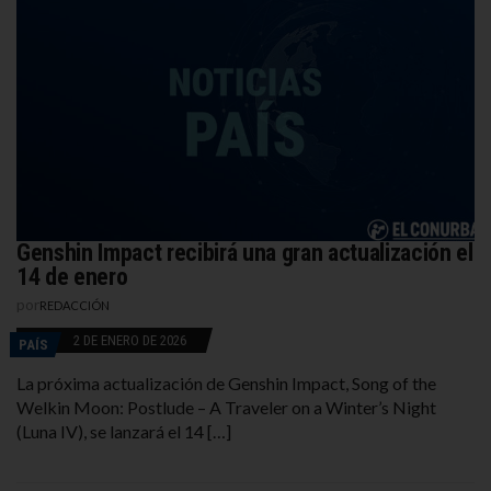
Genshin Impact recibirá una gran actualización el
14 de enero
por
REDACCIÓN
2 DE ENERO DE 2026
PAÍS
La próxima actualización de Genshin Impact, Song of the
Welkin Moon: Postlude – A Traveler on a Winter’s Night
(Luna IV), se lanzará el 14 […]