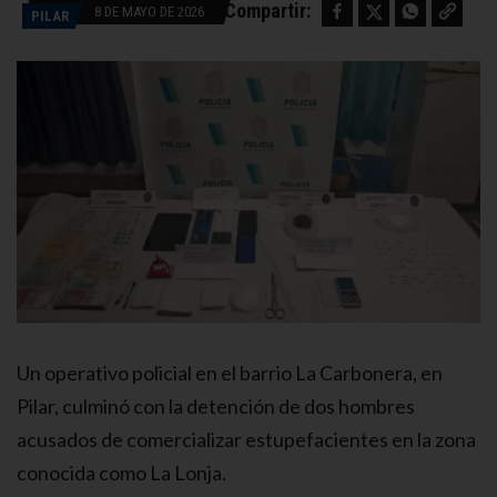
Facebook
Twitter
WhatsApp
Copy link
Compartir:
8 DE MAYO DE 2026
PILAR
Un operativo policial en el barrio La Carbonera, en
Pilar, culminó con la detención de dos hombres
acusados de comercializar estupefacientes en la zona
conocida como La Lonja.