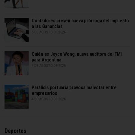
Contadores prevén nueva prórroga del Impuesto
a las Ganancias
5 DE AGOSTO DE 2026
Quién es Joyce Wong, nueva auditora del FMI
para Argentina
4 DE AGOSTO DE 2026
Parálisis portuaria provoca malestar entre
empresarios
4 DE AGOSTO DE 2026
Deportes