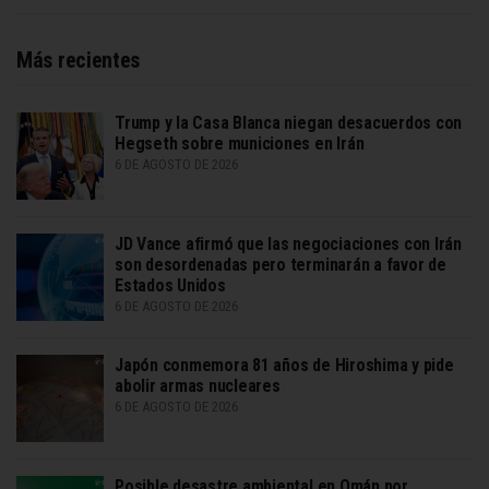
Más recientes
Trump y la Casa Blanca niegan desacuerdos con
Hegseth sobre municiones en Irán
6 DE AGOSTO DE 2026
JD Vance afirmó que las negociaciones con Irán
son desordenadas pero terminarán a favor de
Estados Unidos
6 DE AGOSTO DE 2026
Japón conmemora 81 años de Hiroshima y pide
abolir armas nucleares
6 DE AGOSTO DE 2026
Posible desastre ambiental en Omán por