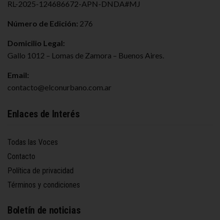
RL-2025-124686672-APN-DNDA#MJ
Número de Edición:
276
Domicilio Legal:
Gallo 1012 – Lomas de Zamora – Buenos Aires.
Email:
contacto@elconurbano.com.ar
Enlaces de Interés
Todas las Voces
Contacto
Política de privacidad
Términos y condiciones
Boletín de noticias