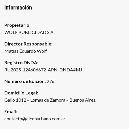
Información
Propietario:
WOLF PUBLICIDAD S.A.
Director Responsable:
Matías Eduardo Wolf
Registro DNDA:
RL-2025-124686672-APN-DNDA#MJ
Número de Edición:
276
Domicilio Legal:
Gallo 1012 – Lomas de Zamora – Buenos Aires.
Email:
contacto@elconurbano.com.ar