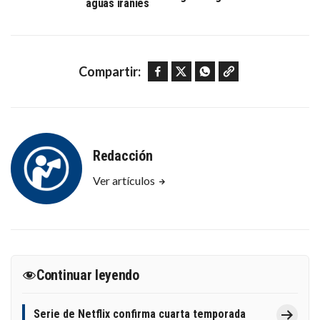
aguas iraníes
Facebook
Twitter
WhatsApp
Copy link
Compartir:
Redacción
Ver artículos
Continuar leyendo
Serie de Netflix confirma cuarta temporada