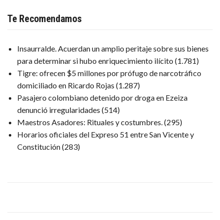
Te Recomendamos
Insaurralde. Acuerdan un amplio peritaje sobre sus bienes
para determinar si hubo enriquecimiento ilícito
(1.781)
Tigre: ofrecen $5 millones por prófugo de narcotráfico
domiciliado en Ricardo Rojas
(1.287)
Pasajero colombiano detenido por droga en Ezeiza
denunció irregularidades
(514)
Maestros Asadores: Rituales y costumbres.
(295)
Horarios oficiales del Expreso 51 entre San Vicente y
Constitución
(283)