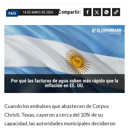
Facebook
Twitter
WhatsApp
Copy link
Compartir:
14 DE MAYO DE 2026
PAÍS
Cuando los embalses que abastecen de Corpus
Christi, Texas, cayeron a cerca del 10% de su
capacidad, las autoridades municipales decidieron