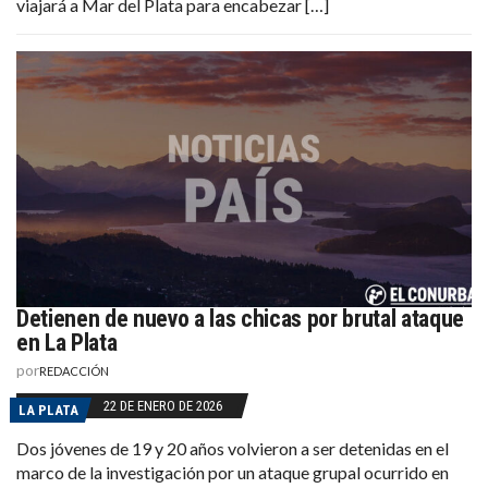
viajará a Mar del Plata para encabezar […]
Detienen de nuevo a las chicas por brutal ataque
en La Plata
por
REDACCIÓN
22 DE ENERO DE 2026
LA PLATA
Dos jóvenes de 19 y 20 años volvieron a ser detenidas en el
marco de la investigación por un ataque grupal ocurrido en