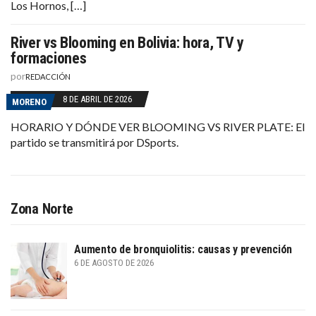
Los Hornos, […]
River vs Blooming en Bolivia: hora, TV y
formaciones
por
REDACCIÓN
8 DE ABRIL DE 2026
MORENO
HORARIO Y DÓNDE VER BLOOMING VS RIVER PLATE: El
partido se transmitirá por DSports.
Zona Norte
Aumento de bronquiolitis: causas y prevención
6 DE AGOSTO DE 2026