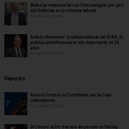
Malestar empresarial con Sturzenegger por giro
del Gobierno en la reforma laboral
9 DE AGOSTO DE 2026
Andrés Neumeyer: la independencia del BCRA, la
política antiinflacionaria más importante en 30
años
9 DE AGOSTO DE 2026
Deportes
Rosario Central vs Corinthians por la Copa
Libertadores
10 DE AGOSTO DE 2026
Di Cesare sufre fractura de peroné en Racing