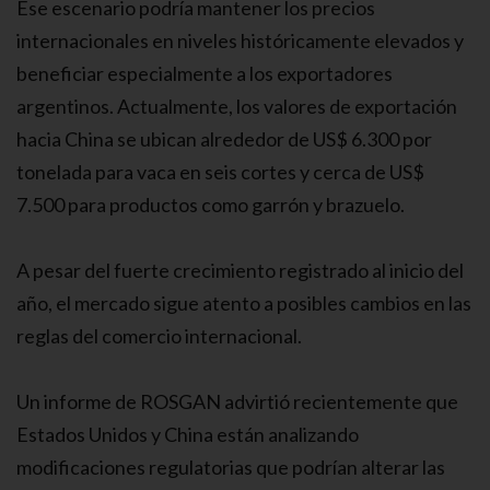
Ese escenario podría mantener los precios
internacionales en niveles históricamente elevados y
beneficiar especialmente a los exportadores
argentinos. Actualmente, los valores de exportación
hacia China se ubican alrededor de US$ 6.300 por
tonelada para vaca en seis cortes y cerca de US$
7.500 para productos como garrón y brazuelo.
A pesar del fuerte crecimiento registrado al inicio del
año, el mercado sigue atento a posibles cambios en las
reglas del comercio internacional.
Un informe de ROSGAN advirtió recientemente que
Estados Unidos y China están analizando
modificaciones regulatorias que podrían alterar las