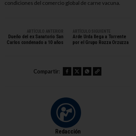
condiciones del comercio global de carne vacuna.
ARTÍCULO ANTERIOR
ARTÍCULO SIGUIENTE
Dueño del ex Sanatorio San
Arde Urda llega a Torrente
Carlos condenado a 10 años
por el Grupo Rozza Orzuzza
Facebook
Twitter
WhatsApp
Copy link
Compartir:
Redacción