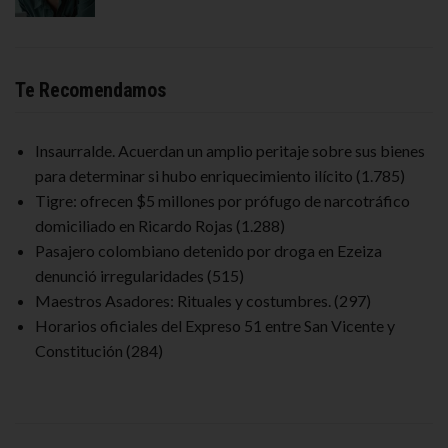
Te Recomendamos
Insaurralde. Acuerdan un amplio peritaje sobre sus bienes
para determinar si hubo enriquecimiento ilícito
(1.785)
Tigre: ofrecen $5 millones por prófugo de narcotráfico
domiciliado en Ricardo Rojas
(1.288)
Pasajero colombiano detenido por droga en Ezeiza
denunció irregularidades
(515)
Maestros Asadores: Rituales y costumbres.
(297)
Horarios oficiales del Expreso 51 entre San Vicente y
Constitución
(284)