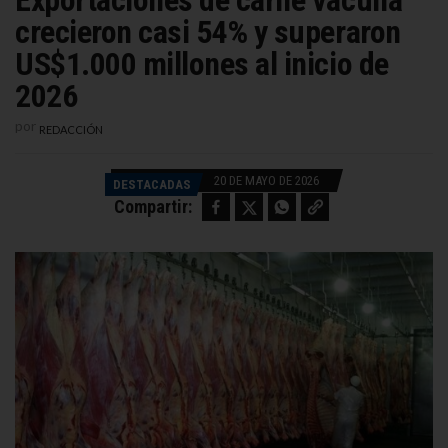
Exportaciones de carne vacuna
crecieron casi 54% y superaron
US$1.000 millones al inicio de
2026
por
REDACCIÓN
20 DE MAYO DE 2026
DESTACADAS
Facebook
Twitter
WhatsApp
Copy link
Compartir: