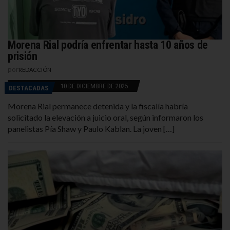
Morena Rial podría enfrentar hasta 10 años de
prisión
por
REDACCIÓN
10 DE DICIEMBRE DE 2025
DESTACADAS
Morena Rial permanece detenida y la fiscalía habría
solicitado la elevación a juicio oral, según informaron los
panelistas Pía Shaw y Paulo Kablan. La joven […]