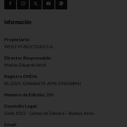
Información
Propietario:
WOLF PUBLICIDAD S.A.
Director Responsable:
Matías Eduardo Wolf
Registro DNDA:
RL-2025-124686672-APN-DNDA#MJ
Número de Edición:
280
Domicilio Legal:
Gallo 1012 – Lomas de Zamora – Buenos Aires.
Email: