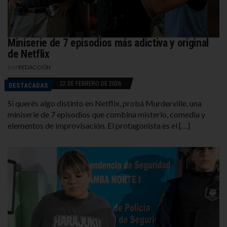
Miniserie de 7 episodios más adictiva y original
de Netflix
por
REDACCIÓN
22 DE FEBRERO DE 2026
DESTACADAS
Si querés algo distinto en Netflix, probá Murderville, una
miniserie de 7 episodios que combina misterio, comedia y
elementos de improvisación. El protagonista es el […]