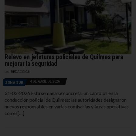
Relevo en jefaturas policiales de Quilmes para
mejorar la seguridad
por
REDACCIÓN
4 DE ABRIL DE 2026
ZONA SUR
31-03-2026 Esta semana se concretaron cambios en la
conducción policial de Quilmes: las autoridades designaron
nuevos responsables en varias comisarías y áreas operativas
con el […]