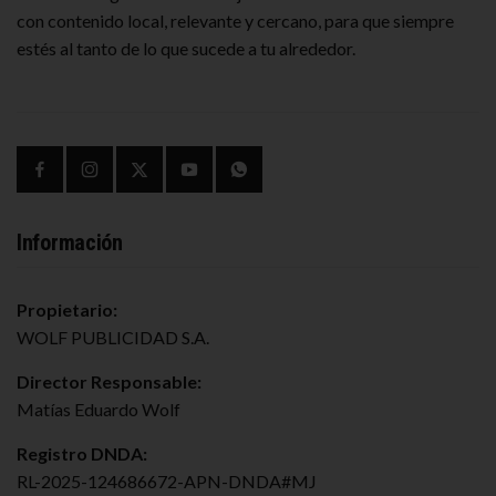
con contenido local, relevante y cercano, para que siempre
estés al tanto de lo que sucede a tu alrededor.
Información
Propietario:
WOLF PUBLICIDAD S.A.
Director Responsable:
Matías Eduardo Wolf
Registro DNDA:
RL-2025-124686672-APN-DNDA#MJ