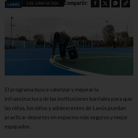
Facebook
Twitter
WhatsApp
Copy link
Compartir:
3 DE JUNIO DE 2026
LANÚS
El programa busca valorizar y mejorar la
infraestructura de las instituciones barriales para que
las niñas, los niños y adolescentes de Lanús puedan
practicar deportes en espacios más seguros y mejor
equipados.