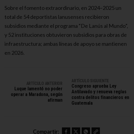
Sobre el fomento extraordinario, en 2024–2025 un
total de 54 deportistas lanusenses recibieron
subsidios mediante el programa “De Lanús al Mundo”,
y 52 instituciones obtuvieron subsidios para obras de
infraestructura; ambas líneas de apoyo se mantienen
en 2026.
ARTÍCULO SIGUIENTE
ARTÍCULO ANTERIOR
Congreso aprueba Ley
Luque lamentó no poder
Antilavado y renueva reglas
operar a Maradona, según
contra delitos financieros en
afirman
Guatemala
Facebook
Twitter
WhatsApp
Copy link
Compartir: