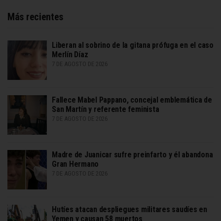
Más recientes
Liberan al sobrino de la gitana prófuga en el caso
Merlín Díaz
7 DE AGOSTO DE 2026
Fallece Mabel Pappano, concejal emblemática de
San Martín y referente feminista
7 DE AGOSTO DE 2026
Madre de Juanicar sufre preinfarto y él abandona
Gran Hermano
7 DE AGOSTO DE 2026
Hutíes atacan despliegues militares saudíes en
Yemen y causan 58 muertos