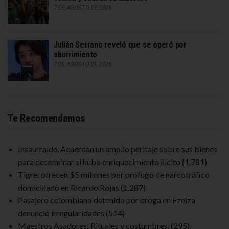
7 DE AGOSTO DE 2026
Julián Serrano reveló que se operó por
aburrimiento
7 DE AGOSTO DE 2026
Te Recomendamos
Insaurralde. Acuerdan un amplio peritaje sobre sus bienes
para determinar si hubo enriquecimiento ilícito
(1.781)
Tigre: ofrecen $5 millones por prófugo de narcotráfico
domiciliado en Ricardo Rojas
(1.287)
Pasajero colombiano detenido por droga en Ezeiza
denunció irregularidades
(514)
Maestros Asadores: Rituales y costumbres.
(295)