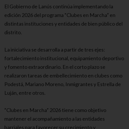
El Gobierno de Lanús continúa implementando la
edición 2026 del programa “Clubes en Marcha” en
distintas instituciones y entidades de bien público del
distrito.
La iniciativa se desarrolla a partir de tres ejes:
fortalecimiento institucional, equipamiento deportivo
y fomento extraordinario. En el corto plazo se
realizaron tareas de embellecimiento en clubes como
Podestá, Mariano Moreno, Inmigrantes y Estrella de
Luján, entre otros.
“Clubes en Marcha” 2026 tiene como objetivo
mantener el acompañamiento a las entidades
barriales para favorecer su crecimiento y