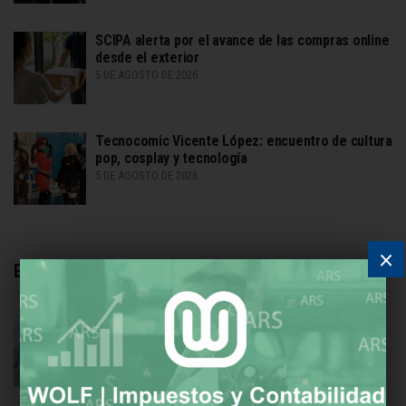
SCIPA alerta por el avance de las compras online
desde el exterior
5 DE AGOSTO DE 2026
Tecnocomic Vicente López: encuentro de cultura
pop, cosplay y tecnología
5 DE AGOSTO DE 2026
×
Economía
UIA reivindica a Enrique Shaw tras la visita de
León XIV
5 DE AGOSTO DE 2026