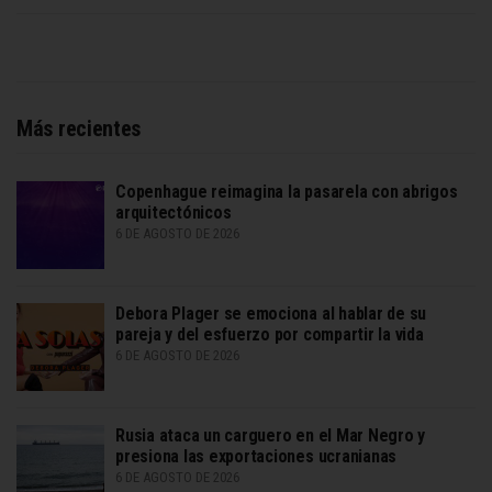
Más recientes
Copenhague reimagina la pasarela con abrigos
arquitectónicos
6 DE AGOSTO DE 2026
Debora Plager se emociona al hablar de su
pareja y del esfuerzo por compartir la vida
6 DE AGOSTO DE 2026
Rusia ataca un carguero en el Mar Negro y
presiona las exportaciones ucranianas
6 DE AGOSTO DE 2026