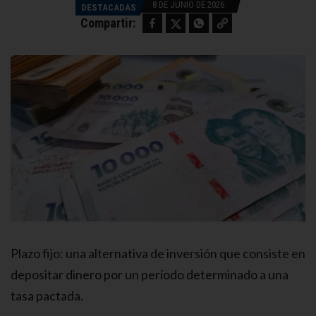
8 DE JUNIO DE 2026
DESTACADAS
Facebook
Twitter
WhatsApp
Copy link
Compartir:
Plazo fijo: una alternativa de inversión que consiste en
depositar dinero por un período determinado a una
tasa pactada.