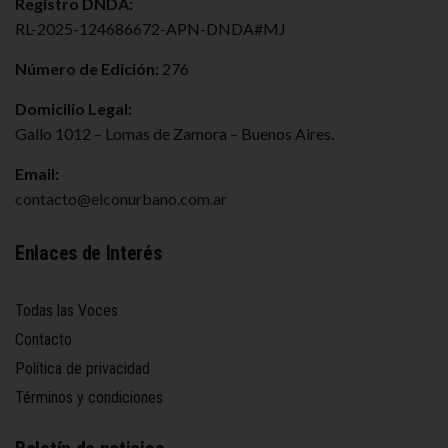
Registro DNDA:
RL-2025-124686672-APN-DNDA#MJ
Número de Edición:
276
Domicilio Legal:
Gallo 1012 – Lomas de Zamora – Buenos Aires.
Email:
contacto@elconurbano.com.ar
Enlaces de Interés
Todas las Voces
Contacto
Política de privacidad
Términos y condiciones