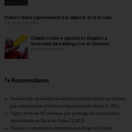
Frutero relata supervivencia tras impacto de dron ruso
6 DE AGOSTO DE 2026
Cabello recibe a opositores llegados a
Venezuela para diálogo con el chavismo
6 DE AGOSTO DE 2026
Te Recomendamos
Insaurralde. Acuerdan un amplio peritaje sobre sus bienes
para determinar si hubo enriquecimiento ilícito
(1.781)
Tigre: ofrecen $5 millones por prófugo de narcotráfico
domiciliado en Ricardo Rojas
(1.287)
Pasajero colombiano detenido por droga en Ezeiza