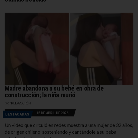
Madre abandona a su bebé en obra de
construcción; la niña murió
por
REDACCIÓN
15 DE ABRIL DE 2026
DESTACADAS
Un video que circuló en redes muestra a una mujer de 32 años,
de origen chileno, sosteniendo y cantándole a su beba