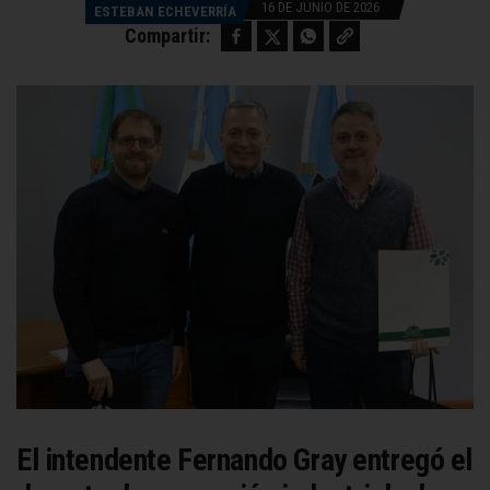
16 DE JUNIO DE 2026
ESTEBAN ECHEVERRÍA
Facebook
Twitter
WhatsApp
Copy link
Compartir:
El intendente Fernando Gray entregó el