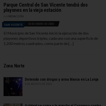
Parque Central de San Vicente tendrá dos
playones en la vieja estación
por
REDACCIÓN
30 DE ENERO DE 2026
SAN VICENTE
El Municipio de San Vicente inició la ejecución de dos
playones deportivos triples, cada uno con una superficie de
1.200 metros cuadrados, como parte de […]
Zona Norte
Detenido con drogas y arma blanca en La Lonja
6 DE AGOSTO DE 2026
Achával se suma a la marcha al Congreso contra