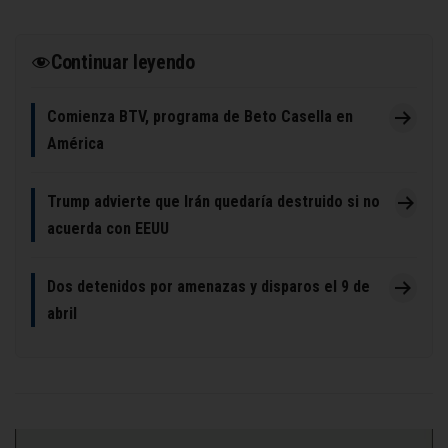
Continuar leyendo
Comienza BTV, programa de Beto Casella en
América
Trump advierte que Irán quedaría destruido si no
acuerda con EEUU
Dos detenidos por amenazas y disparos el 9 de
abril