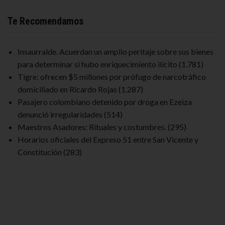
Te Recomendamos
Insaurralde. Acuerdan un amplio peritaje sobre sus bienes
para determinar si hubo enriquecimiento ilícito
(1.781)
Tigre: ofrecen $5 millones por prófugo de narcotráfico
domiciliado en Ricardo Rojas
(1.287)
Pasajero colombiano detenido por droga en Ezeiza
denunció irregularidades
(514)
Maestros Asadores: Rituales y costumbres.
(295)
Horarios oficiales del Expreso 51 entre San Vicente y
Constitución
(283)