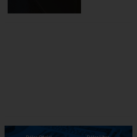
Dólar Oficial
Dólar Libre