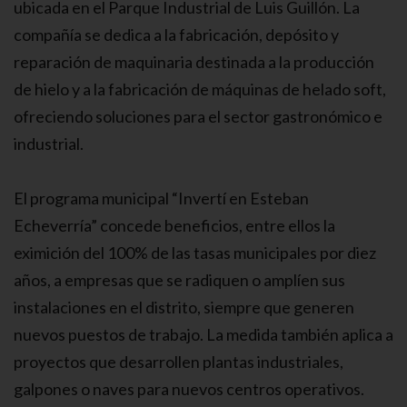
ubicada en el Parque Industrial de Luis Guillón. La
compañía se dedica a la fabricación, depósito y
reparación de maquinaria destinada a la producción
de hielo y a la fabricación de máquinas de helado soft,
ofreciendo soluciones para el sector gastronómico e
industrial.
El programa municipal “Invertí en Esteban
Echeverría” concede beneficios, entre ellos la
eximición del 100% de las tasas municipales por diez
años, a empresas que se radiquen o amplíen sus
instalaciones en el distrito, siempre que generen
nuevos puestos de trabajo. La medida también aplica a
proyectos que desarrollen plantas industriales,
galpones o naves para nuevos centros operativos.