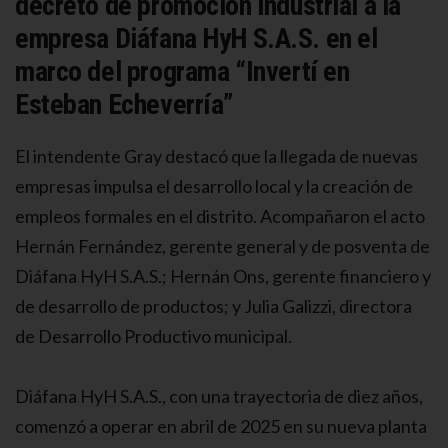
decreto de promoción industrial a la
empresa Diáfana HyH S.A.S. en el
marco del programa “Invertí en
Esteban Echeverría”
El intendente Gray destacó que la llegada de nuevas
empresas impulsa el desarrollo local y la creación de
empleos formales en el distrito. Acompañaron el acto
Hernán Fernández, gerente general y de posventa de
Diáfana HyH S.A.S.; Hernán Ons, gerente financiero y
de desarrollo de productos; y Julia Galizzi, directora
de Desarrollo Productivo municipal.
Diáfana HyH S.A.S., con una trayectoria de diez años,
comenzó a operar en abril de 2025 en su nueva planta