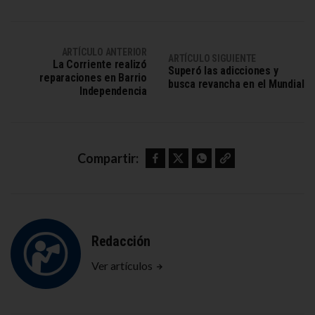
ARTÍCULO ANTERIOR
ARTÍCULO SIGUIENTE
La Corriente realizó
Superó las adicciones y
reparaciones en Barrio
busca revancha en el Mundial
Independencia
Facebook
Twitter
WhatsApp
Copy link
Compartir:
Redacción
Ver artículos