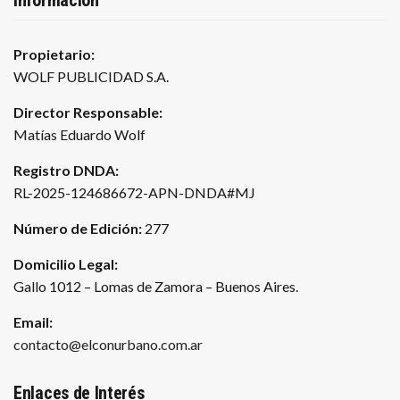
Información
Propietario:
WOLF PUBLICIDAD S.A.
Director Responsable:
Matías Eduardo Wolf
Registro DNDA:
RL-2025-124686672-APN-DNDA#MJ
Número de Edición:
277
Domicilio Legal:
Gallo 1012 – Lomas de Zamora – Buenos Aires.
Email:
contacto@elconurbano.com.ar
Enlaces de Interés