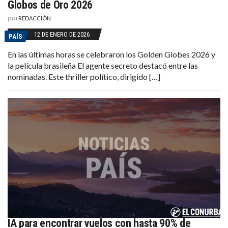
Globos de Oro 2026
por
REDACCIÓN
12 DE ENERO DE 2026
PAÍS
En las últimas horas se celebraron los Golden Globes 2026 y
la película brasileña El agente secreto destacó entre las
nominadas. Este thriller político, dirigido […]
IA para encontrar vuelos con hasta 90% de