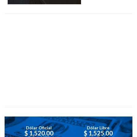
Dólar Oficial
Dólar Libre
$ 1,520.00
$ 1,525.00