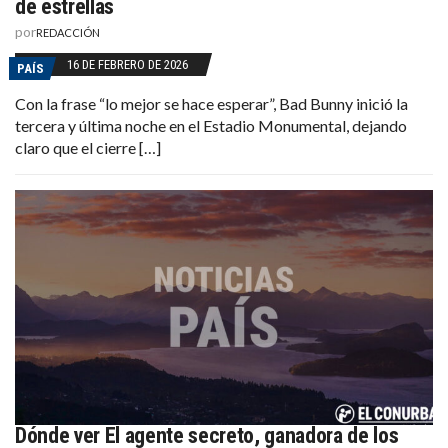
de estrellas
por
REDACCIÓN
16 DE FEBRERO DE 2026
PAÍS
Con la frase “lo mejor se hace esperar”, Bad Bunny inició la
tercera y última noche en el Estadio Monumental, dejando
claro que el cierre […]
Dónde ver El agente secreto, ganadora de los