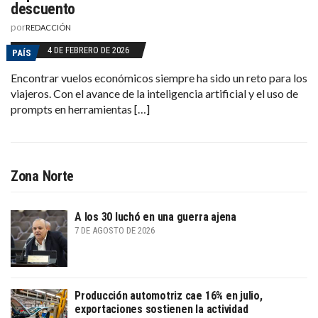
descuento
por
REDACCIÓN
4 DE FEBRERO DE 2026
PAÍS
Encontrar vuelos económicos siempre ha sido un reto para los
viajeros. Con el avance de la inteligencia artificial y el uso de
prompts en herramientas […]
Zona Norte
A los 30 luchó en una guerra ajena
7 DE AGOSTO DE 2026
Producción automotriz cae 16% en julio,
exportaciones sostienen la actividad