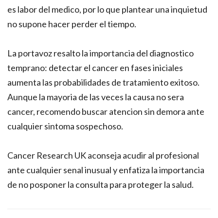
es labor del medico, por lo que plantear una inquietud
no supone hacer perder el tiempo.
La portavoz resalto la importancia del diagnostico
temprano: detectar el cancer en fases iniciales
aumenta las probabilidades de tratamiento exitoso.
Aunque la mayoria de las veces la causa no sera
cancer, recomendo buscar atencion sin demora ante
cualquier sintoma sospechoso.
Cancer Research UK aconseja acudir al profesional
ante cualquier senal inusual y enfatiza la importancia
de no posponer la consulta para proteger la salud.