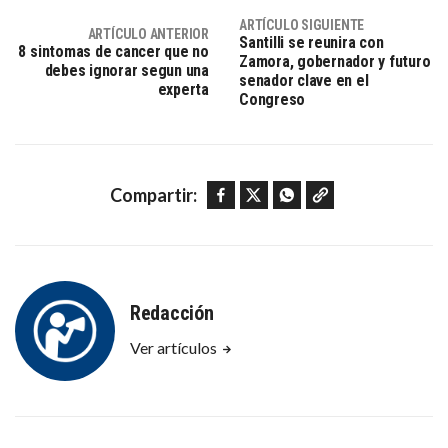
ARTÍCULO SIGUIENTE
ARTÍCULO ANTERIOR
Santilli se reunira con
8 sintomas de cancer que no
Zamora, gobernador y futuro
debes ignorar segun una
senador clave en el
experta
Congreso
Facebook
Twitter
WhatsApp
Copy link
Compartir:
Redacción
Ver artículos