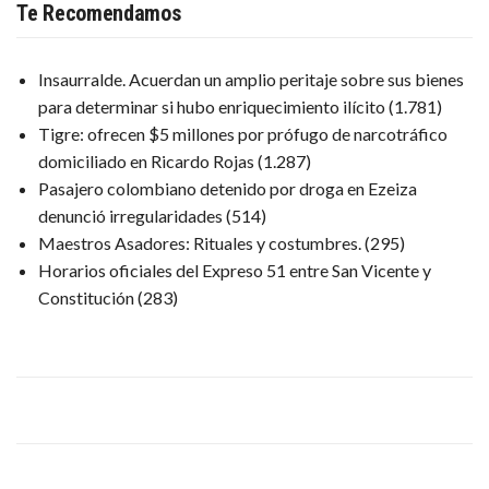
Te Recomendamos
Insaurralde. Acuerdan un amplio peritaje sobre sus bienes
para determinar si hubo enriquecimiento ilícito
(1.781)
Tigre: ofrecen $5 millones por prófugo de narcotráfico
domiciliado en Ricardo Rojas
(1.287)
Pasajero colombiano detenido por droga en Ezeiza
denunció irregularidades
(514)
Maestros Asadores: Rituales y costumbres.
(295)
Horarios oficiales del Expreso 51 entre San Vicente y
Constitución
(283)