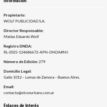
Información
Propietario:
WOLF PUBLICIDAD S.A.
Director Responsable:
Matías Eduardo Wolf
Registro DNDA:
RL-2025-124686672-APN-DNDA#MJ
Número de Edición:
279
Domicilio Legal:
Gallo 1012 – Lomas de Zamora – Buenos Aires.
Email:
contacto@elconurbano.com.ar
Enlaces de Interés