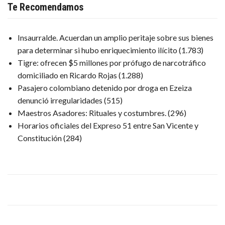
Te Recomendamos
Insaurralde. Acuerdan un amplio peritaje sobre sus bienes
para determinar si hubo enriquecimiento ilícito
(1.783)
Tigre: ofrecen $5 millones por prófugo de narcotráfico
domiciliado en Ricardo Rojas
(1.288)
Pasajero colombiano detenido por droga en Ezeiza
denunció irregularidades
(515)
Maestros Asadores: Rituales y costumbres.
(296)
Horarios oficiales del Expreso 51 entre San Vicente y
Constitución
(284)