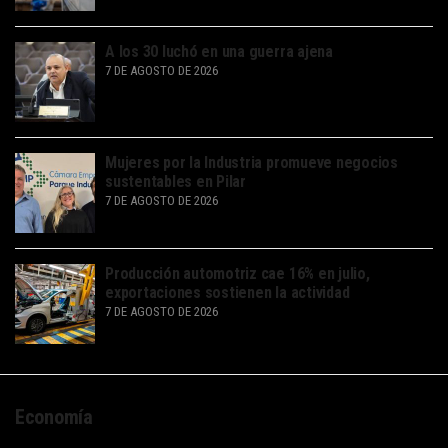
A los 30 luchó en una guerra ajena
7 DE AGOSTO DE 2026
Mujeres por la Industria promueve negocios
sustentables en Pilar
7 DE AGOSTO DE 2026
Producción automotriz cae 16% en julio,
exportaciones sostienen la actividad
7 DE AGOSTO DE 2026
Economía