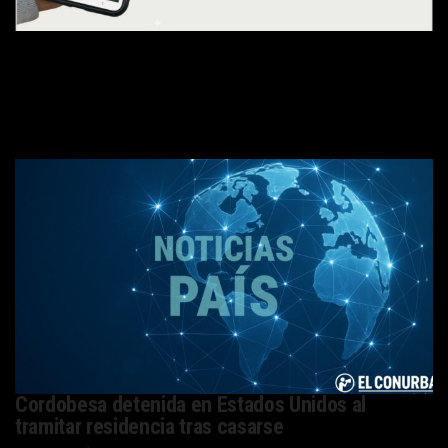
Últimas noticias
Cordobesa detenida en Estados Unidos al
tramitar residencia tras casarse