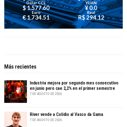
Dólar CCL
YUAN
$ 1,577.60
¥ 0.0
Euro
Real
€ 1,734.51
R$ 294.12
Más recientes
Industria mejora por segundo mes consecutivo
en junio pero cae 2,2% en el primer semestre
7 DE AGOSTO DE 2026
River vende a Colidio al Vasco da Gama
7 DE AGOSTO DE 2026