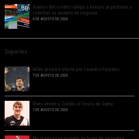
Avance del crédito obliga a bancos argentinos a
redefinir su modelo de negocio
6 DE AGOSTO DE 2026
Deportes
Milán prepara oferta por Leandro Paredes
7 DE AGOSTO DE 2026
River vende a Colidio al Vasco da Gama
7 DE AGOSTO DE 2026
Me trajeron un pomelo en lugar de un cuatro