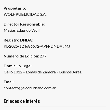
Propietario:
WOLF PUBLICIDAD S.A.
Director Responsable:
Matías Eduardo Wolf
Registro DNDA:
RL-2025-124686672-APN-DNDA#MJ
Número de Edición:
277
Domicilio Legal:
Gallo 1012 – Lomas de Zamora – Buenos Aires.
Email:
contacto@elconurbano.com.ar
Enlaces de Interés