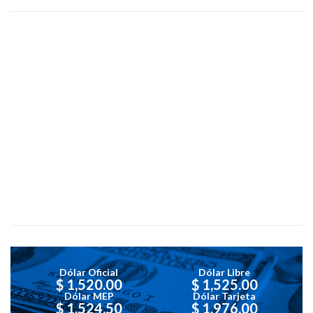
Dólar Oficial
Dólar Libre
$ 1,520.00
$ 1,525.00
Dólar MEP
Dólar Tarjeta
$ 1,524.50
$ 1,976.00