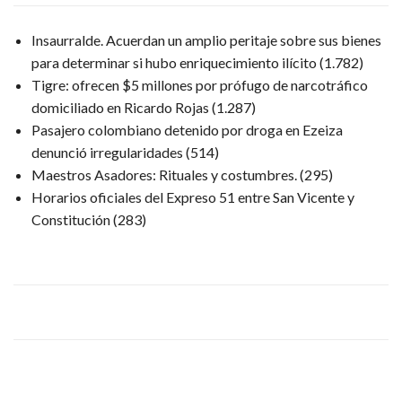
Insaurralde. Acuerdan un amplio peritaje sobre sus bienes
para determinar si hubo enriquecimiento ilícito
(1.782)
Tigre: ofrecen $5 millones por prófugo de narcotráfico
domiciliado en Ricardo Rojas
(1.287)
Pasajero colombiano detenido por droga en Ezeiza
denunció irregularidades
(514)
Maestros Asadores: Rituales y costumbres.
(295)
Horarios oficiales del Expreso 51 entre San Vicente y
Constitución
(283)