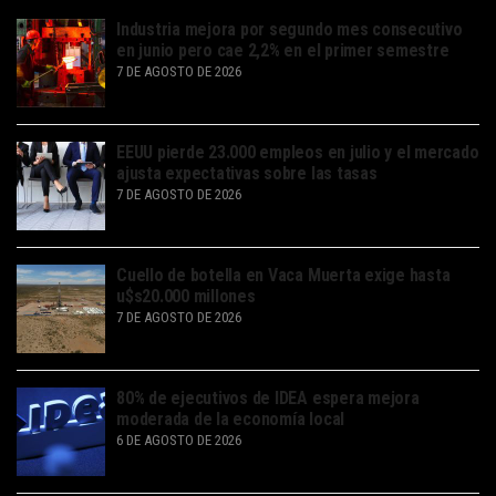
Industria mejora por segundo mes consecutivo
en junio pero cae 2,2% en el primer semestre
7 DE AGOSTO DE 2026
EEUU pierde 23.000 empleos en julio y el mercado
ajusta expectativas sobre las tasas
7 DE AGOSTO DE 2026
Cuello de botella en Vaca Muerta exige hasta
u$s20.000 millones
7 DE AGOSTO DE 2026
80% de ejecutivos de IDEA espera mejora
moderada de la economía local
6 DE AGOSTO DE 2026