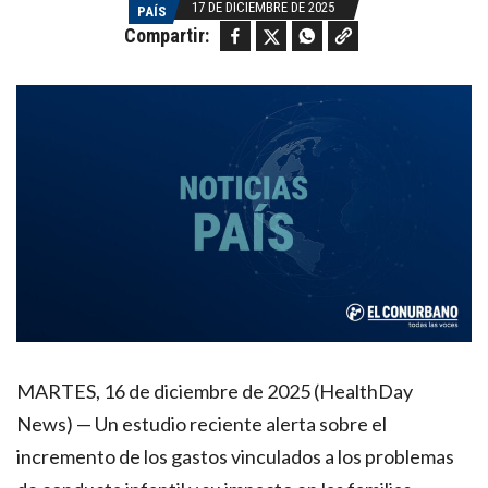
17 DE DICIEMBRE DE 2025
PAÍS
Facebook
Twitter
WhatsApp
Copy link
Compartir:
MARTES, 16 de diciembre de 2025 (HealthDay
News) — Un estudio reciente alerta sobre el
incremento de los gastos vinculados a los problemas