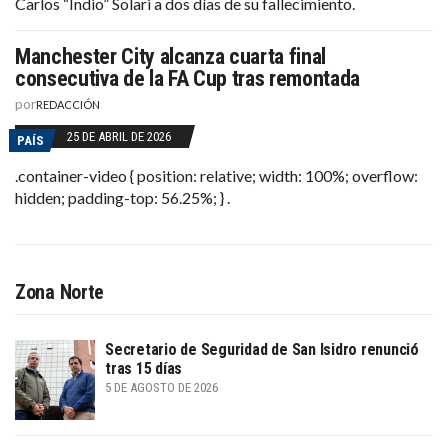
Carlos “Indio” Solari a dos días de su fallecimiento.
Manchester City alcanza cuarta final
consecutiva de la FA Cup tras remontada
por
REDACCIÓN
25 DE ABRIL DE 2026
PAÍS
.container-video { position: relative; width: 100%; overflow:
hidden; padding-top: 56.25%; } .
Zona Norte
Secretario de Seguridad de San Isidro renunció
tras 15 días
5 DE AGOSTO DE 2026