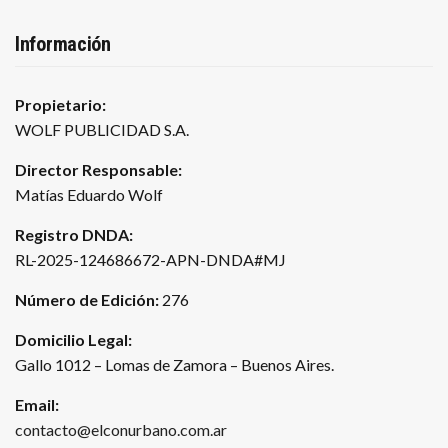
Información
Propietario:
WOLF PUBLICIDAD S.A.
Director Responsable:
Matías Eduardo Wolf
Registro DNDA:
RL-2025-124686672-APN-DNDA#MJ
Número de Edición:
276
Domicilio Legal:
Gallo 1012 – Lomas de Zamora – Buenos Aires.
Email:
contacto@elconurbano.com.ar