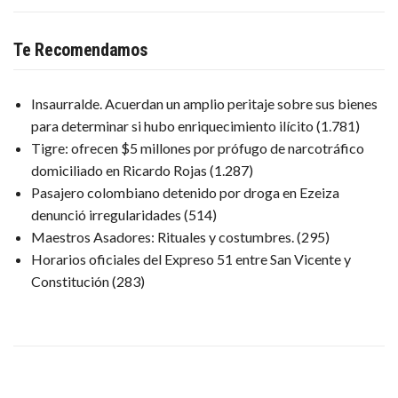
Te Recomendamos
Insaurralde. Acuerdan un amplio peritaje sobre sus bienes
para determinar si hubo enriquecimiento ilícito
(1.781)
Tigre: ofrecen $5 millones por prófugo de narcotráfico
domiciliado en Ricardo Rojas
(1.287)
Pasajero colombiano detenido por droga en Ezeiza
denunció irregularidades
(514)
Maestros Asadores: Rituales y costumbres.
(295)
Horarios oficiales del Expreso 51 entre San Vicente y
Constitución
(283)