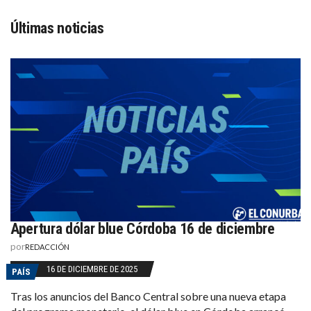
Últimas noticias
Apertura dólar blue Córdoba 16 de diciembre
por
REDACCIÓN
16 DE DICIEMBRE DE 2025
PAÍS
Tras los anuncios del Banco Central sobre una nueva etapa