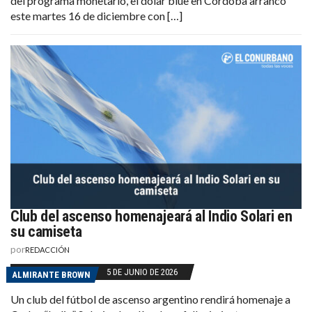
del programa monetario, el dólar blue en Córdoba arrancó
este martes 16 de diciembre con […]
Club del ascenso homenajeará al Indio Solari en
su camiseta
por
REDACCIÓN
5 DE JUNIO DE 2026
ALMIRANTE BROWN
Un club del fútbol de ascenso argentino rendirá homenaje a