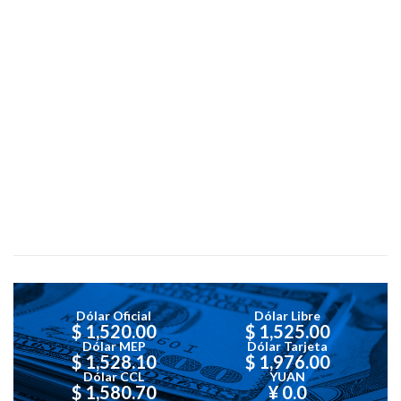
Dólar Oficial
Dólar Libre
$ 1,520.00
$ 1,525.00
Dólar MEP
Dólar Tarjeta
$ 1,528.10
$ 1,976.00
Dólar CCL
YUAN
$ 1,580.70
¥ 0.0