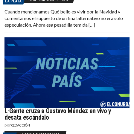
LA PLATA
Cuando mencionamos Qué bello es vivir por la Navidad y
comentamos el supuesto de un final alternativo no era solo
especulación. Ahora esa pesadilla temida […]
L-Gante cruza a Gustavo Méndez en vivo y
desata escándalo
por
REDACCIÓN