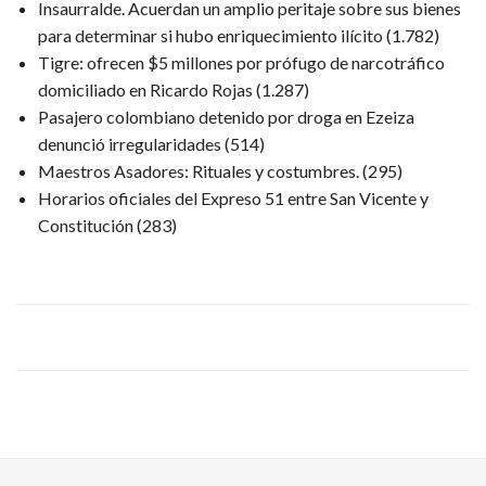
Insaurralde. Acuerdan un amplio peritaje sobre sus bienes
para determinar si hubo enriquecimiento ilícito
(1.782)
Tigre: ofrecen $5 millones por prófugo de narcotráfico
domiciliado en Ricardo Rojas
(1.287)
Pasajero colombiano detenido por droga en Ezeiza
denunció irregularidades
(514)
Maestros Asadores: Rituales y costumbres.
(295)
Horarios oficiales del Expreso 51 entre San Vicente y
Constitución
(283)