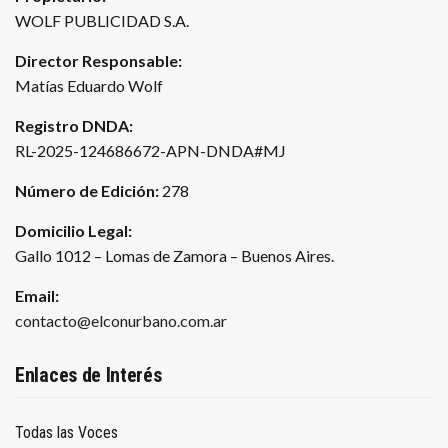
WOLF PUBLICIDAD S.A.
Director Responsable:
Matías Eduardo Wolf
Registro DNDA:
RL-2025-124686672-APN-DNDA#MJ
Número de Edición:
278
Domicilio Legal:
Gallo 1012 – Lomas de Zamora – Buenos Aires.
Email:
contacto@elconurbano.com.ar
Enlaces de Interés
Todas las Voces