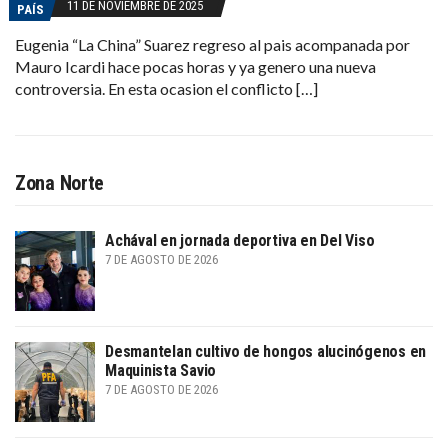
11 DE NOVIEMBRE DE 2025
PAÍS
Eugenia “La China” Suarez regreso al pais acompanada por
Mauro Icardi hace pocas horas y ya genero una nueva
controversia. En esta ocasion el conflicto […]
Zona Norte
Achával en jornada deportiva en Del Viso
7 DE AGOSTO DE 2026
Desmantelan cultivo de hongos alucinógenos en
Maquinista Savio
7 DE AGOSTO DE 2026