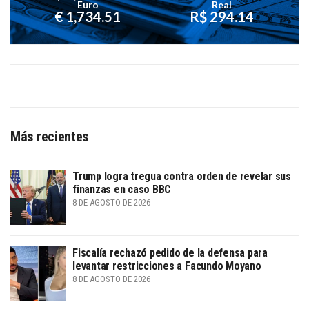
Euro
Real
€ 1,734.51
R$ 294.14
Más recientes
Trump logra tregua contra orden de revelar sus
finanzas en caso BBC
8 DE AGOSTO DE 2026
Fiscalía rechazó pedido de la defensa para
levantar restricciones a Facundo Moyano
8 DE AGOSTO DE 2026