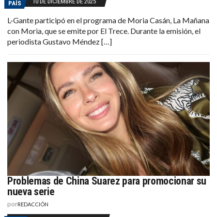
10 DE DICIEMBRE DE 2025
PAÍS
L-Gante participó en el programa de Moria Casán, La Mañana
con Moria, que se emite por El Trece. Durante la emisión, el
periodista Gustavo Méndez […]
Problemas de China Suarez para promocionar su
nueva serie
por
REDACCIÓN