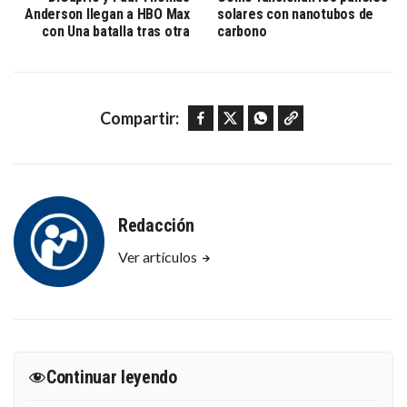
Anderson llegan a HBO Max
solares con nanotubos de
con Una batalla tras otra
carbono
Facebook
Twitter
WhatsApp
Copy link
Compartir:
Redacción
Ver artículos
Continuar leyendo