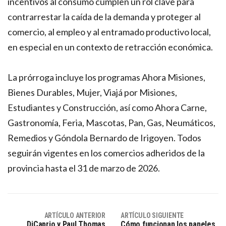
incentivos al consumo cumplen un rol clave para
contrarrestar la caída de la demanda y proteger al
comercio, al empleo y al entramado productivo local,
en especial en un contexto de retracción económica.
La prórroga incluye los programas Ahora Misiones,
Bienes Durables, Mujer, Viajá por Misiones,
Estudiantes y Construcción, así como Ahora Carne,
Gastronomía, Feria, Mascotas, Pan, Gas, Neumáticos,
Remedios y Góndola Bernardo de Irigoyen. Todos
seguirán vigentes en los comercios adheridos de la
provincia hasta el 31 de marzo de 2026.
ARTÍCULO ANTERIOR
ARTÍCULO SIGUIENTE
DiCaprio y Paul Thomas
Cómo funcionan los paneles