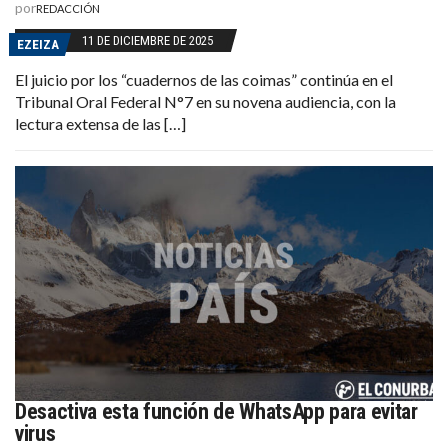
por
REDACCIÓN
11 DE DICIEMBRE DE 2025
EZEIZA
El juicio por los “cuadernos de las coimas” continúa en el
Tribunal Oral Federal N°7 en su novena audiencia, con la
lectura extensa de las […]
Desactiva esta función de WhatsApp para evitar
virus