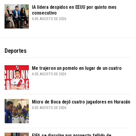
IA lidera despidos en EEUU por quinto mes
consecutivo
6 DE AGOSTO DE 2026
Deportes
Me trajeron un pomelo en lugar de un cuatro
6 DE AGOSTO DE 2026
Micro de Boca dejó cuatro jugadores en Huracán
6 DE AGOSTO DE 2026
FIFA se disculpa por proyecto fallido de