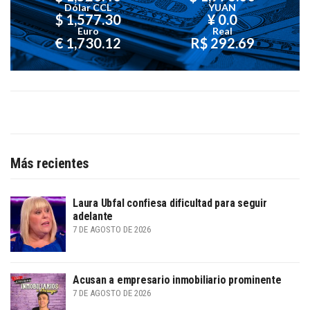
Dólar CCL
YUAN
$ 1,577.30
¥ 0.0
Euro
Real
€ 1,730.12
R$ 292.69
Más recientes
Laura Ubfal confiesa dificultad para seguir
adelante
7 DE AGOSTO DE 2026
Acusan a empresario inmobiliario prominente
7 DE AGOSTO DE 2026