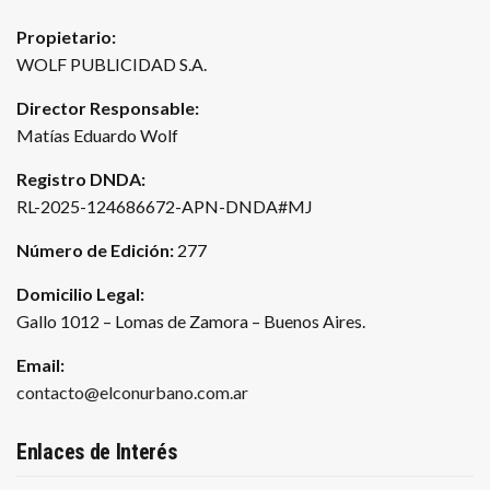
Propietario:
WOLF PUBLICIDAD S.A.
Director Responsable:
Matías Eduardo Wolf
Registro DNDA:
RL-2025-124686672-APN-DNDA#MJ
Número de Edición:
277
Domicilio Legal:
Gallo 1012 – Lomas de Zamora – Buenos Aires.
Email:
contacto@elconurbano.com.ar
Enlaces de Interés