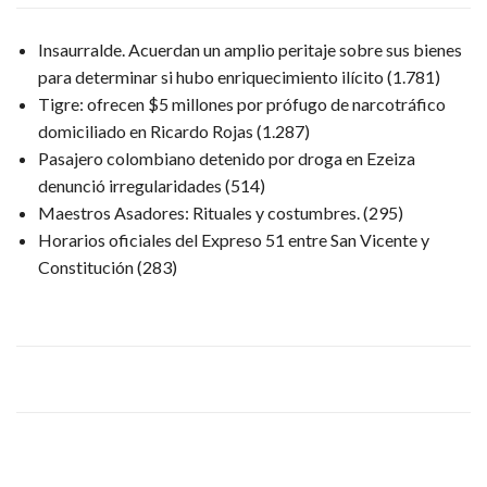
Insaurralde. Acuerdan un amplio peritaje sobre sus bienes
para determinar si hubo enriquecimiento ilícito
(1.781)
Tigre: ofrecen $5 millones por prófugo de narcotráfico
domiciliado en Ricardo Rojas
(1.287)
Pasajero colombiano detenido por droga en Ezeiza
denunció irregularidades
(514)
Maestros Asadores: Rituales y costumbres.
(295)
Horarios oficiales del Expreso 51 entre San Vicente y
Constitución
(283)