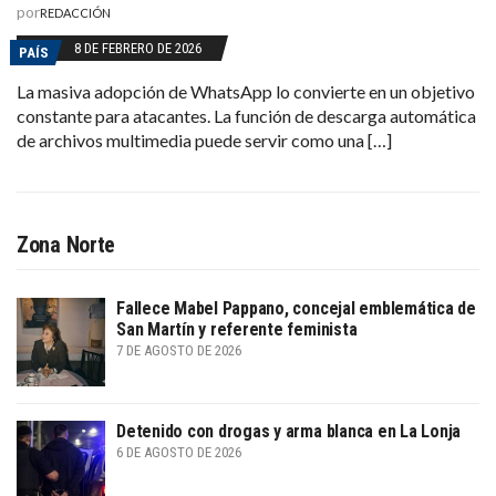
por
REDACCIÓN
8 DE FEBRERO DE 2026
PAÍS
La masiva adopción de WhatsApp lo convierte en un objetivo
constante para atacantes. La función de descarga automática
de archivos multimedia puede servir como una […]
Zona Norte
Fallece Mabel Pappano, concejal emblemática de
San Martín y referente feminista
7 DE AGOSTO DE 2026
Detenido con drogas y arma blanca en La Lonja
6 DE AGOSTO DE 2026