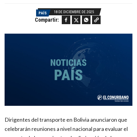
18 DE DICIEMBRE DE 2025
PAÍS
Facebook
Twitter
WhatsApp
Copy link
Compartir:
Dirigentes del transporte en Bolivia anunciaron que
celebrarán reuniones a nivel nacional para evaluar el