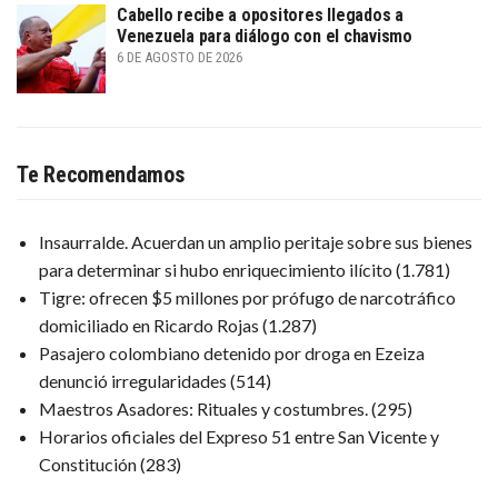
Cabello recibe a opositores llegados a
Venezuela para diálogo con el chavismo
6 DE AGOSTO DE 2026
Te Recomendamos
Insaurralde. Acuerdan un amplio peritaje sobre sus bienes
para determinar si hubo enriquecimiento ilícito
(1.781)
Tigre: ofrecen $5 millones por prófugo de narcotráfico
domiciliado en Ricardo Rojas
(1.287)
Pasajero colombiano detenido por droga en Ezeiza
denunció irregularidades
(514)
Maestros Asadores: Rituales y costumbres.
(295)
Horarios oficiales del Expreso 51 entre San Vicente y
Constitución
(283)