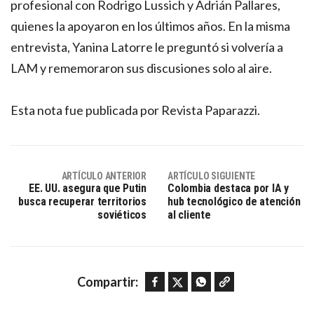
profesional con Rodrigo Lussich y Adrián Pallares,
quienes la apoyaron en los últimos años. En la misma
entrevista, Yanina Latorre le preguntó si volvería a
LAM y rememoraron sus discusiones solo al aire.
Esta nota fue publicada por Revista Paparazzi.
ARTÍCULO ANTERIOR
ARTÍCULO SIGUIENTE
EE. UU. asegura que Putin
Colombia destaca por IA y
busca recuperar territorios
hub tecnológico de atención
soviéticos
al cliente
Facebook
Twitter
WhatsApp
Copy link
Compartir: