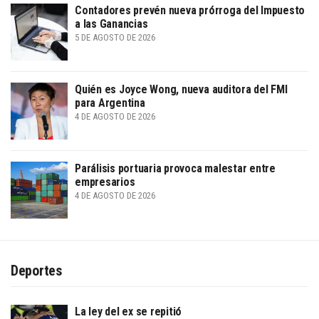
Contadores prevén nueva prórroga del Impuesto
a las Ganancias
5 DE AGOSTO DE 2026
Quién es Joyce Wong, nueva auditora del FMI
para Argentina
4 DE AGOSTO DE 2026
Parálisis portuaria provoca malestar entre
empresarios
4 DE AGOSTO DE 2026
Deportes
La ley del ex se repitió