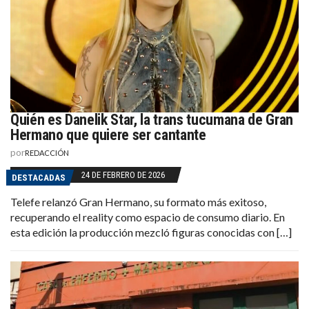
Quién es Danelik Star, la trans tucumana de Gran
Hermano que quiere ser cantante
por
REDACCIÓN
24 DE FEBRERO DE 2026
DESTACADAS
Telefe relanzó Gran Hermano, su formato más exitoso,
recuperando el reality como espacio de consumo diario. En
esta edición la producción mezcló figuras conocidas con […]