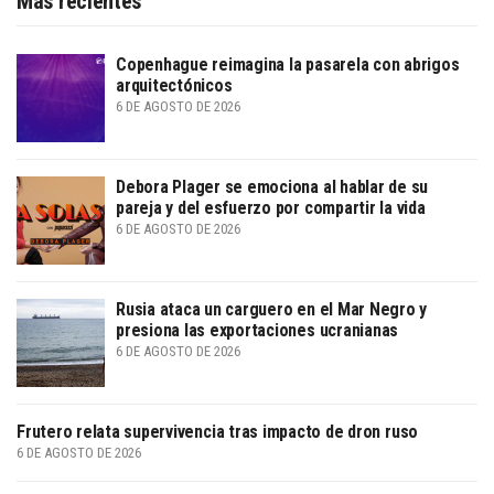
Más recientes
Copenhague reimagina la pasarela con abrigos
arquitectónicos
6 DE AGOSTO DE 2026
Debora Plager se emociona al hablar de su
pareja y del esfuerzo por compartir la vida
6 DE AGOSTO DE 2026
Rusia ataca un carguero en el Mar Negro y
presiona las exportaciones ucranianas
6 DE AGOSTO DE 2026
Frutero relata supervivencia tras impacto de dron ruso
6 DE AGOSTO DE 2026