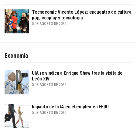
Tecnocomic Vicente López: encuentro de cultura
pop, cosplay y tecnología
5 DE AGOSTO DE 2026
Economía
UIA reivindica a Enrique Shaw tras la visita de
León XIV
5 DE AGOSTO DE 2026
Impacto de la IA en el empleo en EEUU
5 DE AGOSTO DE 2026