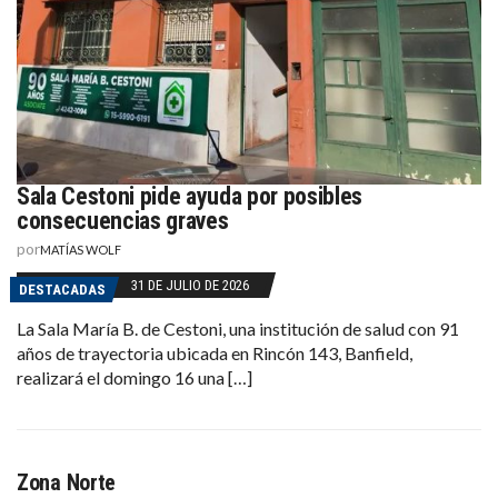
Sala Cestoni pide ayuda por posibles
consecuencias graves
por
MATÍAS WOLF
31 DE JULIO DE 2026
DESTACADAS
La Sala María B. de Cestoni, una institución de salud con 91
años de trayectoria ubicada en Rincón 143, Banfield,
realizará el domingo 16 una […]
Zona Norte