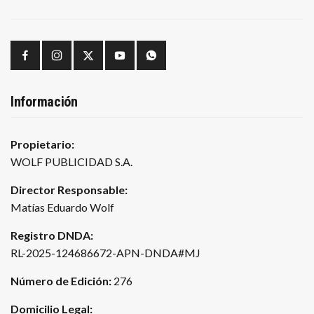
Información
Propietario:
WOLF PUBLICIDAD S.A.
Director Responsable:
Matías Eduardo Wolf
Registro DNDA:
RL-2025-124686672-APN-DNDA#MJ
Número de Edición:
276
Domicilio Legal: