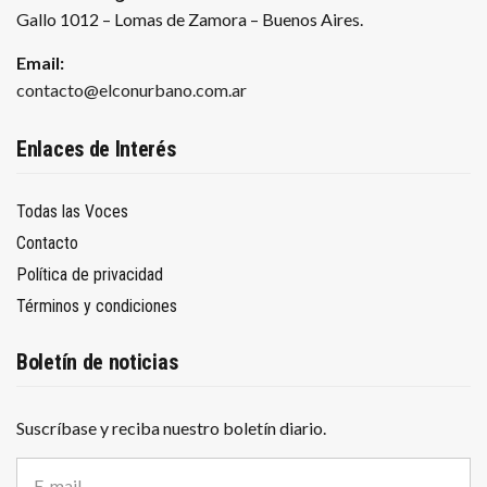
Gallo 1012 – Lomas de Zamora – Buenos Aires.
Email:
contacto@elconurbano.com.ar
Enlaces de Interés
Todas las Voces
Contacto
Política de privacidad
Términos y condiciones
Boletín de noticias
Suscríbase y reciba nuestro boletín diario.
D