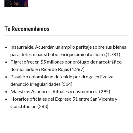
Te Recomendamos
Insaurralde. Acuerdan un amplio peritaje sobre sus bienes
para determinar si hubo enriquecimiento ilícito
(1.781)
Tigre: ofrecen $5 millones por prófugo de narcotráfico
domiciliado en Ricardo Rojas
(1.287)
Pasajero colombiano detenido por droga en Ezeiza
denunció irregularidades
(514)
Maestros Asadores: Rituales y costumbres.
(295)
Horarios oficiales del Expreso 51 entre San Vicente y
Constitución
(283)