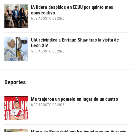
IA lidera despidos en EEUU por quinto mes
consecutivo
6 DE AGOSTO DE 2026
UIA reivindica a Enrique Shaw tras la visita de
León XIV
5 DE AGOSTO DE 2026
Deportes
Me trajeron un pomelo en lugar de un cuatro
6 DE AGOSTO DE 2026
Micro de Boca dejó cuatro jugadores en Huracán