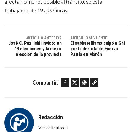
afectar lo menos posible al tránsito, se está
trabajando de 19 a 00 horas.
ARTÍCULO ANTERIOR
ARTÍCULO SIGUIENTE
José C. Paz: Ishii invicto en
El sabbatellismo culpó a Ghi
44 elecciones y la mejor
por la derrota de Fuerza
elección de la provincia
Patria en Morón
Facebook
Twitter
WhatsApp
Copy link
Compartir:
Redacción
Ver artículos