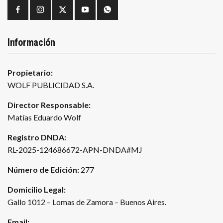
Información
Propietario:
WOLF PUBLICIDAD S.A.
Director Responsable:
Matías Eduardo Wolf
Registro DNDA:
RL-2025-124686672-APN-DNDA#MJ
Número de Edición:
277
Domicilio Legal:
Gallo 1012 – Lomas de Zamora – Buenos Aires.
Email: