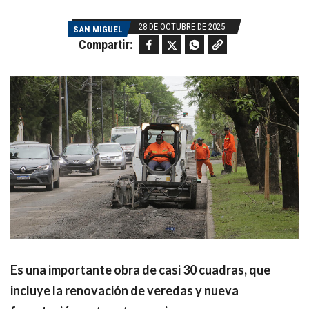
28 DE OCTUBRE DE 2025
SAN MIGUEL
Facebook
Twitter
WhatsApp
Copy link
Compartir:
Es una importante obra de casi 30 cuadras, que
incluye la renovación de veredas y nueva