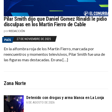
Pilar Smith dijo que Daniel Gomez Rinaldi le pidio
disculpas en los Martin Fierro de Cable
por
REDACCIÓN
27 DE NOVIEMBRE DE 2025
PAÍS
En la alfombra roja de los Martin Fierro, marcada por
reencuentros y momentos televisivos, Pilar Smith fue una de
las figuras mas destacadas. En una […]
Zona Norte
Detenido con drogas y arma blanca en La Lonja
6 DE AGOSTO DE 2026