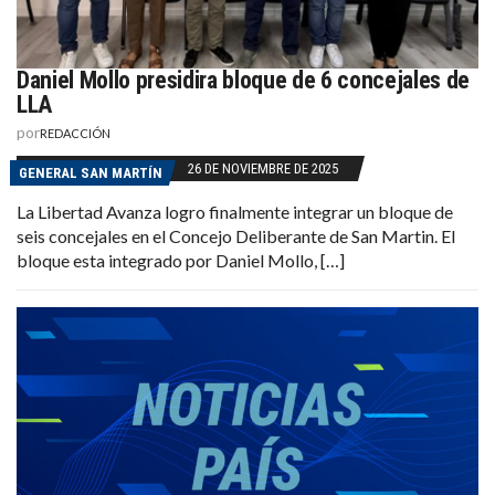
Daniel Mollo presidira bloque de 6 concejales de
LLA
por
REDACCIÓN
26 DE NOVIEMBRE DE 2025
GENERAL SAN MARTÍN
La Libertad Avanza logro finalmente integrar un bloque de
seis concejales en el Concejo Deliberante de San Martin. El
bloque esta integrado por Daniel Mollo, […]