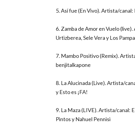
5. Así fue (En Vivo). Artista/canal
6. Zamba de Amor en Vuelo (live). 
Urtizberea, Sele Vera y Los Pamp
7. Mambo Positivo (Remix). Artista
benjitalkapone
8. La Alucinada (Live). Artista/c
y Esto es ¡FA!
9. La Maza (LIVE). Artista/canal: 
Pintos y Nahuel Pennisi