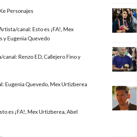
: Ke Personajes
Artista/canal: Esto es ¡FA!, Mex
as y Eugenia Quevedo
/canal: Renzo ED, Callejero Fino y
anal: Eugenia Quevedo, Mex Urtizberea
Esto es ¡FA!, Mex Urtizberea, Abel