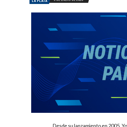
LA PLATA
Desde su lanzamiento en 2005, Y