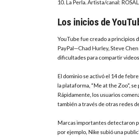
10. La Perla. Artista/canal: ROSA
Los inicios de YouTu
YouTube fue creado a principios 
PayPal—Chad Hurley, Steve Chen
dificultades para compartir videos
El dominio se activó el 14 de febre
la plataforma, “Me at the Zoo”, se 
Rápidamente, los usuarios comenz
también a través de otras redes 
Marcas importantes detectaron pro
por ejemplo, Nike subió una public