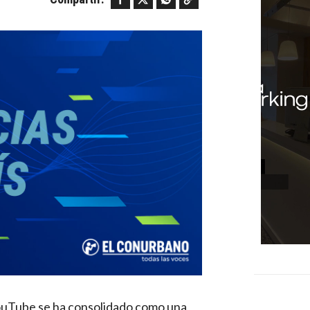
ouTube se ha consolidado como una