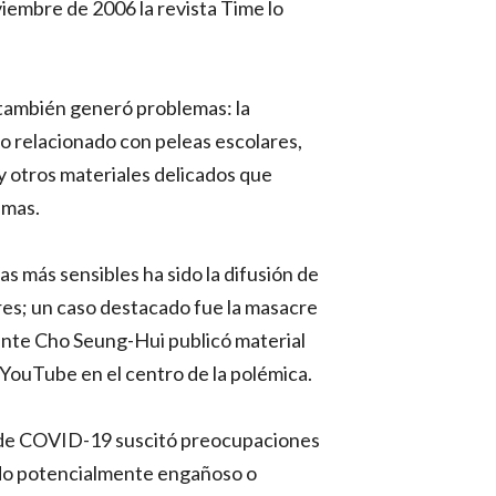
iembre de 2006 la revista Time lo
 también generó problemas: la
o relacionado con peleas escolares,
 y otros materiales delicados que
imas.
s más sensibles ha sido la difusión de
ares; un caso destacado fue la masacre
cante Cho Seung-Hui publicó material
 YouTube en el centro de la polémica.
de COVID-19 suscitó preocupaciones
ido potencialmente engañoso o