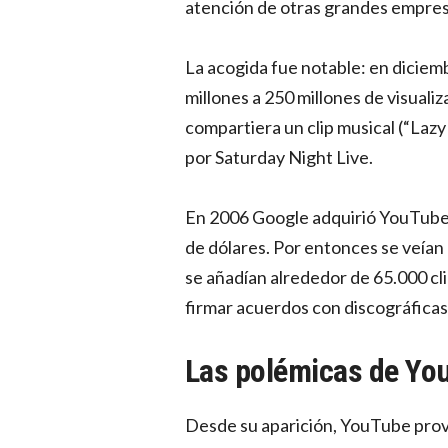
atención de otras grandes empre
La acogida fue notable: en diciem
millones a 250 millones de visuali
compartiera un clip musical (“Laz
por Saturday Night Live.
En 2006 Google adquirió YouTube
de dólares. Por entonces se veían 
se añadían alrededor de 65.000 cli
firmar acuerdos con discográficas
Las polémicas de Yo
Desde su aparición, YouTube prov