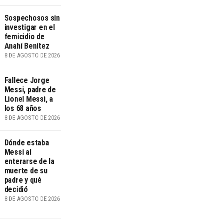
Sospechosos sin
investigar en el
femicidio de
Anahí Benítez
8 DE AGOSTO DE 2026
Fallece Jorge
Messi, padre de
Lionel Messi, a
los 68 años
8 DE AGOSTO DE 2026
Dónde estaba
Messi al
enterarse de la
muerte de su
padre y qué
decidió
8 DE AGOSTO DE 2026