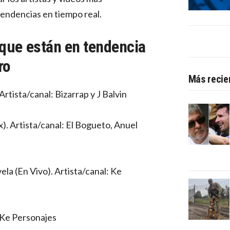
tendencias en tiempo real.
 que están en tendencia
ro
Más recie
Artista/canal: Bizarrap y J Balvin
. Artista/canal: El Bogueto, Anuel
la (En Vivo). Artista/canal: Ke
: Ke Personajes