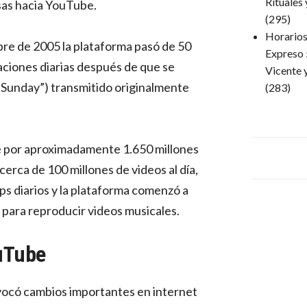
Rituales
sas hacia YouTube.
(295)
Horarios 
bre de 2005 la plataforma pasó de 50
Expreso 
zaciones diarias después de que se
Vicente 
y Sunday”) transmitido originalmente
(283)
 por aproximadamente 1.650 millones
cerca de 100 millones de videos al día,
ps diarios y la plataforma comenzó a
 para reproducir videos musicales.
uTube
ocó cambios importantes en internet