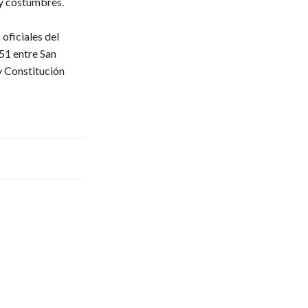
 y costumbres.
oficiales del
51 entre San
y Constitución