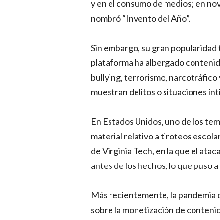
y en el consumo de medios; en nov
nombró “Invento del Año”.
Sin embargo, su gran popularidad
plataforma ha albergado contenid
bullying, terrorismo, narcotráfico
muestran delitos o situaciones ínt
En Estados Unidos, uno de los tema
material relativo a tiroteos escol
de Virginia Tech, en la que el ata
antes de los hechos, lo que puso a
Más recientemente, la pandemia 
sobre la monetización de conten