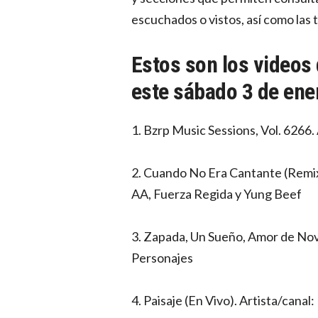
escuchados o vistos, así como las 
Estos son los videos
este sábado 3 de ene
1. Bzrp Music Sessions, Vol. 6266. 
2. Cuando No Era Cantante (Remix)
AA, Fuerza Regida y Yung Beef
3. Zapada, Un Sueño, Amor de Nove
Personajes
4. Paisaje (En Vivo). Artista/canal