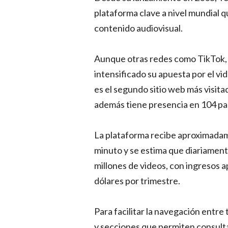
plataforma clave a nivel mundial 
contenido audiovisual.
Aunque otras redes como TikTok,
intensificado su apuesta por el v
es el segundo sitio web más visita
además tiene presencia en 104 paí
La plataforma recibe aproximada
minuto y se estima que diariamente
millones de videos, con ingresos a
dólares por trimestre.
Para facilitar la navegación entre
y secciones que permiten consultar