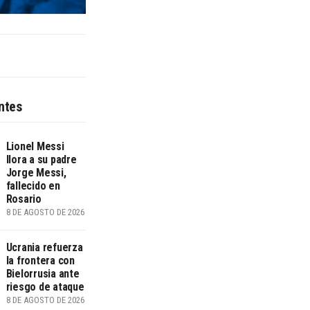
ntes
Lionel Messi
llora a su padre
Jorge Messi,
fallecido en
Rosario
8 DE AGOSTO DE 2026
Ucrania refuerza
la frontera con
Bielorrusia ante
riesgo de ataque
8 DE AGOSTO DE 2026