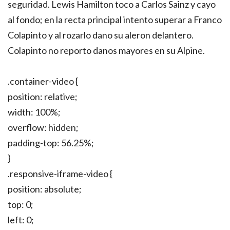
seguridad. Lewis Hamilton toco a Carlos Sainz y cayo
al fondo; en la recta principal intento superar a Franco
Colapinto y al rozarlo dano su aleron delantero.
Colapinto no reporto danos mayores en su Alpine.
.container-video {
position: relative;
width: 100%;
overflow: hidden;
padding-top: 56.25%;
}
.responsive-iframe-video {
position: absolute;
top: 0;
left: 0;