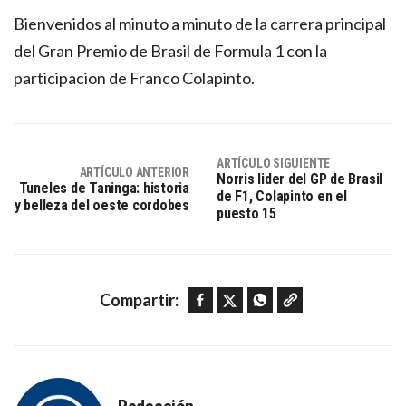
Bienvenidos al minuto a minuto de la carrera principal
del Gran Premio de Brasil de Formula 1 con la
participacion de Franco Colapinto.
ARTÍCULO SIGUIENTE
ARTÍCULO ANTERIOR
Norris lider del GP de Brasil
Tuneles de Taninga: historia
de F1, Colapinto en el
y belleza del oeste cordobes
puesto 15
Facebook
Twitter
WhatsApp
Copy link
Compartir: