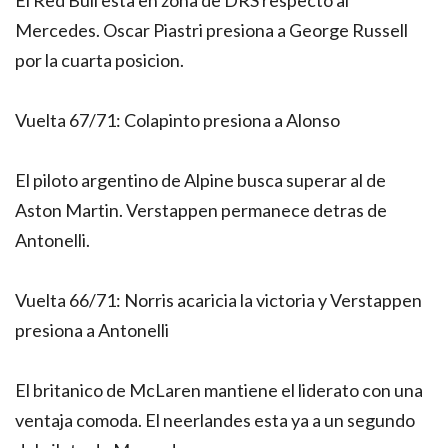
El Red Bull esta en zona de DRS respecto al
Mercedes. Oscar Piastri presiona a George Russell
por la cuarta posicion.
Vuelta 67/71: Colapinto presiona a Alonso
El piloto argentino de Alpine busca superar al de
Aston Martin. Verstappen permanece detras de
Antonelli.
Vuelta 66/71: Norris acaricia la victoria y Verstappen
presiona a Antonelli
El britanico de McLaren mantiene el liderato con una
ventaja comoda. El neerlandes esta ya a un segundo