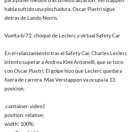
para poner medios tras la neutralizacion. Verstappen
habia sufrido una pinchadura. Oscar Piastri sigue
detras de Lando Norris.
Vuelta 6/71: choque de Leclerc y virtual Safety Car
En el relanzamiento tras el Safety Car, Charles Leclerc
intento superar a Andrea Kimi Antonelli, que se toco
con Oscar Piastri. El golpe hizo que Leclerc quedara
fuera de carrera. Max Verstappen ya ocupa la 13.
posicion.
.container-video {
position: relative;
width: 100%;