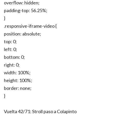
overflow: hidden;
padding-top: 56.25%;
}
.responsive-iframe-video {
position: absolute;
top: 0;
left: 0;
bottom: 0;
right: 0;
width: 100%;
height: 100%;
border: none;
}
Vuelta 42/71: Stroll paso a Colapinto