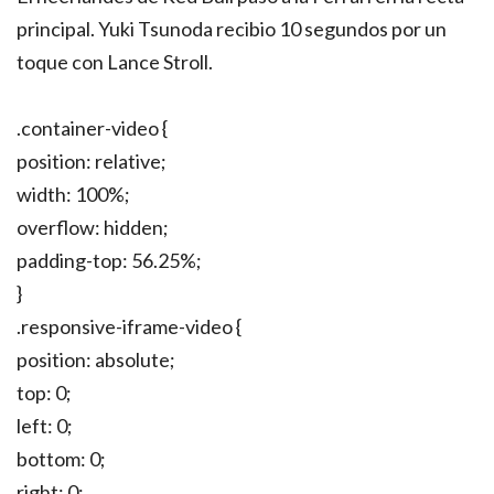
principal. Yuki Tsunoda recibio 10 segundos por un
toque con Lance Stroll.
.container-video {
position: relative;
width: 100%;
overflow: hidden;
padding-top: 56.25%;
}
.responsive-iframe-video {
position: absolute;
top: 0;
left: 0;
bottom: 0;
right: 0;