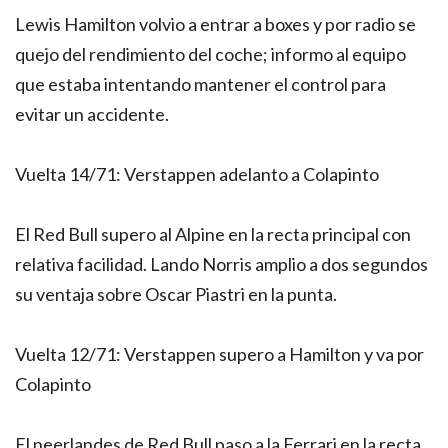
Lewis Hamilton volvio a entrar a boxes y por radio se
quejo del rendimiento del coche; informo al equipo
que estaba intentando mantener el control para
evitar un accidente.
Vuelta 14/71: Verstappen adelanto a Colapinto
El Red Bull supero al Alpine en la recta principal con
relativa facilidad. Lando Norris amplio a dos segundos
su ventaja sobre Oscar Piastri en la punta.
Vuelta 12/71: Verstappen supero a Hamilton y va por
Colapinto
El neerlandes de Red Bull paso a la Ferrari en la recta