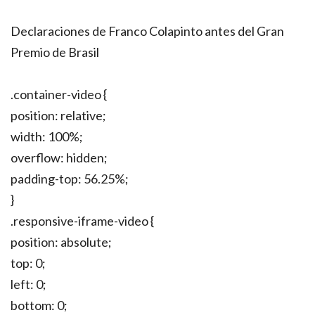
Declaraciones de Franco Colapinto antes del Gran
Premio de Brasil
.container-video {
position: relative;
width: 100%;
overflow: hidden;
padding-top: 56.25%;
}
.responsive-iframe-video {
position: absolute;
top: 0;
left: 0;
bottom: 0;