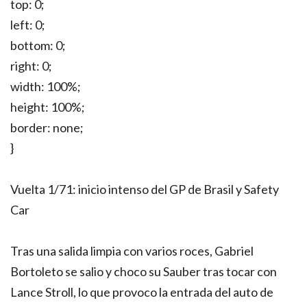
top: 0;
left: 0;
bottom: 0;
right: 0;
width: 100%;
height: 100%;
border: none;
}
Vuelta 1/71: inicio intenso del GP de Brasil y Safety
Car
Tras una salida limpia con varios roces, Gabriel
Bortoleto se salio y choco su Sauber tras tocar con
Lance Stroll, lo que provoco la entrada del auto de