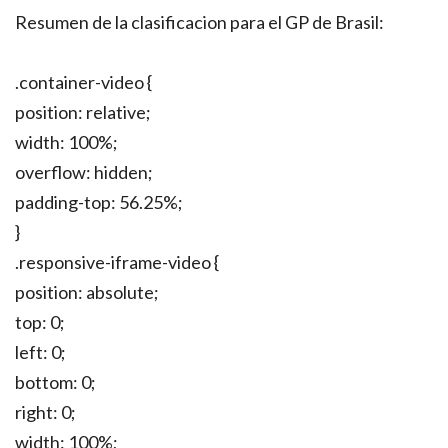
Resumen de la clasificacion para el GP de Brasil:
.container-video {
position: relative;
width: 100%;
overflow: hidden;
padding-top: 56.25%;
}
.responsive-iframe-video {
position: absolute;
top: 0;
left: 0;
bottom: 0;
right: 0;
width: 100%;