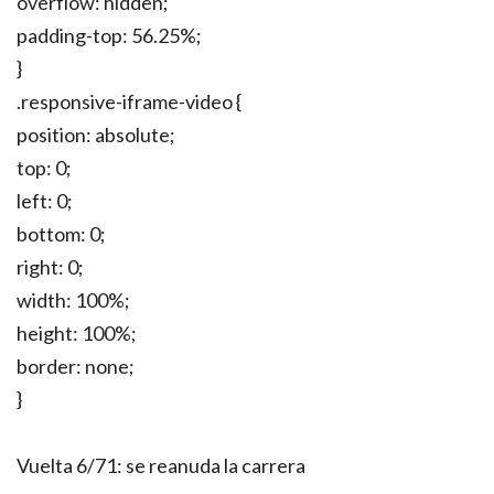
overflow: hidden;
padding-top: 56.25%;
}
.responsive-iframe-video {
position: absolute;
top: 0;
left: 0;
bottom: 0;
right: 0;
width: 100%;
height: 100%;
border: none;
}
Vuelta 6/71: se reanuda la carrera