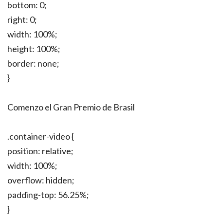
bottom: 0;
right: 0;
width: 100%;
height: 100%;
border: none;
}
Comenzo el Gran Premio de Brasil
.container-video {
position: relative;
width: 100%;
overflow: hidden;
padding-top: 56.25%;
}