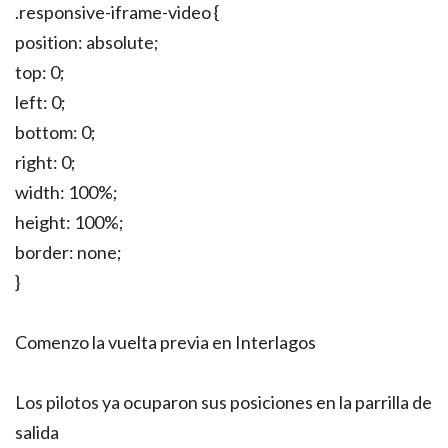
.responsive-iframe-video {
position: absolute;
top: 0;
left: 0;
bottom: 0;
right: 0;
width: 100%;
height: 100%;
border: none;
}
Comenzo la vuelta previa en Interlagos
Los pilotos ya ocuparon sus posiciones en la parrilla de
salida