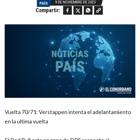
9 DE NOVIEMBRE DE 2025
PAÍS
Facebook
Twitter
WhatsApp
Copy link
Compartir:
Vuelta 70/71: Verstappen intenta el adelantamiento
en la ultima vuelta