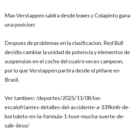
Max Verstappen saldra desde boxes y Colapinto gana
una posicion:
Despues de problemas en la clasificacion, Red Bull
decidio cambiar la unidad de potencia y elementos de
suspension en el coche del cuatro veces campeon,
por lo que Verstappen partira desde el pitlane en
Brasil.
Ver tambien: /deportes/2025/11/08/los-
escalofriantes-detalles-del-accidente-a-339kmh-de-
bortoleto-en-la-formula-1-tuve-mucha-suerte-de-
salir-ileso/