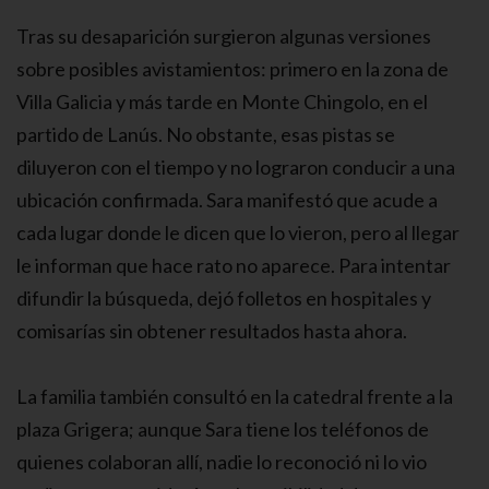
Tras su desaparición surgieron algunas versiones
sobre posibles avistamientos: primero en la zona de
Villa Galicia y más tarde en Monte Chingolo, en el
partido de Lanús. No obstante, esas pistas se
diluyeron con el tiempo y no lograron conducir a una
ubicación confirmada. Sara manifestó que acude a
cada lugar donde le dicen que lo vieron, pero al llegar
le informan que hace rato no aparece. Para intentar
difundir la búsqueda, dejó folletos en hospitales y
comisarías sin obtener resultados hasta ahora.
La familia también consultó en la catedral frente a la
plaza Grigera; aunque Sara tiene los teléfonos de
quienes colaboran allí, nadie lo reconoció ni lo vio