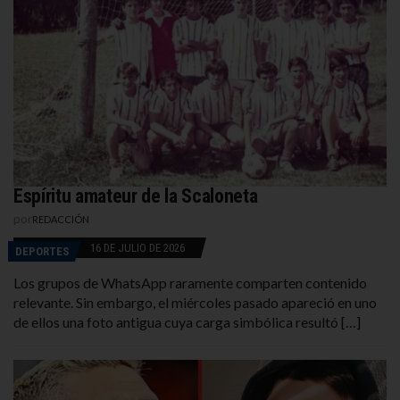
Espíritu amateur de la Scaloneta
por
REDACCIÓN
16 DE JULIO DE 2026
DEPORTES
Los grupos de WhatsApp raramente comparten contenido
relevante. Sin embargo, el miércoles pasado apareció en uno
de ellos una foto antigua cuya carga simbólica resultó […]