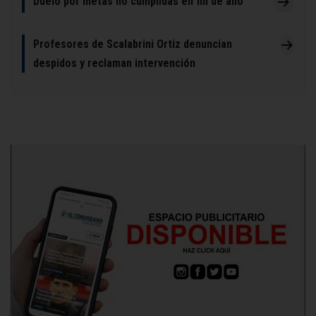
Duelo por metas no cumplidas en fin de año
Profesores de Scalabrini Ortiz denuncian
despidos y reclaman intervención