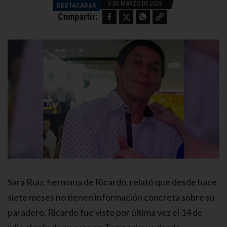
3 DE MARZO DE 2026
DESTACADAS
Facebook
Twitter
WhatsApp
Copy link
Compartir:
Sara Ruiz, hermana de Ricardo, relató que desde hace
siete meses no tienen información concreta sobre su
paradero. Ricardo fue visto por última vez el 14 de