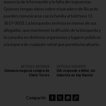
ausencia de información y la falta de respuestas.
Quienes tengan datos sobre el paradero de Ricardo
pueden comunicarse con la familia al teléfono 11-
3617-0033. La búsqueda continúa en manos de sus
allegados, que mantienen la difusión de la búsqueda y
la consulta en distintos organismos y lugares públicos
a la espera de cualquier señal que permita localizarlo.
ARTÍCULO ANTERIOR
ARTÍCULO SIGUIENTE
Gimnasia negocia compra de
UIA responde a Milei: sin
Chelo Torres
industria no hay Nación
Facebook
Twitter
WhatsApp
Copy link
Compartir: