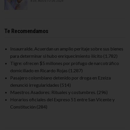
8 DE AGOSTO DE 2026
Te Recomendamos
Insaurralde. Acuerdan un amplio peritaje sobre sus bienes
para determinar si hubo enriquecimiento ilícito
(1.782)
Tigre: ofrecen $5 millones por prófugo de narcotráfico
domiciliado en Ricardo Rojas
(1.287)
Pasajero colombiano detenido por droga en Ezeiza
denunció irregularidades
(514)
Maestros Asadores: Rituales y costumbres.
(296)
Horarios oficiales del Expreso 51 entre San Vicente y
Constitución
(284)