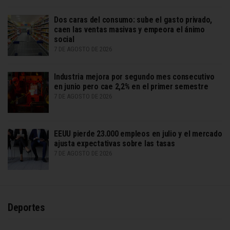
Dos caras del consumo: sube el gasto privado,
caen las ventas masivas y empeora el ánimo
social
7 DE AGOSTO DE 2026
Industria mejora por segundo mes consecutivo
en junio pero cae 2,2% en el primer semestre
7 DE AGOSTO DE 2026
EEUU pierde 23.000 empleos en julio y el mercado
ajusta expectativas sobre las tasas
7 DE AGOSTO DE 2026
Deportes