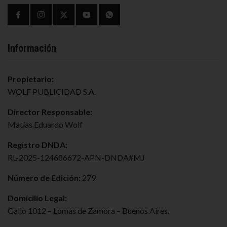
Información
Propietario:
WOLF PUBLICIDAD S.A.
Director Responsable:
Matías Eduardo Wolf
Registro DNDA:
RL-2025-124686672-APN-DNDA#MJ
Número de Edición:
279
Domicilio Legal:
Gallo 1012 – Lomas de Zamora – Buenos Aires.