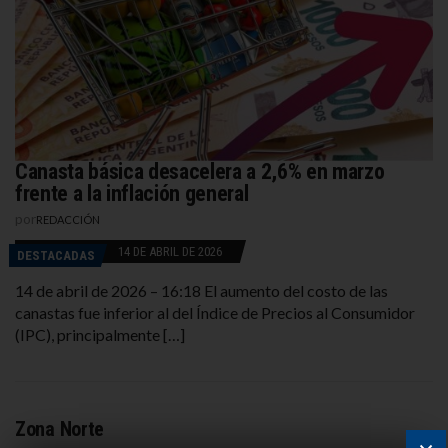
Canasta básica desacelera a 2,6% en marzo
frente a la inflación general
por
REDACCIÓN
14 DE ABRIL DE 2026
DESTACADAS
14 de abril de 2026 – 16:18 El aumento del costo de las
canastas fue inferior al del Índice de Precios al Consumidor
(IPC), principalmente […]
Zona Norte