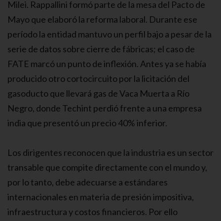
Milei. Rappallini formó parte de la mesa del Pacto de
Mayo que elaboró la reforma laboral. Durante ese
período la entidad mantuvo un perfil bajo a pesar de la
serie de datos sobre cierre de fábricas; el caso de
FATE marcó un punto de inflexión. Antes ya se había
producido otro cortocircuito por la licitación del
gasoducto que llevará gas de Vaca Muerta a Río
Negro, donde Techint perdió frente a una empresa
india que presentó un precio 40% inferior.
Los dirigentes reconocen que la industria es un sector
transable que compite directamente con el mundo y,
por lo tanto, debe adecuarse a estándares
internacionales en materia de presión impositiva,
infraestructura y costos financieros. Por ello