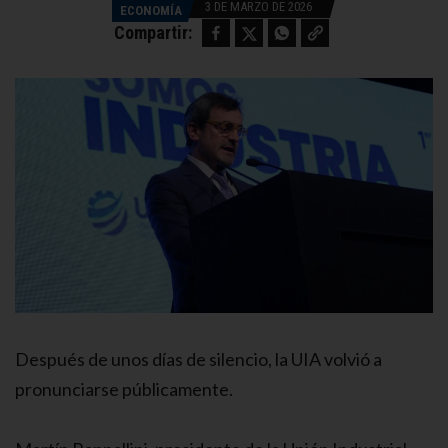
3 DE MARZO DE 2026
ECONOMÍA
Facebook
Twitter
WhatsApp
Copy link
Compartir:
Después de unos días de silencio, la UIA volvió a
pronunciarse públicamente.