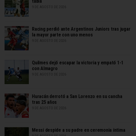
tabla
9 DE AGOSTO DE 2026
Racing perdió ante Argentinos Juniors tras jugar
la mayor parte con uno menos
9 DE AGOSTO DE 2026
Quilmes dejó escapar la victoria y empató 1-1
con Almagro
9 DE AGOSTO DE 2026
Huracán derrotó a San Lorenzo en su cancha
tras 25 años
9 DE AGOSTO DE 2026
Messi despide a su padre en ceremonia íntima
9 DE AGOSTO DE 2026