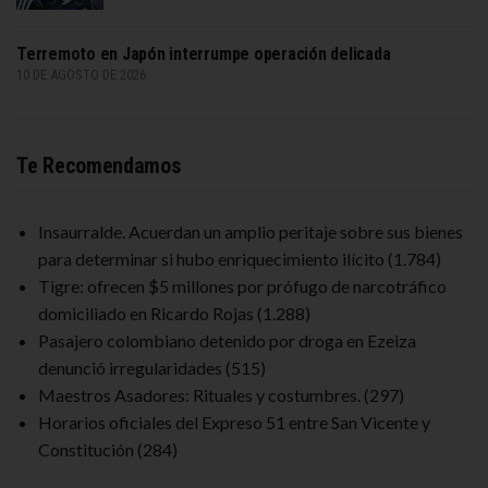
Terremoto en Japón interrumpe operación delicada
10 DE AGOSTO DE 2026
Te Recomendamos
Insaurralde. Acuerdan un amplio peritaje sobre sus bienes
para determinar si hubo enriquecimiento ilícito
(1.784)
Tigre: ofrecen $5 millones por prófugo de narcotráfico
domiciliado en Ricardo Rojas
(1.288)
Pasajero colombiano detenido por droga en Ezeiza
denunció irregularidades
(515)
Maestros Asadores: Rituales y costumbres.
(297)
Horarios oficiales del Expreso 51 entre San Vicente y
Constitución
(284)