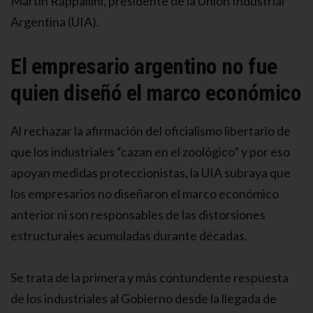
Martín Rappallini, presidente de la Unión Industrial
Argentina (UIA).
El empresario argentino no fue
quien diseñó el marco económico
Al rechazar la afirmación del oficialismo libertario de
que los industriales “cazan en el zoológico” y por eso
apoyan medidas proteccionistas, la UIA subraya que
los empresarios no diseñaron el marco económico
anterior ni son responsables de las distorsiones
estructurales acumuladas durante décadas.
Se trata de la primera y más contundente respuesta
de los industriales al Gobierno desde la llegada de