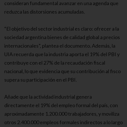
consideran fundamental avanzar en una agenda que
reduzca las distorsiones acumuladas.
“El objetivo del sector industrial es claro: ofrecer a la
sociedad argentina bienes de calidad global a precios
internacionales”, plantea el documento. Además, la
UIA recuerda que la industria aporta el 19% del PBI y
contribuye con el 27% de la recaudación fiscal
nacional, lo que evidencia que su contribución al fisco
supera su participación en el PBI.
Añade que la actividad industrial genera
directamente el 19% del empleo formal del país, con
aproximadamente 1.200.000 trabajadores, y moviliza
otros 2.400.000 empleos formales indirectos a lo largo