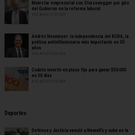
Malestar empresarial con Sturzenegger por giro
del Gobierno en la reforma laboral
9 DE AGOSTO DE 2026
Andrés Neumeyer: la independencia del BCRA, la
política antiinflacionaria más importante en 30
años
9 DE AGOSTO DE 2026
Cuánto invertir en plazo fijo para ganar $50.000
en 30 días
8 DE AGOSTO DE 2026
Deportes
Defensa y Justicia venció a Newell’s y sube en la