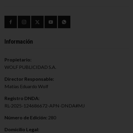
Información
Propietario:
WOLF PUBLICIDAD S.A.
Director Responsable:
Matías Eduardo Wolf
Registro DNDA:
RL-2025-124686672-APN-DNDA#MJ
Número de Edición:
280
Domicilio Legal: