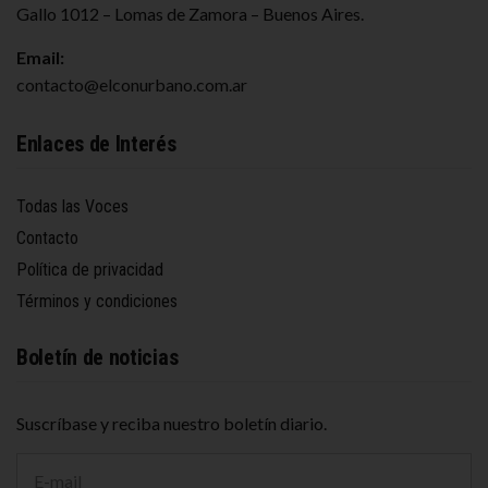
Gallo 1012 – Lomas de Zamora – Buenos Aires.
Email:
contacto@elconurbano.com.ar
Enlaces de Interés
Todas las Voces
Contacto
Política de privacidad
Términos y condiciones
Boletín de noticias
Suscríbase y reciba nuestro boletín diario.
D
i