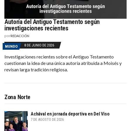
Autoría del Antiguo Testamento según
investigaciones recientes
por
REDACCIÓN
8 DE JUNIO DE 2026
MUNDO
Investigaciones recientes sobre el Antiguo Testamento
cuestionan la idea de una única autoría atribuida a Moisés y
revisan larga tradición religiosa.
Zona Norte
Achával en jornada deportiva en Del Viso
7 DE AGOSTO DE 2026