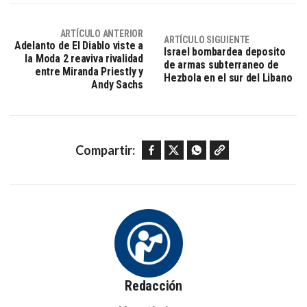
ARTÍCULO ANTERIOR
ARTÍCULO SIGUIENTE
Adelanto de El Diablo viste a
Israel bombardea deposito
la Moda 2 reaviva rivalidad
de armas subterraneo de
entre Miranda Priestly y
Hezbola en el sur del Libano
Andy Sachs
Facebook
Twitter
WhatsApp
Copy link
Compartir:
Redacción