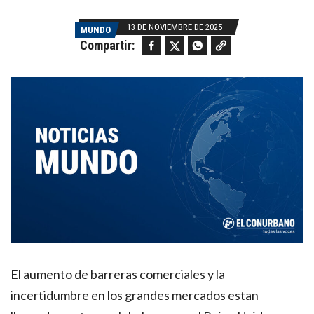
13 DE NOVIEMBRE DE 2025
MUNDO
Facebook
Twitter
WhatsApp
Copy link
Compartir:
El aumento de barreras comerciales y la
incertidumbre en los grandes mercados estan