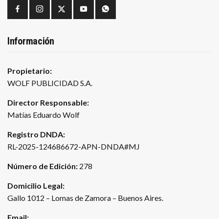
Información
Propietario:
WOLF PUBLICIDAD S.A.
Director Responsable:
Matías Eduardo Wolf
Registro DNDA:
RL-2025-124686672-APN-DNDA#MJ
Número de Edición:
278
Domicilio Legal:
Gallo 1012 – Lomas de Zamora – Buenos Aires.
Email: