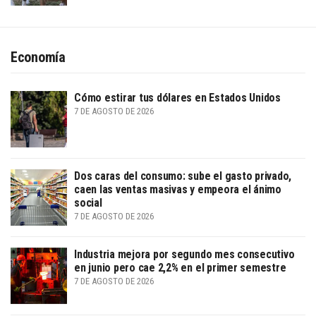
Economía
Cómo estirar tus dólares en Estados Unidos
7 DE AGOSTO DE 2026
Dos caras del consumo: sube el gasto privado,
caen las ventas masivas y empeora el ánimo
social
7 DE AGOSTO DE 2026
Industria mejora por segundo mes consecutivo
en junio pero cae 2,2% en el primer semestre
7 DE AGOSTO DE 2026