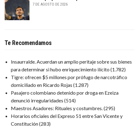
7 DE AGOSTO DE 2026
Te Recomendamos
Insaurralde. Acuerdan un amplio peritaje sobre sus bienes
para determinar si hubo enriquecimiento ilícito
(1.782)
Tigre: ofrecen $5 millones por prófugo de narcotráfico
domiciliado en Ricardo Rojas
(1.287)
Pasajero colombiano detenido por droga en Ezeiza
denunció irregularidades
(514)
Maestros Asadores: Rituales y costumbres.
(295)
Horarios oficiales del Expreso 51 entre San Vicente y
Constitución
(283)