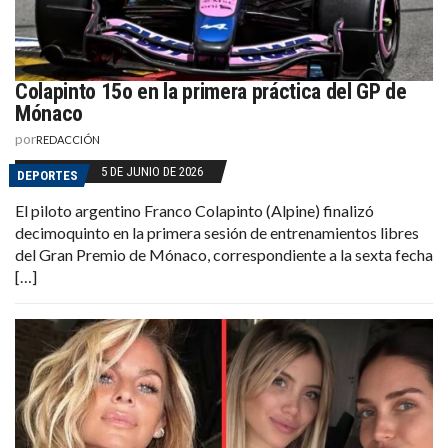
Colapinto 15o en la primera práctica del GP de
Mónaco
por
REDACCIÓN
5 DE JUNIO DE 2026
DEPORTES
El piloto argentino Franco Colapinto (Alpine) finalizó
decimoquinto en la primera sesión de entrenamientos libres
del Gran Premio de Mónaco, correspondiente a la sexta fecha
[…]