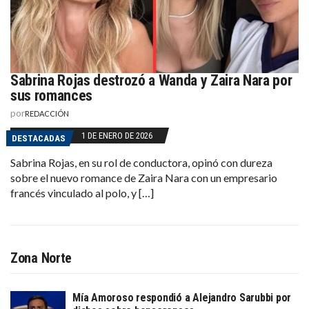
Sabrina Rojas destrozó a Wanda y Zaira Nara por
sus romances
por
REDACCIÓN
1 DE ENERO DE 2026
DESTACADAS
Sabrina Rojas, en su rol de conductora, opinó con dureza
sobre el nuevo romance de Zaira Nara con un empresario
francés vinculado al polo, y […]
Zona Norte
Mía Amoroso respondió a Alejandro Sarubbi por