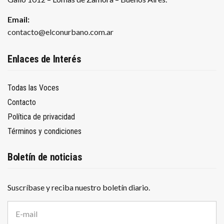
Email:
contacto@elconurbano.com.ar
Enlaces de Interés
Todas las Voces
Contacto
Política de privacidad
Términos y condiciones
Boletín de noticias
Suscríbase y reciba nuestro boletín diario.
D
i