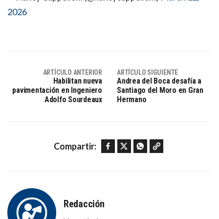
2026
ARTÍCULO ANTERIOR
ARTÍCULO SIGUIENTE
Habilitan nueva
Andrea del Boca desafía a
pavimentación en Ingeniero
Santiago del Moro en Gran
Adolfo Sourdeaux
Hermano
Facebook
Twitter
WhatsApp
Copy link
Compartir:
Redacción