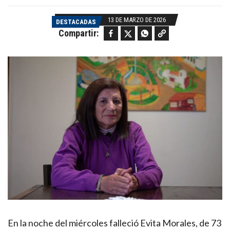
13 DE MARZO DE 2026
DESTACADAS
Facebook
Twitter
WhatsApp
Copy link
Compartir:
En la noche del miércoles falleció Evita Morales, de 73