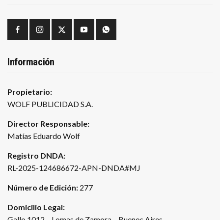
Información
Propietario:
WOLF PUBLICIDAD S.A.
Director Responsable:
Matías Eduardo Wolf
Registro DNDA:
RL-2025-124686672-APN-DNDA#MJ
Número de Edición:
277
Domicilio Legal:
Gallo 1012 – Lomas de Zamora – Buenos Aires.