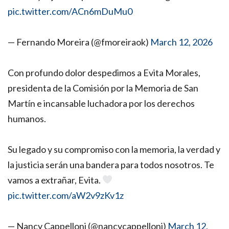
pic.twitter.com/ACn6mDuMu0
— Fernando Moreira (@fmoreiraok)
March 12, 2026
Con profundo dolor despedimos a Evita Morales,
presidenta de la Comisión por la Memoria de San
Martín e incansable luchadora por los derechos
humanos.
Su legado y su compromiso con la memoria, la verdad y
la justicia serán una bandera para todos nosotros. Te
vamos a extrañar, Evita.
pic.twitter.com/aW2v9zKv1z
— Nancy Cappelloni (@nancycappelloni)
March 12,