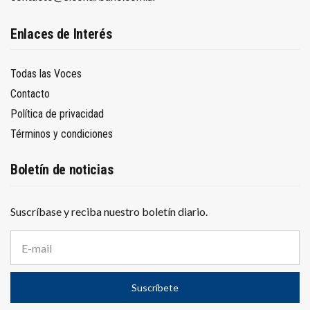
Enlaces de Interés
Todas las Voces
Contacto
Política de privacidad
Términos y condiciones
Boletín de noticias
Suscríbase y reciba nuestro boletín diario.
D
i
r
e
Suscríbete
c
c