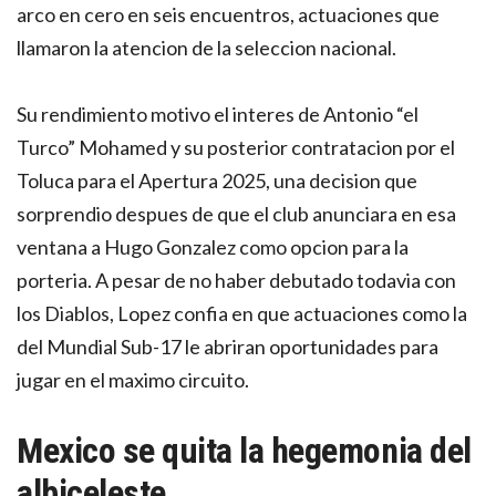
arco en cero en seis encuentros, actuaciones que
llamaron la atencion de la seleccion nacional.
Su rendimiento motivo el interes de Antonio “el
Turco” Mohamed y su posterior contratacion por el
Toluca para el Apertura 2025, una decision que
sorprendio despues de que el club anunciara en esa
ventana a Hugo Gonzalez como opcion para la
porteria. A pesar de no haber debutado todavia con
los Diablos, Lopez confia en que actuaciones como la
del Mundial Sub-17 le abriran oportunidades para
jugar en el maximo circuito.
Mexico se quita la hegemonia del
albiceleste