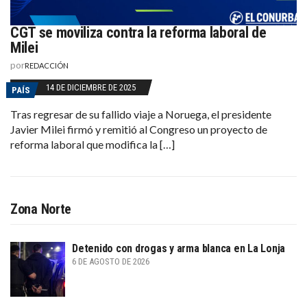
CGT se moviliza contra la reforma laboral de
Milei
por
REDACCIÓN
14 DE DICIEMBRE DE 2025
PAÍS
Tras regresar de su fallido viaje a Noruega, el presidente
Javier Milei firmó y remitió al Congreso un proyecto de
reforma laboral que modifica la […]
Zona Norte
Detenido con drogas y arma blanca en La Lonja
6 DE AGOSTO DE 2026