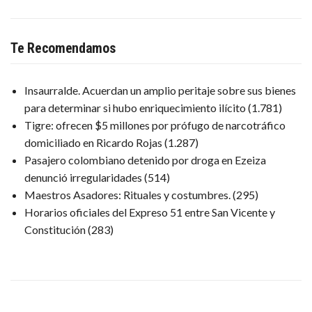
Te Recomendamos
Insaurralde. Acuerdan un amplio peritaje sobre sus bienes
para determinar si hubo enriquecimiento ilícito
(1.781)
Tigre: ofrecen $5 millones por prófugo de narcotráfico
domiciliado en Ricardo Rojas
(1.287)
Pasajero colombiano detenido por droga en Ezeiza
denunció irregularidades
(514)
Maestros Asadores: Rituales y costumbres.
(295)
Horarios oficiales del Expreso 51 entre San Vicente y
Constitución
(283)