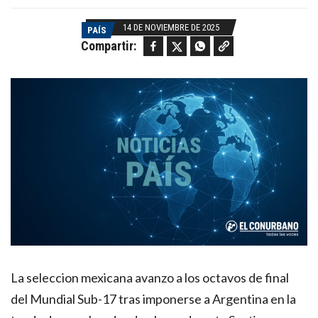
14 DE NOVIEMBRE DE 2025
PAÍS
Facebook
Twitter
WhatsApp
Copy link
Compartir:
La seleccion mexicana avanzo a los octavos de final
del Mundial Sub-17 tras imponerse a Argentina en la