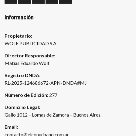
Información
Propietario:
WOLF PUBLICIDAD S.A.
Director Responsable:
Matías Eduardo Wolf
Registro DNDA:
RL-2025-124686672-APN-DNDA#MJ
Número de Edición:
277
Domicilio Legal:
Gallo 1012 – Lomas de Zamora – Buenos Aires.
Email:
contacto@elconurbano.com.ar