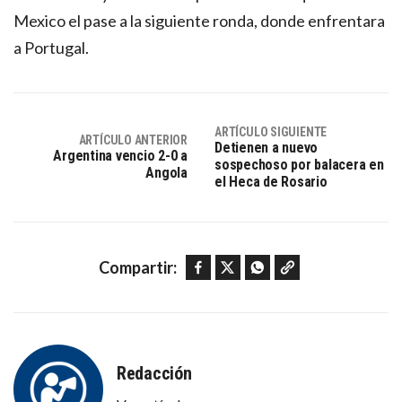
Mexico el pase a la siguiente ronda, donde enfrentara
a Portugal.
ARTÍCULO SIGUIENTE
ARTÍCULO ANTERIOR
Detienen a nuevo
Argentina vencio 2-0 a
sospechoso por balacera en
Angola
el Heca de Rosario
Facebook
Twitter
WhatsApp
Copy link
Compartir:
Redacción