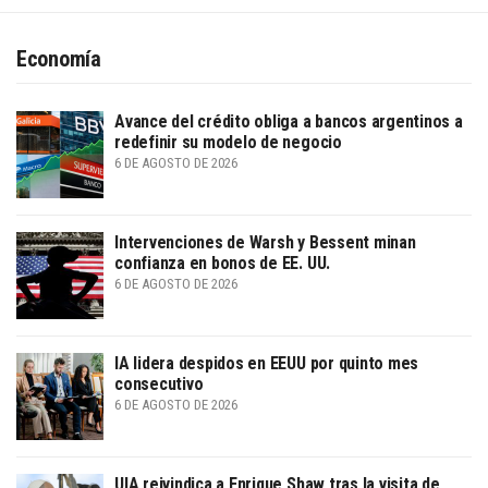
Economía
Avance del crédito obliga a bancos argentinos a
redefinir su modelo de negocio
6 DE AGOSTO DE 2026
Intervenciones de Warsh y Bessent minan
confianza en bonos de EE. UU.
6 DE AGOSTO DE 2026
IA lidera despidos en EEUU por quinto mes
consecutivo
6 DE AGOSTO DE 2026
UIA reivindica a Enrique Shaw tras la visita de