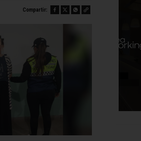
Facebook
Twitter
WhatsApp
Copy link
Compartir: