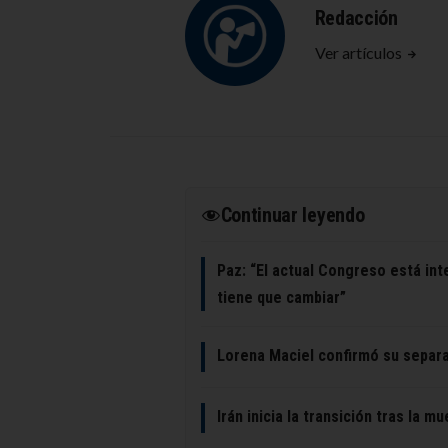
Redacción
Ver artículos
Continuar leyendo
Paz: “El actual Congreso está int
tiene que cambiar”
Lorena Maciel confirmó su separ
Irán inicia la transición tras la 