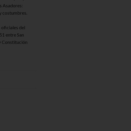
s Asadores:
 y costumbres.
oficiales del
51 entre San
y Constitución