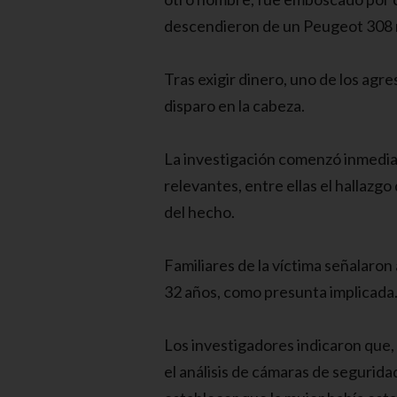
descendieron de un Peugeot 308 
Tras exigir dinero, uno de los agr
disparo en la cabeza.
La investigación comenzó inmedi
relevantes, entre ellas el hallazgo
del hecho.
Familiares de la víctima señalaron 
32 años, como presunta implicada
Los investigadores indicaron que, 
el análisis de cámaras de seguridad