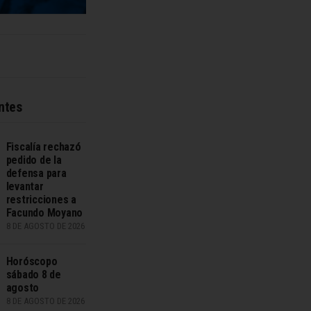
ntes
Fiscalía rechazó
pedido de la
defensa para
levantar
restricciones a
Facundo Moyano
8 DE AGOSTO DE 2026
Horóscopo
sábado 8 de
agosto
8 DE AGOSTO DE 2026