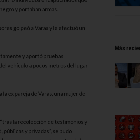
negro y portaban armas.
esores golpeó a Varas y le efectuó un
Más recie
atamente y aportó pruebas
 del vehículo a pocos metros del lugar
a la ex pareja de Varas, una mujer de
.
“tras la recolección de testimonios y
, públicas y privadas”, se pudo