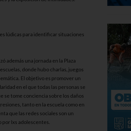
es lúdicas para identificar situaciones
zó además una jornada en la Plaza
 escuelas, donde hubo charlas, juegos
lemática. El objetivo es promover un
ridad en el que todas las personas se
ue se tome conciencia sobre los daños
resiones, tanto en la escuela como en
enta que las redes sociales son un
 por lxs adolescentes.