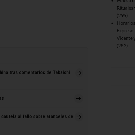
Maestro
Rituales
(295)
Horarios 
Expreso 
Vicente 
(283)
hina tras comentarios de Takaichi
as
 cautela al fallo sobre aranceles de