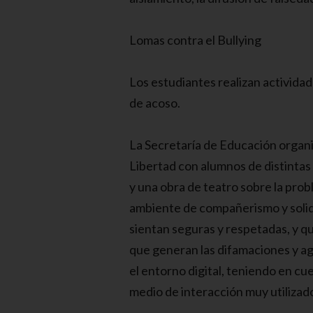
Lomas contra el Bullying
Los estudiantes realizan actividad
de acoso.
La Secretaría de Educación organi
Libertad con alumnos de distintas
y una obra de teatro sobre la prob
ambiente de compañerismo y solida
sientan seguras y respetadas, y q
que generan las difamaciones y ag
el entorno digital, teniendo en cu
medio de interacción muy utilizado