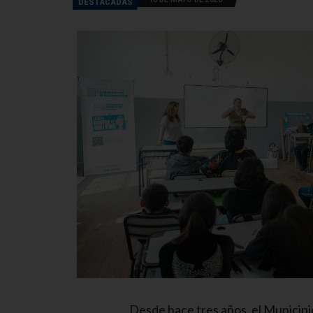
DESTACADAS
Desde hace tres años, el Municip