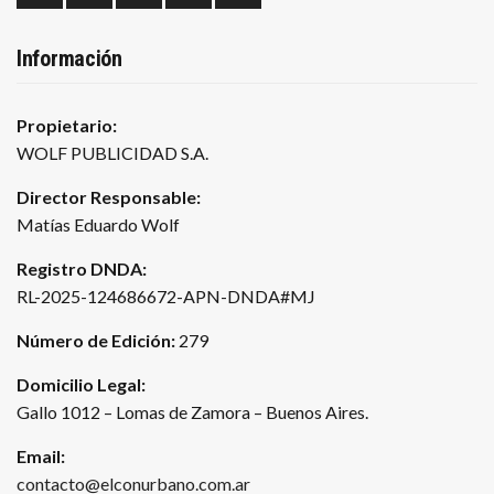
Información
Propietario:
WOLF PUBLICIDAD S.A.
Director Responsable:
Matías Eduardo Wolf
Registro DNDA:
RL-2025-124686672-APN-DNDA#MJ
Número de Edición:
279
Domicilio Legal:
Gallo 1012 – Lomas de Zamora – Buenos Aires.
Email:
contacto@elconurbano.com.ar