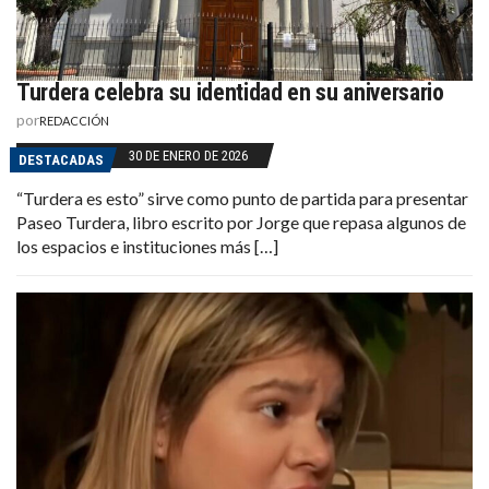
Turdera celebra su identidad en su aniversario
por
REDACCIÓN
30 DE ENERO DE 2026
DESTACADAS
“Turdera es esto” sirve como punto de partida para presentar
Paseo Turdera, libro escrito por Jorge que repasa algunos de
los espacios e instituciones más […]