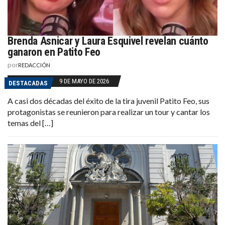
Brenda Asnicar y Laura Esquivel revelan cuánto
ganaron en Patito Feo
por
REDACCIÓN
9 DE MAYO DE 2026
DESTACADAS
A casi dos décadas del éxito de la tira juvenil Patito Feo, sus
protagonistas se reunieron para realizar un tour y cantar los
temas del […]