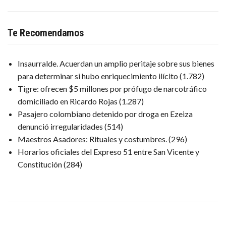
Te Recomendamos
Insaurralde. Acuerdan un amplio peritaje sobre sus bienes
para determinar si hubo enriquecimiento ilícito
(1.782)
Tigre: ofrecen $5 millones por prófugo de narcotráfico
domiciliado en Ricardo Rojas
(1.287)
Pasajero colombiano detenido por droga en Ezeiza
denunció irregularidades
(514)
Maestros Asadores: Rituales y costumbres.
(296)
Horarios oficiales del Expreso 51 entre San Vicente y
Constitución
(284)