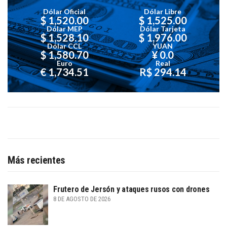
Dólar Oficial
Dólar Libre
$ 1,520.00
$ 1,525.00
Dólar MEP
Dólar Tarjeta
$ 1,528.10
$ 1,976.00
Dólar CCL
YUAN
$ 1,580.70
¥ 0.0
Euro
Real
€ 1,734.51
R$ 294.14
Más recientes
Frutero de Jersón y ataques rusos con drones
8 DE AGOSTO DE 2026