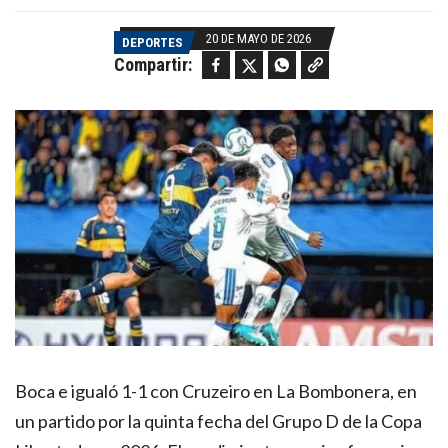
20 DE MAYO DE 2026
DEPORTES
Facebook
Twitter
WhatsApp
Copy link
Compartir:
Boca e igualó 1-1 con Cruzeiro en La Bombonera, en
un partido por la quinta fecha del Grupo D de la Copa