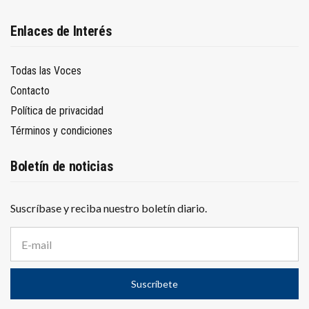
Enlaces de Interés
Todas las Voces
Contacto
Política de privacidad
Términos y condiciones
Boletín de noticias
Suscríbase y reciba nuestro boletín diario.
D
i
r
e
Suscríbete
c
c