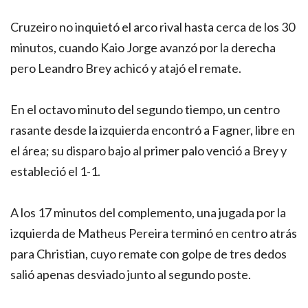
Cruzeiro no inquietó el arco rival hasta cerca de los 30
minutos, cuando Kaio Jorge avanzó por la derecha
pero Leandro Brey achicó y atajó el remate.
En el octavo minuto del segundo tiempo, un centro
rasante desde la izquierda encontró a Fagner, libre en
el área; su disparo bajo al primer palo venció a Brey y
estableció el 1-1.
A los 17 minutos del complemento, una jugada por la
izquierda de Matheus Pereira terminó en centro atrás
para Christian, cuyo remate con golpe de tres dedos
salió apenas desviado junto al segundo poste.