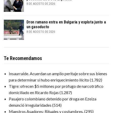
8 DE AGOSTO DE 2026
Dron rumano entra en Bulgaria y explota junto a
un gasoducto
8 DE AGOSTO DE 2026
Te Recomendamos
Insaurralde. Acuerdan un amplio peritaje sobre sus bienes
para determinar si hubo enriquecimiento ilícito
(1.782)
Tigre: ofrecen $5 millones por prófugo de narcotráfico
domiciliado en Ricardo Rojas
(1.287)
Pasajero colombiano detenido por droga en Ezeiza
denunció irregularidades
(514)
Maestros Asadores: Rituales y costumbres.
(295)