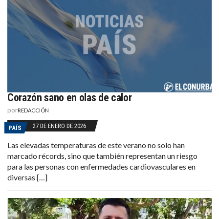
Corazón sano en olas de calor
por
REDACCIÓN
27 DE ENERO DE 2026
PAÍS
Las elevadas temperaturas de este verano no solo han
marcado récords, sino que también representan un riesgo
para las personas con enfermedades cardiovasculares en
diversas […]