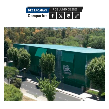
7 DE JUNIO DE 2026
DESTACADAS
Facebook
Twitter
WhatsApp
Copy link
Compartir: