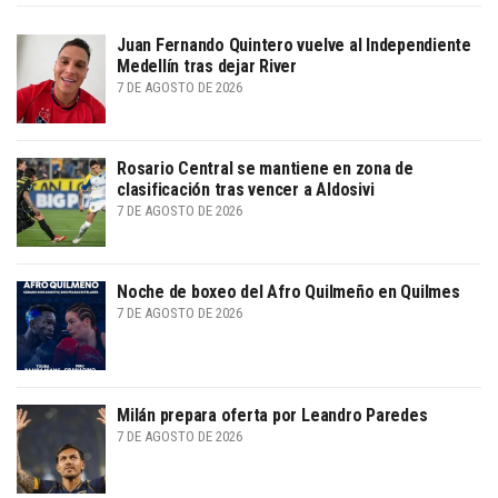
Juan Fernando Quintero vuelve al Independiente
Medellín tras dejar River
7 DE AGOSTO DE 2026
Rosario Central se mantiene en zona de
clasificación tras vencer a Aldosivi
7 DE AGOSTO DE 2026
Noche de boxeo del Afro Quilmeño en Quilmes
7 DE AGOSTO DE 2026
Milán prepara oferta por Leandro Paredes
7 DE AGOSTO DE 2026