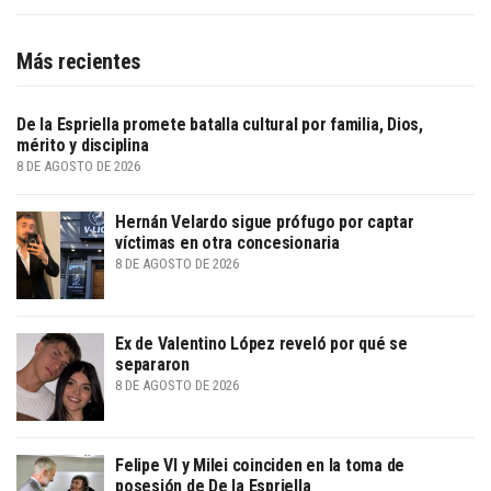
Más recientes
De la Espriella promete batalla cultural por familia, Dios,
mérito y disciplina
8 DE AGOSTO DE 2026
Hernán Velardo sigue prófugo por captar
víctimas en otra concesionaria
8 DE AGOSTO DE 2026
Ex de Valentino López reveló por qué se
separaron
8 DE AGOSTO DE 2026
Felipe VI y Milei coinciden en la toma de
posesión de De la Espriella