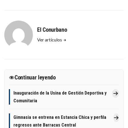
El Conurbano
Ver artículos
Continuar leyendo
Inauguración de la Usina de Gestión Deportiva y
Comunitaria
Gimnasia se entrena en Estancia Chica y perfila
regresos ante Barracas Central