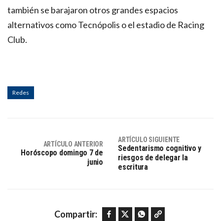
también se barajaron otros grandes espacios
alternativos como Tecnópolis o el estadio de Racing
Club.
Redes
ARTÍCULO SIGUIENTE
ARTÍCULO ANTERIOR
Sedentarismo cognitivo y
Horóscopo domingo 7 de
riesgos de delegar la
junio
escritura
Facebook
Twitter
WhatsApp
Copy link
Compartir: