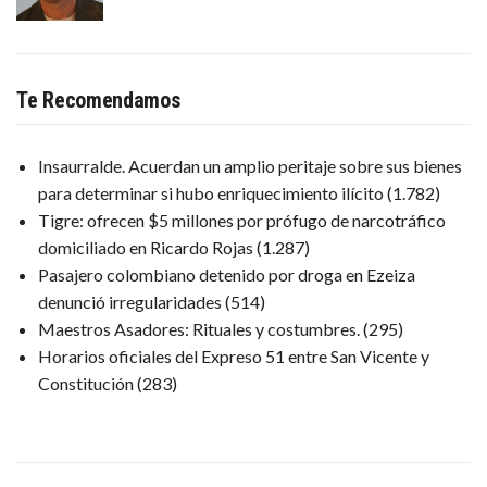
Te Recomendamos
Insaurralde. Acuerdan un amplio peritaje sobre sus bienes
para determinar si hubo enriquecimiento ilícito
(1.782)
Tigre: ofrecen $5 millones por prófugo de narcotráfico
domiciliado en Ricardo Rojas
(1.287)
Pasajero colombiano detenido por droga en Ezeiza
denunció irregularidades
(514)
Maestros Asadores: Rituales y costumbres.
(295)
Horarios oficiales del Expreso 51 entre San Vicente y
Constitución
(283)