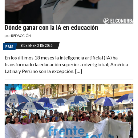
Dónde ganar con la IA en educación
por
REDACCIÓN
8 DE ENERO DE 2026
PAÍS
En los últimos 18 meses la inteligencia artificial (IA) ha
transformado la educación superior a nivel global; América
Latina y Perú no son la excepción. […]