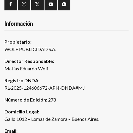
Información
Propietario:
WOLF PUBLICIDAD S.A.
Director Responsable:
Matías Eduardo Wolf
Registro DNDA:
RL-2025-124686672-APN-DNDA#MJ
Número de Edición:
278
Domicilio Legal:
Gallo 1012 – Lomas de Zamora – Buenos Aires.
Email: