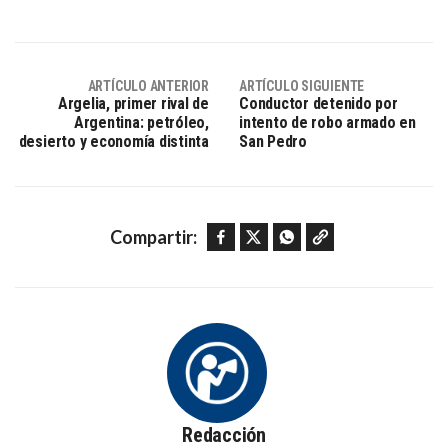
ARTÍCULO ANTERIOR
ARTÍCULO SIGUIENTE
Argelia, primer rival de
Conductor detenido por
Argentina: petróleo,
intento de robo armado en
desierto y economía distinta
San Pedro
Facebook
Twitter
WhatsApp
Copy link
Compartir:
Redacción