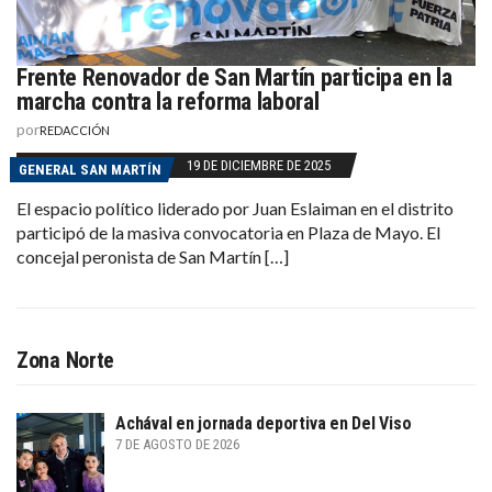
Frente Renovador de San Martín participa en la
marcha contra la reforma laboral
por
REDACCIÓN
19 DE DICIEMBRE DE 2025
GENERAL SAN MARTÍN
El espacio político liderado por Juan Eslaiman en el distrito
participó de la masiva convocatoria en Plaza de Mayo. El
concejal peronista de San Martín […]
Zona Norte
Achával en jornada deportiva en Del Viso
7 DE AGOSTO DE 2026