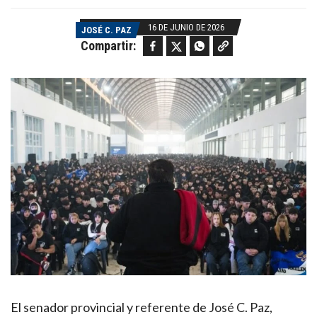
16 DE JUNIO DE 2026
JOSÉ C. PAZ
Facebook
Twitter
WhatsApp
Copy link
Compartir:
El senador provincial y referente de José C. Paz,