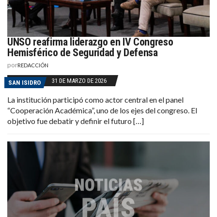
UNSO reafirma liderazgo en IV Congreso
Hemisférico de Seguridad y Defensa
por
REDACCIÓN
31 DE MARZO DE 2026
SAN ISIDRO
La institución participó como actor central en el panel
“Cooperación Académica”, uno de los ejes del congreso. El
objetivo fue debatir y definir el futuro […]