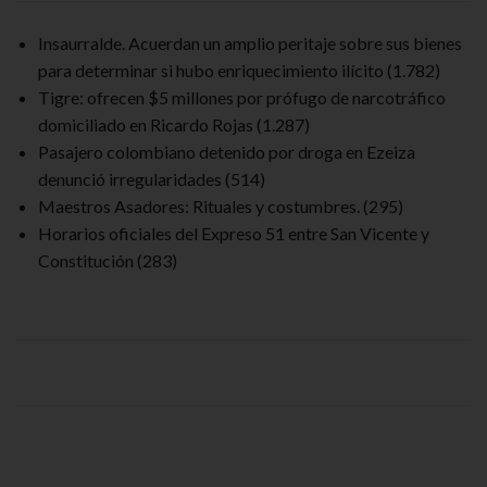
Insaurralde. Acuerdan un amplio peritaje sobre sus bienes
para determinar si hubo enriquecimiento ilícito
(1.782)
Tigre: ofrecen $5 millones por prófugo de narcotráfico
domiciliado en Ricardo Rojas
(1.287)
Pasajero colombiano detenido por droga en Ezeiza
denunció irregularidades
(514)
Maestros Asadores: Rituales y costumbres.
(295)
Horarios oficiales del Expreso 51 entre San Vicente y
Constitución
(283)