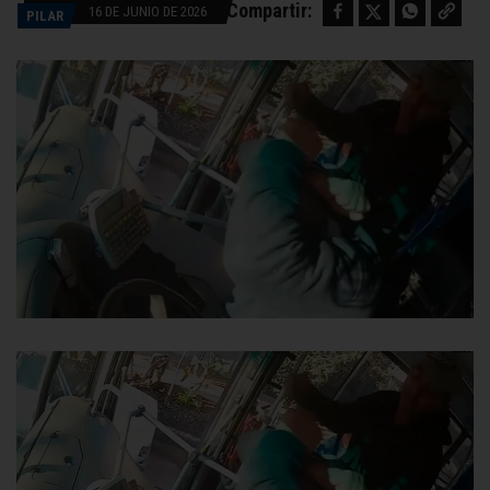
Facebook
Twitter
WhatsApp
Copy link
Compartir:
16 DE JUNIO DE 2026
PILAR