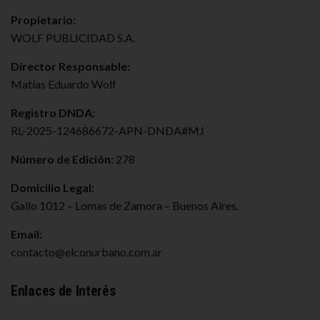
Propietario:
WOLF PUBLICIDAD S.A.
Director Responsable:
Matías Eduardo Wolf
Registro DNDA:
RL-2025-124686672-APN-DNDA#MJ
Número de Edición:
278
Domicilio Legal:
Gallo 1012 – Lomas de Zamora – Buenos Aires.
Email:
contacto@elconurbano.com.ar
Enlaces de Interés