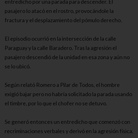
entredicho por una parada para descender. El
pasajero lo atacó en el rostro, provocándole la
fractura y el desplazamiento del pómulo derecho.
El episodio ocurrió en la intersección de la calle
Paraguay y la calle Baradero. Tras la agresión el
pasajero descendió de la unidad en esa zona y aún no
se lo ubicó.
Según relató Romero a Pilar de Todos, el hombre
exigió bajar pero no habría solicitado la parada usando
el timbre, por lo que el chofer no se detuvo.
Se generó entonces un entredicho que comenzó con
recriminaciones verbales y derivó en la agresión física.