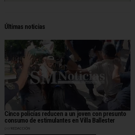
Últimas noticias
Cinco policías reducen a un joven con presunto
consumo de estimulantes en Villa Ballester
por
REDACCIÓN