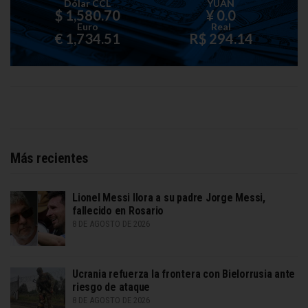
Dólar CCL
YUAN
$ 1,580.70
¥ 0.0
Euro
Real
€ 1,734.51
R$ 294.14
Más recientes
Lionel Messi llora a su padre Jorge Messi,
fallecido en Rosario
8 DE AGOSTO DE 2026
Ucrania refuerza la frontera con Bielorrusia ante
riesgo de ataque
8 DE AGOSTO DE 2026