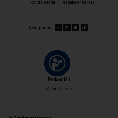
contra Adorni
estadía en Kansas
Facebook
Twitter
WhatsApp
Copy link
Compartir:
Redacción
Ver artículos