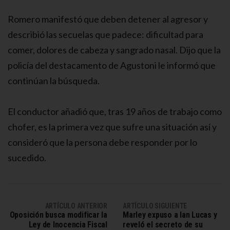
Romero manifestó que deben detener al agresor y
describió las secuelas que padece: dificultad para
comer, dolores de cabeza y sangrado nasal. Dijo que la
policía del destacamento de Agustoni le informó que
continúan la búsqueda.
El conductor añadió que, tras 19 años de trabajo como
chofer, es la primera vez que sufre una situación así y
consideró que la persona debe responder por lo
sucedido.
ARTÍCULO ANTERIOR
ARTÍCULO SIGUIENTE
Oposición busca modificar la
Marley expuso a Ian Lucas y
Ley de Inocencia Fiscal
reveló el secreto de su