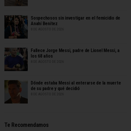
Sospechosos sin investigar en el femicidio de
Anahí Benítez
8 DE AGOSTO DE 2026
Fallece Jorge Messi, padre de Lionel Messi, a
los 68 años
8 DE AGOSTO DE 2026
Dónde estaba Messi al enterarse de la muerte
de su padre y qué decidió
8 DE AGOSTO DE 2026
Te Recomendamos