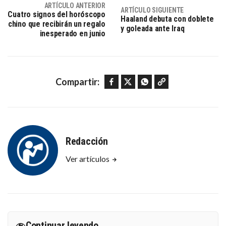
ARTÍCULO ANTERIOR
ARTÍCULO SIGUIENTE
Cuatro signos del horóscopo
Haaland debuta con doblete
chino que recibirán un regalo
y goleada ante Iraq
inesperado en junio
Facebook
Twitter
WhatsApp
Copy link
Compartir:
Redacción
Ver artículos
Continuar leyendo