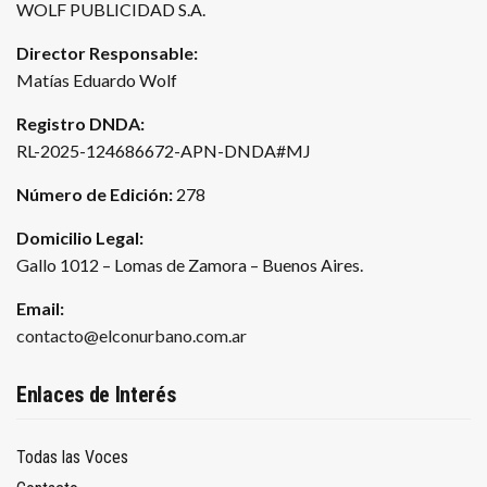
WOLF PUBLICIDAD S.A.
Director Responsable:
Matías Eduardo Wolf
Registro DNDA:
RL-2025-124686672-APN-DNDA#MJ
Número de Edición:
278
Domicilio Legal:
Gallo 1012 – Lomas de Zamora – Buenos Aires.
Email:
contacto@elconurbano.com.ar
Enlaces de Interés
Todas las Voces