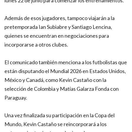
lunes 22 de junio para comenzar los entrenamientos.
Además de esos jugadores, tampoco viajarán a la
pretemporada Ian Subiabre y Santiago Lencina,
quienes se encuentran en negociaciones para
incorporarse a otros clubes.
El comunicado también menciona a los futbolistas que
están disputando el Mundial 2026 en Estados Unidos,
México y Canadá, como Kevin Castaño con la
selección de Colombia y Matías Galarza Fonda con
Paraguay.
Una vez finalizada su participación en la Copa del
Mundo, Kevin Castaño se reincorporará a los