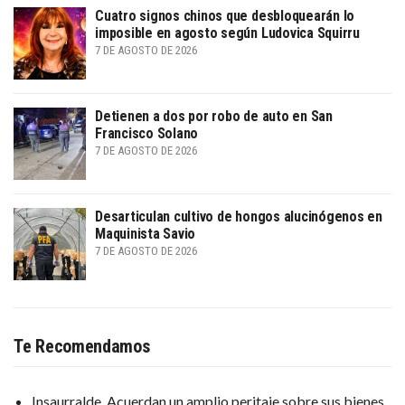
Cuatro signos chinos que desbloquearán lo
imposible en agosto según Ludovica Squirru
7 DE AGOSTO DE 2026
Detienen a dos por robo de auto en San
Francisco Solano
7 DE AGOSTO DE 2026
Desarticulan cultivo de hongos alucinógenos en
Maquinista Savio
7 DE AGOSTO DE 2026
Te Recomendamos
Insaurralde. Acuerdan un amplio peritaje sobre sus bienes