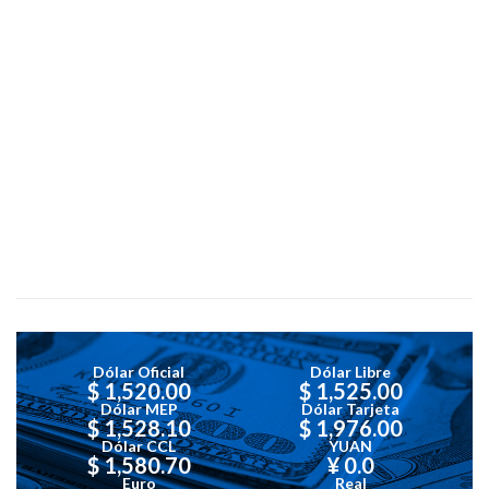
Dólar Oficial
Dólar Libre
$ 1,520.00
$ 1,525.00
Dólar MEP
Dólar Tarjeta
$ 1,528.10
$ 1,976.00
Dólar CCL
YUAN
$ 1,580.70
¥ 0.0
Euro
Real