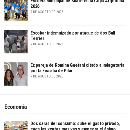
Escuela Municipal de Skate en la Copa Argentina
2026
7 DE AGOSTO DE 2026
Escobar indemnizado por ataque de dos Bull
Terrier
7 DE AGOSTO DE 2026
Ex pareja de Romina Gaetani citado a indagatoria
por la Fiscalía de Pilar
7 DE AGOSTO DE 2026
Economía
Dos caras del consumo: sube el gasto privado,
caen las ventas masivas y empeora el ánimo