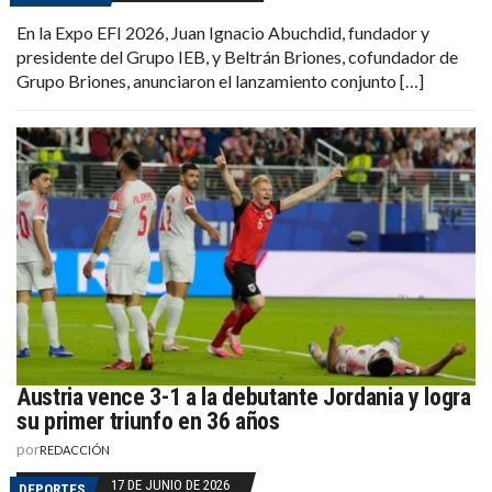
En la Expo EFI 2026, Juan Ignacio Abuchdid, fundador y
presidente del Grupo IEB, y Beltrán Briones, cofundador de
Grupo Briones, anunciaron el lanzamiento conjunto […]
Austria vence 3-1 a la debutante Jordania y logra
su primer triunfo en 36 años
por
REDACCIÓN
17 DE JUNIO DE 2026
DEPORTES