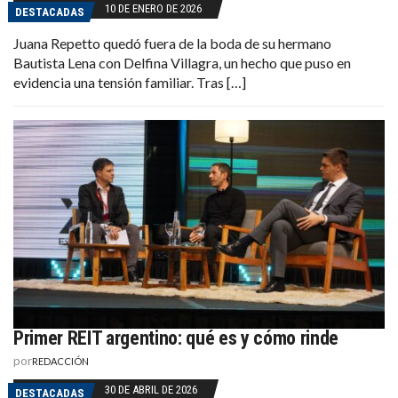
10 DE ENERO DE 2026
DESTACADAS
Juana Repetto quedó fuera de la boda de su hermano
Bautista Lena con Delfina Villagra, un hecho que puso en
evidencia una tensión familiar. Tras […]
Primer REIT argentino: qué es y cómo rinde
por
REDACCIÓN
30 DE ABRIL DE 2026
DESTACADAS