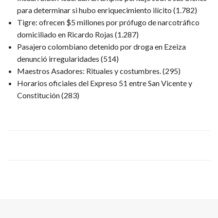
para determinar si hubo enriquecimiento ilícito
(1.782)
Tigre: ofrecen $5 millones por prófugo de narcotráfico
domiciliado en Ricardo Rojas
(1.287)
Pasajero colombiano detenido por droga en Ezeiza
denunció irregularidades
(514)
Maestros Asadores: Rituales y costumbres.
(295)
Horarios oficiales del Expreso 51 entre San Vicente y
Constitución
(283)