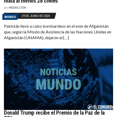
mata al menos 28 civiles
por
REDACCIÓN
29 DE JUNIO DE 2026
MUNDO
Pakistán llevó a cabo bombardeos en el este de Afganistán
que, según la Misión de Asistencia de las Naciones Unidas en
Afganistán (UNAMA), dejaron al […]
Donald Trump recibe el Premio de la Paz de la