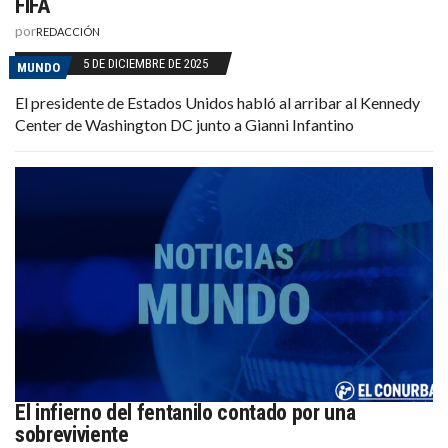
FIFA
por
REDACCIÓN
5 DE DICIEMBRE DE 2025
MUNDO
El presidente de Estados Unidos habló al arribar al Kennedy
Center de Washington DC junto a Gianni Infantino
El infierno del fentanilo contado por una
sobreviviente