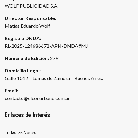
WOLF PUBLICIDAD S.A.
Director Responsable:
Matías Eduardo Wolf
Registro DNDA:
RL-2025-124686672-APN-DNDA#MJ
Número de Edición:
279
Domicilio Legal:
Gallo 1012 – Lomas de Zamora – Buenos Aires.
Email:
contacto@elconurbano.com.ar
Enlaces de Interés
Todas las Voces