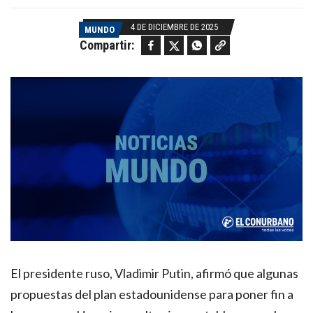
4 DE DICIEMBRE DE 2025
MUNDO
Facebook
Twitter
WhatsApp
Copy link
Compartir:
El presidente ruso, Vladimir Putin, afirmó que algunas
propuestas del plan estadounidense para poner fin a