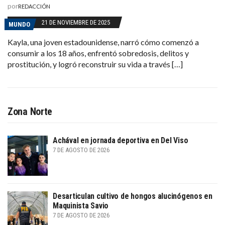
por
REDACCIÓN
21 DE NOVIEMBRE DE 2025
MUNDO
Kayla, una joven estadounidense, narró cómo comenzó a
consumir a los 18 años, enfrentó sobredosis, delitos y
prostitución, y logró reconstruir su vida a través […]
Zona Norte
Achával en jornada deportiva en Del Viso
7 DE AGOSTO DE 2026
Desarticulan cultivo de hongos alucinógenos en
Maquinista Savio
7 DE AGOSTO DE 2026