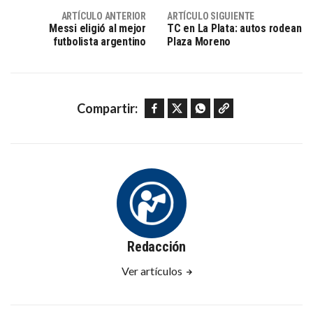
ARTÍCULO ANTERIOR
ARTÍCULO SIGUIENTE
Messi eligió al mejor
TC en La Plata: autos rodean
futbolista argentino
Plaza Moreno
Facebook
Twitter
WhatsApp
Copy link
Compartir:
Redacción
Ver artículos