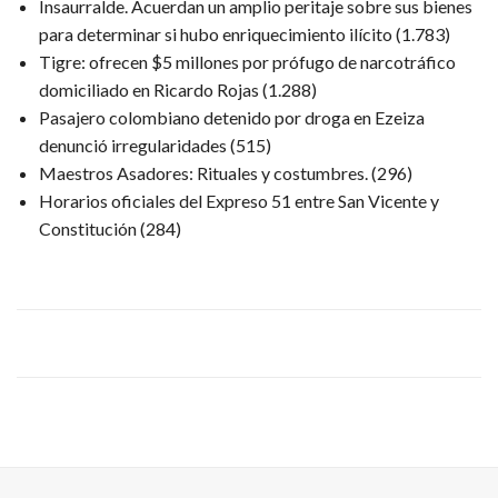
Insaurralde. Acuerdan un amplio peritaje sobre sus bienes
para determinar si hubo enriquecimiento ilícito
(1.783)
Tigre: ofrecen $5 millones por prófugo de narcotráfico
domiciliado en Ricardo Rojas
(1.288)
Pasajero colombiano detenido por droga en Ezeiza
denunció irregularidades
(515)
Maestros Asadores: Rituales y costumbres.
(296)
Horarios oficiales del Expreso 51 entre San Vicente y
Constitución
(284)