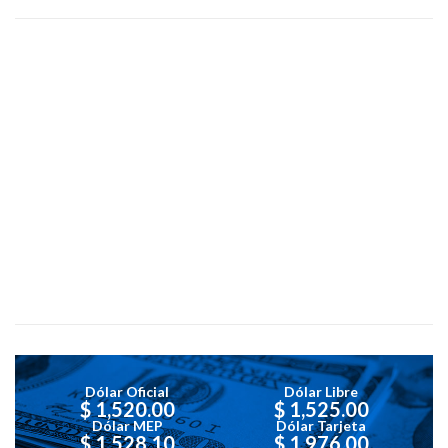
Dólar Oficial
Dólar Libre
$ 1,520.00
$ 1,525.00
Dólar MEP
Dólar Tarjeta
$ 1,528.10
$ 1,976.00