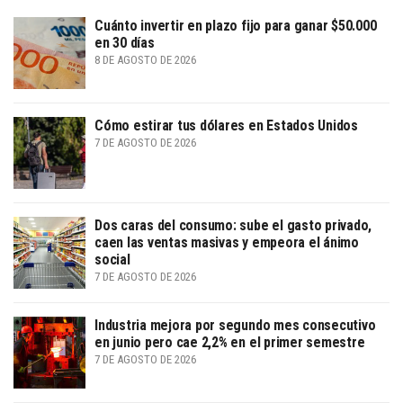
Cuánto invertir en plazo fijo para ganar $50.000
en 30 días
8 DE AGOSTO DE 2026
Cómo estirar tus dólares en Estados Unidos
7 DE AGOSTO DE 2026
Dos caras del consumo: sube el gasto privado,
caen las ventas masivas y empeora el ánimo
social
7 DE AGOSTO DE 2026
Industria mejora por segundo mes consecutivo
en junio pero cae 2,2% en el primer semestre
7 DE AGOSTO DE 2026