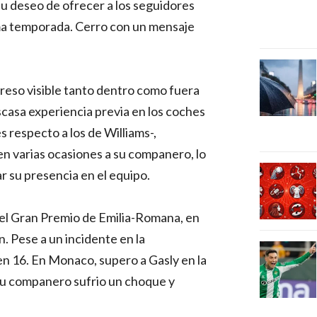
su deseo de ofrecer a los seguidores
ima temporada. Cerro con un mensaje
greso visible tanto dentro como fuera
escasa experiencia previa en los coches
s respecto a los de Williams-,
en varias ocasiones a su companero, lo
r su presencia en el equipo.
el Gran Premio de Emilia-Romana, en
n. Pese a un incidente en la
 en 16. En Monaco, supero a Gasly en la
su companero sufrio un choque y