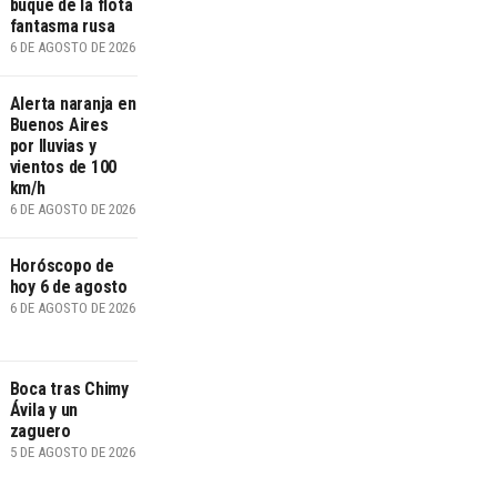
buque de la flota
fantasma rusa
6 DE AGOSTO DE 2026
Alerta naranja en
Buenos Aires
por lluvias y
vientos de 100
km/h
6 DE AGOSTO DE 2026
Horóscopo de
hoy 6 de agosto
6 DE AGOSTO DE 2026
Boca tras Chimy
Ávila y un
zaguero
5 DE AGOSTO DE 2026