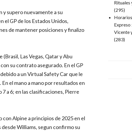
Rituales
(295)
on y supero nuevamente a su
Horarios 
n el GP de los Estados Unidos,
Expreso 
nes de mantener posiciones y finalizo
Vicente 
(283)
 (Brasil, Las Vegas, Qatar y Abu
s con su contrato asegurado. En el GP
debido a un Virtual Safety Car que le
. En el mano a mano por resultados en
7 a 6; en las clasificaciones, Pierre
 con Alpine a principios de 2025 en el
s desde Williams, segun confirmo su