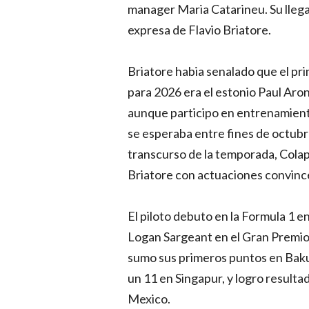
manager Maria Catarineu. Su llega
expresa de Flavio Briatore.
Briatore habia senalado que el prin
para 2026 era el estonio Paul Aron
aunque participo en entrenamientos
se esperaba entre fines de octubre
transcurso de la temporada, Colap
Briatore con actuaciones convince
El piloto debuto en la Formula 1 e
Logan Sargeant en el Gran Premio 
sumo sus primeros puntos en Baku
un 11 en Singapur, y logro result
Mexico.