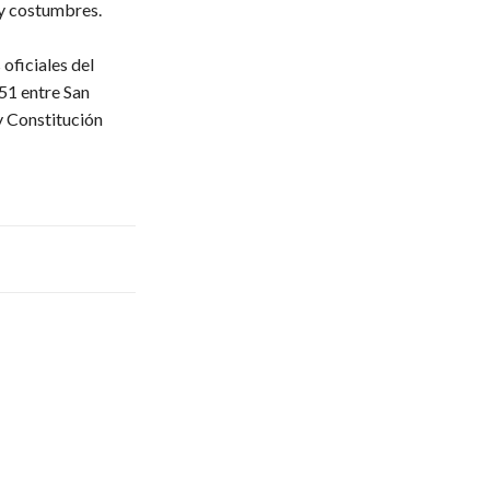
 y costumbres.
oficiales del
51 entre San
y Constitución