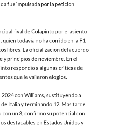
da fue impulsada por la peticion
cipal rival de Colapinto por el asiento
, quien todavia no ha corrido en la F1
 libres. La oficializacion del acuerdo
 y principios de noviembre. En el
into respondio a algunas criticas de
ntes que le valieron elogios.
n 2024 con Williams, sustituyendo a
de Italia y terminando 12. Mas tarde
 con un 8, confirmo su potencial con
ados destacables en Estados Unidos y