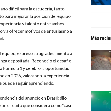
ano dificil para la escuderia, tanto
o para mejorar la posicion del equipo.
experiencia y talento entre ambos
po y a ofrecer motivos de entusiasmo a
Más recie
ada.
el equipo, expreso su agradecimiento a
ianza depositada. Reconocio el desafio
la Formula 1 y celebro la oportunidad
e en 2026, valorando la experiencia
e puede seguir aprendiendo.
endencia del anuncio en Brasil: dijo
de un circuito que considera como “casi