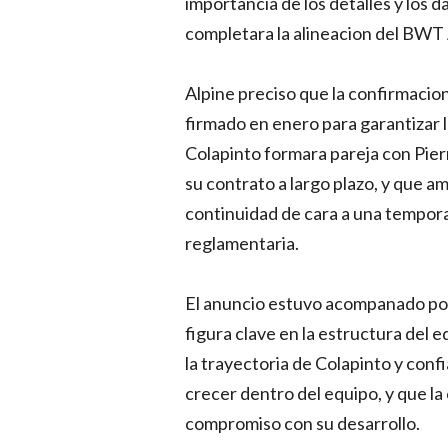
importancia de los detalles y los d
completara la alineacion del BWT
Alpine preciso que la confirmacion
firmado en enero para garantizar l
Colapinto formara pareja con Pie
su contrato a largo plazo, y que a
continuidad de cara a una tempor
reglamentaria.
El anuncio estuvo acompanado por
figura clave en la estructura del 
la trayectoria de Colapinto y confi
crecer dentro del equipo, y que la
compromiso con su desarrollo.