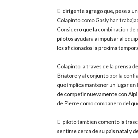
El dirigente agrego que, pese a un 
Colapinto como Gasly han trabajad
Considero que la combinacion de 
pilotos ayudara a impulsar al equi
los aficionados la proxima tempor
Colapinto, a traves de la prensa d
Briatore y al conjunto por la conf
que implica mantener un lugar en 
de competir nuevamente con Alpin
de Pierre como companero del qu
El piloto tambien comento la trasc
sentirse cerca de su pais natal y 