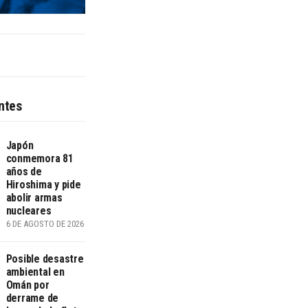
ntes
Japón
conmemora 81
años de
Hiroshima y pide
abolir armas
nucleares
6 DE AGOSTO DE 2026
Posible desastre
ambiental en
Omán por
derrame de