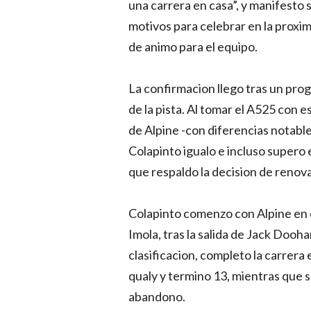
una carrera en casa”, y manifesto 
motivos para celebrar en la prox
de animo para el equipo.
La confirmacion llego tras un pro
de la pista. Al tomar el A525 con 
de Alpine -con diferencias notable
Colapinto igualo e incluso supero 
que respaldo la decision de renova
Colapinto comenzo con Alpine en 
Imola, tras la salida de Jack Dooha
clasificacion, completo la carrera
qualy y termino 13, mientras que 
abandono.