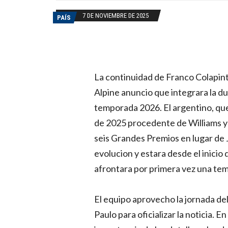
7 DE NOVIEMBRE DE 2025
PAÍS
La continuidad de Franco Colapin
Alpine anuncio que integrara la du
temporada 2026. El argentino, que
de 2025 procedente de Williams y a
seis Grandes Premios en lugar de
evolucion y estara desde el inicio 
afrontara por primera vez una tem
El equipo aprovecho la jornada de
Paulo para oficializar la noticia. 