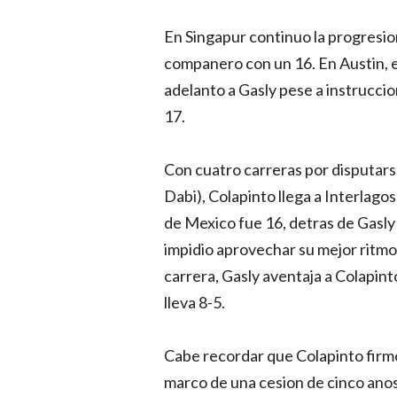
En Singapur continuo la progresi
companero con un 16. En Austin, e
adelanto a Gasly pese a instruccio
17.
Con cuatro carreras por disputarse
Dabi), Colapinto llega a Interlago
de Mexico fue 16, detras de Gasly 
impidio aprovechar su mejor ritmo
carrera, Gasly aventaja a Colapinto 
lleva 8-5.
Cabe recordar que Colapinto firmo
marco de una cesion de cinco ano