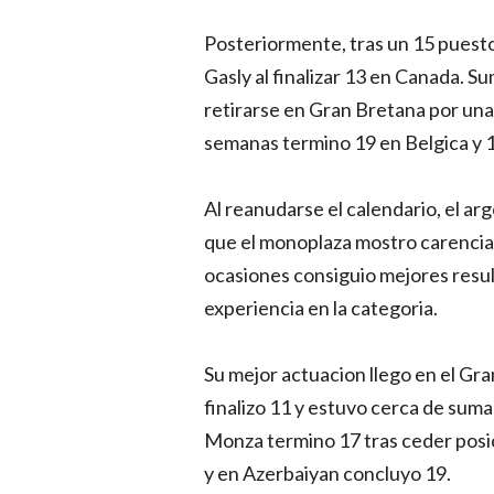
Posteriormente, tras un 15 puesto
Gasly al finalizar 13 en Canada. Su
retirarse en Gran Bretana por una 
semanas termino 19 en Belgica y 
Al reanudarse el calendario, el ar
que el monoplaza mostro carencias
ocasiones consiguio mejores resul
experiencia en la categoria.
Su mejor actuacion llego en el Gr
finalizo 11 y estuvo cerca de suma
Monza termino 17 tras ceder posic
y en Azerbaiyan concluyo 19.