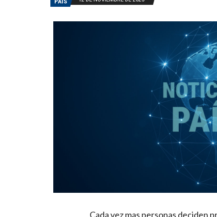
PAÍS
Cada vez mas personas deciden pr