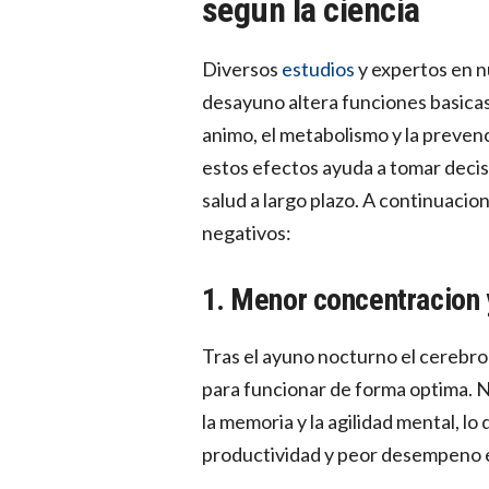
segun la ciencia
Diversos
estudios
y expertos en nu
desayuno altera funciones basicas 
animo, el metabolismo y la prev
estos efectos ayuda a tomar decis
salud a largo plazo. A continuacio
negativos:
1. Menor concentracion 
Tras el ayuno nocturno el cerebro
para funcionar de forma optima. N
la memoria y la agilidad mental, l
productividad y peor desempeno e