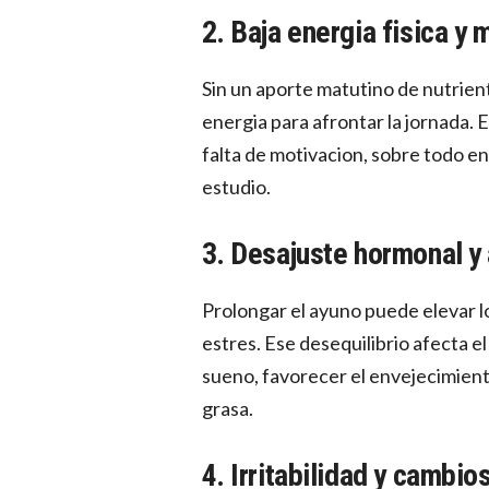
2. Baja energia fisica y 
Sin un aporte matutino de nutrien
energia para afrontar la jornada. 
falta de motivacion, sobre todo en
estudio.
3. Desajuste hormonal y
Prolongar el ayuno puede elevar lo
estres. Ese desequilibrio afecta e
sueno, favorecer el envejecimiento 
grasa.
4. Irritabilidad y cambi