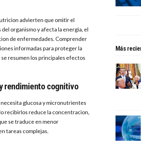
tricion advierten que omitir el
del organismo y afecta la energia, el
encion de enfermedades. Comprender
iones informadas para proteger la
Más recie
n se resumen los principales efectos
y rendimiento cognitivo
 necesita glucosa y micronutrientes
o recibirlos reduce la concentracion,
o que se traduce en menor
n tareas complejas.