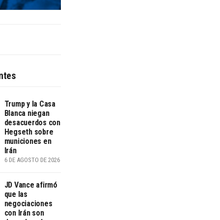
ntes
Trump y la Casa
Blanca niegan
desacuerdos con
Hegseth sobre
municiones en
Irán
6 DE AGOSTO DE 2026
JD Vance afirmó
que las
negociaciones
con Irán son