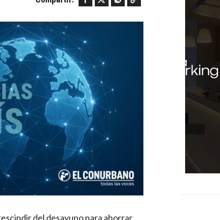
escindir del desayuno para ahorrar