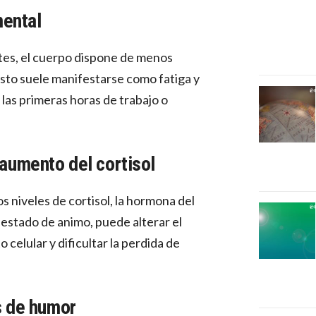
mental
tes, el cuerpo dispone de menos
Esto suele manifestarse como fatiga y
 las primeras horas de trabajo o
 aumento del cortisol
s niveles de cortisol, la hormona del
l estado de animo, puede alterar el
celular y dificultar la perdida de
os de humor