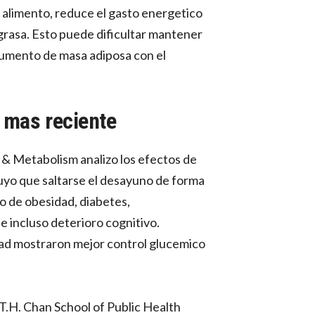
n alimento, reduce el gasto energetico
grasa. Esto puede dificultar mantener
aumento de masa adiposa con el
a mas reciente
 & Metabolism analizo los efectos de
luyo que saltarse el desayuno de forma
o de obesidad, diabetes,
 incluso deterioro cognitivo.
ad mostraron mejor control glucemico
T.H. Chan School of Public Health