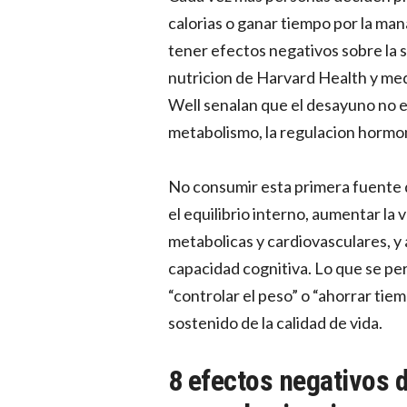
calorias o ganar tiempo por la ma
tener efectos negativos sobre la sa
nutricion de Harvard Health y med
Well senalan que el desayuno no es
metabolismo, la regulacion hormon
No consumir esta primera fuente d
el equilibrio interno, aumentar la
metabolicas y cardiovasculares, y 
capacidad cognitiva. Lo que se pe
“controlar el peso” o “ahorrar tie
sostenido de la calidad de vida.
8 efectos negativos 