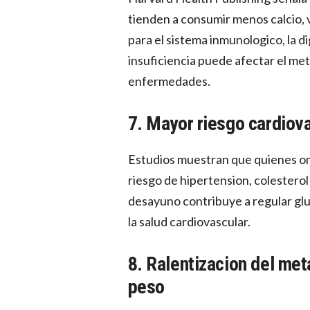
tienden a consumir menos calcio, v
para el sistema inmunologico, la dig
insuficiencia puede afectar el met
enfermedades.
7. Mayor riesgo cardiov
Estudios muestran que quienes o
riesgo de hipertension, colesterol a
desayuno contribuye a regular glu
la salud cardiovascular.
8. Ralentizacion del me
peso