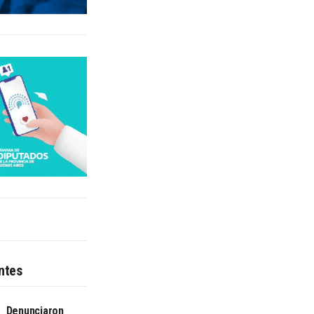
ntes
Denunciaron