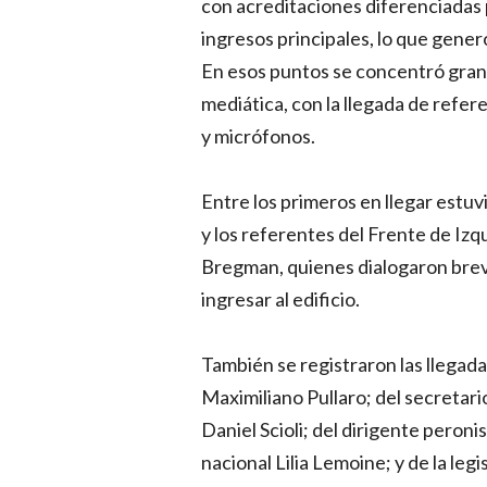
con acreditaciones diferenciadas pa
ingresos principales, lo que generó
En esos puntos se concentró gran p
mediática, con la llegada de refe
y micrófonos.
Entre los primeros en llegar estuv
y los referentes del Frente de Iz
Bregman, quienes dialogaron brev
ingresar al edificio.
También se registraron las llegad
Maximiliano Pullaro; del secretar
Daniel Scioli; del dirigente peroni
nacional Lilia Lemoine; y de la leg