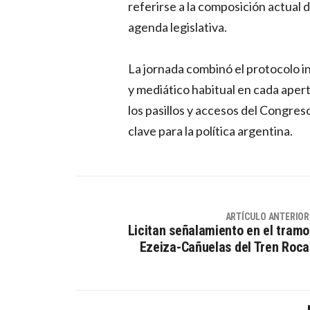
referirse a la composición actual 
agenda legislativa.
La jornada combinó el protocolo in
y mediático habitual en cada apert
los pasillos y accesos del Congres
clave para la política argentina.
ARTÍCULO ANTERIOR
Licitan señalamiento en el tramo
Ezeiza-Cañuelas del Tren Roca