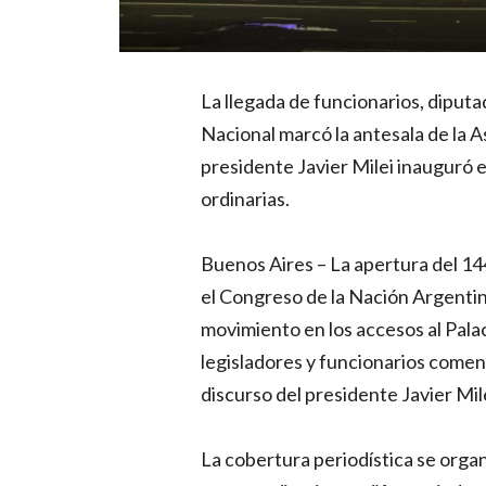
La llegada de funcionarios, diputa
Nacional marcó la antesala de la A
presidente Javier Milei inauguró 
ordinarias.
Buenos Aires – La apertura del 14
el Congreso de la Nación Argenti
movimiento en los accesos al Palac
legisladores y funcionarios comenz
discurso del presidente Javier Mile
La cobertura periodística se organ