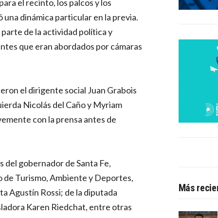
ra el recinto, los palcos y los
 una dinámica particular en la previa.
arte de la actividad política y
rentes que eran abordados por cámaras
ieron el dirigente social Juan Grabois
quierda Nicolás del Caño y Myriam
emente con la prensa antes de
as del gobernador de Santa Fe,
io de Turismo, Ambiente y Deportes,
Más recie
sta Agustín Rossi; de la diputada
isladora Karen Riedchat, entre otras