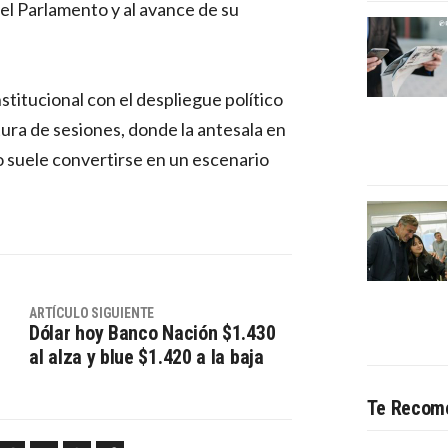
del Parlamento y al avance de su
stitucional con el despliegue político
ura de sesiones, donde la antesala en
o suele convertirse en un escenario
ARTÍCULO SIGUIENTE
Dólar hoy Banco Nación $1.430
al alza y blue $1.420 a la baja
Te Recom