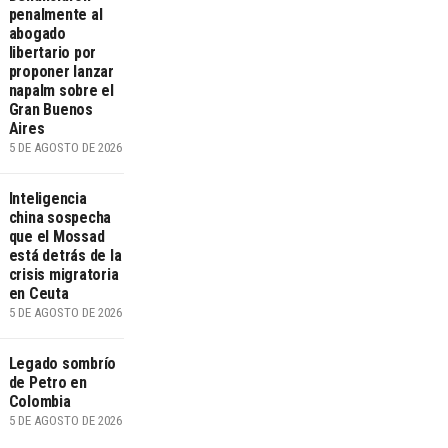
penalmente al
abogado
libertario por
proponer lanzar
napalm sobre el
Gran Buenos
Aires
5 DE AGOSTO DE 2026
Inteligencia
china sospecha
que el Mossad
está detrás de la
crisis migratoria
en Ceuta
5 DE AGOSTO DE 2026
Legado sombrío
de Petro en
Colombia
5 DE AGOSTO DE 2026