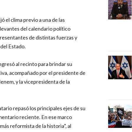
ó el clima previo a una de las
evantes del calendario político
resentantes de distintas fuerzas y
 del Estado.
ngresó al recinto para brindar su
tiva, acompañado por el presidente de
nem, y la vicepresidenta de la
ario repasó los principales ejes de su
amentario reciente. En ese marco
s reformista de la historia”, al