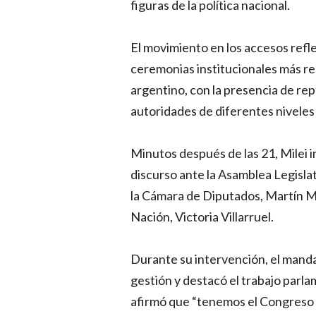
figuras de la política nacional.
El movimiento en los accesos reflej
ceremonias institucionales más rel
argentino, con la presencia de rep
autoridades de diferentes niveles
Minutos después de las 21, Milei i
discurso ante la Asamblea Legisla
la Cámara de Diputados, Martín Me
Nación, Victoria Villarruel.
Durante su intervención, el mandat
gestión y destacó el trabajo parl
afirmó que “tenemos el Congreso má