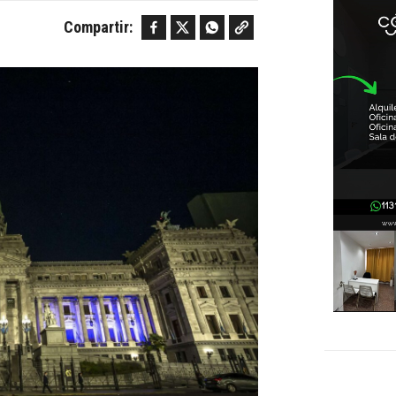
Facebook
Twitter
WhatsApp
Copy link
Compartir: