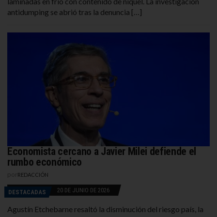
laminadas en frío con contenido de níquel. La investigación
antidumping se abrió tras la denuncia […]
Economista cercano a Javier Milei defiende el
rumbo económico
por
REDACCIÓN
20 DE JUNIO DE 2026
DESTACADAS
Agustín Etchebarne resaltó la disminución del riesgo país, la