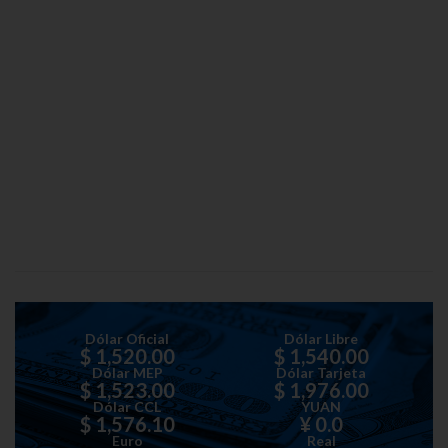
Dólar Oficial
Dólar Libre
$ 1,520.00
$ 1,540.00
Dólar MEP
Dólar Tarjeta
$ 1,523.00
$ 1,976.00
Dólar CCL
YUAN
$ 1,576.10
¥ 0.0
Euro
Real