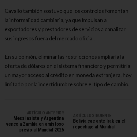
Cavallo también sostuvo que los controles fomentan
la informalidad cambiaria, ya que impulsan a
exportadores y prestadores de servicios a canalizar
sus ingresos fuera del mercado oficial.
En su opinión, eliminar las restricciones ampliaría la
oferta de dólares en el sistema financiero y permitiría
un mayor acceso al crédito en moneda extranjera, hoy
limitado por la incertidumbre sobre el tipo de cambio.
ARTÍCULO ANTERIOR
ARTÍCULO SIGUIENTE
Messi asiste y Argentina
Bolivia cae ante Irak en el
vence a Zambia en amistoso
repechaje al Mundial
previo al Mundial 2026