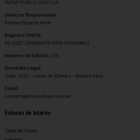
WOLF PUBLICIDAD S.A.
Director Responsable:
Matías Eduardo Wolf
Registro DNDA:
RL-2025-124686672-APN-DNDA#MJ
Número de Edición:
276
Domicilio Legal:
Gallo 1012 – Lomas de Zamora – Buenos Aires.
Email:
contacto@elconurbano.com.ar
Enlaces de Interés
Todas las Voces
Contacto