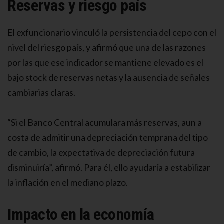
Reservas y riesgo país
El exfuncionario vinculó la persistencia del cepo con el
nivel del riesgo país, y afirmó que una de las razones
por las que ese indicador se mantiene elevado es el
bajo stock de reservas netas y la ausencia de señales
cambiarias claras.
“Si el Banco Central acumulara más reservas, aun a
costa de admitir una depreciación temprana del tipo
de cambio, la expectativa de depreciación futura
disminuiría”, afirmó. Para él, ello ayudaría a estabilizar
la inflación en el mediano plazo.
Impacto en la economía