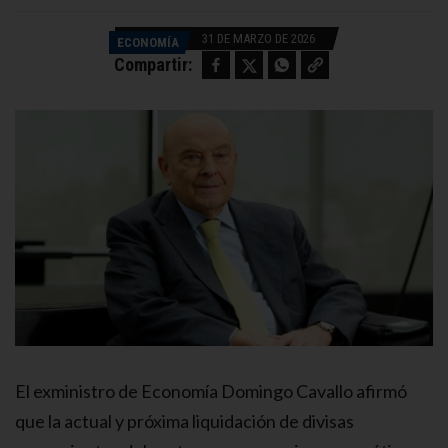
31 DE MARZO DE 2026
ECONOMÍA
Facebook
Twitter
WhatsApp
Copy link
Compartir:
El exministro de Economía Domingo Cavallo afirmó
que la actual y próxima liquidación de divisas