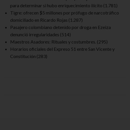
para determinar si hubo enriquecimiento ilícito
(1.781)
Tigre: ofrecen $5 millones por prófugo de narcotráfico
domiciliado en Ricardo Rojas
(1.287)
Pasajero colombiano detenido por droga en Ezeiza
denunció irregularidades
(514)
Maestros Asadores: Rituales y costumbres.
(295)
Horarios oficiales del Expreso 51 entre San Vicente y
Constitución
(283)