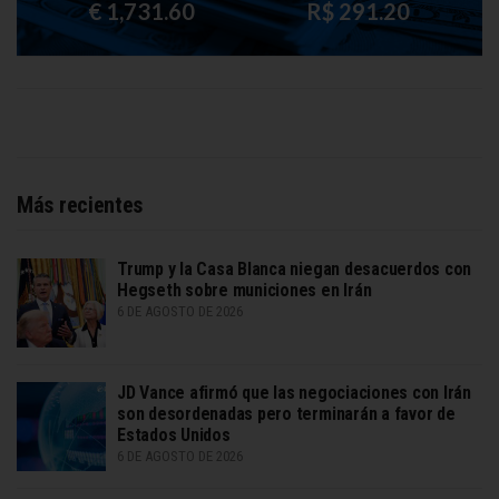
€ 1,731.60
R$ 291.20
Más recientes
Trump y la Casa Blanca niegan desacuerdos con
Hegseth sobre municiones en Irán
6 DE AGOSTO DE 2026
JD Vance afirmó que las negociaciones con Irán
son desordenadas pero terminarán a favor de
Estados Unidos
6 DE AGOSTO DE 2026