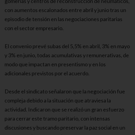
gomerías y centros de reconstrucción de neumáticos,
con aumentos escalonados entre abril y junio tras un
episodio de tensión en las negociaciones paritarias
con el sector empresario.
El convenio prevé subas del 5,5% en abril, 3% en mayo
y 3% en junio, todas acumulativas y remunerativas, de
modo que impactan en presentismo y en los
adicionales previstos por el acuerdo.
Desde el sindicato señalaron que la negociación fue
compleja debido a la situación que atraviesa la
actividad. Indicaron que se realizó un gran esfuerzo
para cerrar este tramo paritario, con intensas
discusiones y buscando preservar la paz social en un