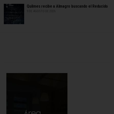
Quilmes recibe a Almagro buscando el Reducido
9 DE AGOSTO DE 2026