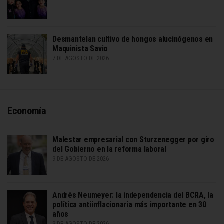
Desmantelan cultivo de hongos alucinógenos en
Maquinista Savio
7 DE AGOSTO DE 2026
Economía
Malestar empresarial con Sturzenegger por giro
del Gobierno en la reforma laboral
9 DE AGOSTO DE 2026
Andrés Neumeyer: la independencia del BCRA, la
política antiinflacionaria más importante en 30
años
9 DE AGOSTO DE 2026