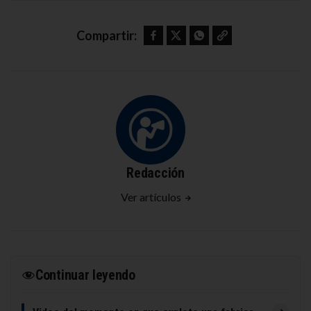
Facebook
Twitter
WhatsApp
Copy link
Compartir:
Redacción
Ver artículos
Continuar leyendo