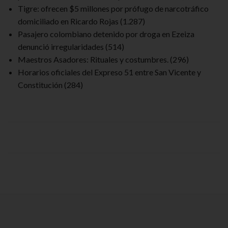
Tigre: ofrecen $5 millones por prófugo de narcotráfico
domiciliado en Ricardo Rojas
(1.287)
Pasajero colombiano detenido por droga en Ezeiza
denunció irregularidades
(514)
Maestros Asadores: Rituales y costumbres.
(296)
Horarios oficiales del Expreso 51 entre San Vicente y
Constitución
(284)