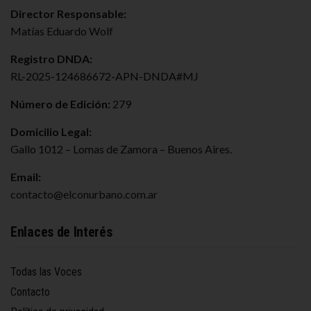
Director Responsable:
Matías Eduardo Wolf
Registro DNDA:
RL-2025-124686672-APN-DNDA#MJ
Número de Edición:
279
Domicilio Legal:
Gallo 1012 – Lomas de Zamora – Buenos Aires.
Email:
contacto@elconurbano.com.ar
Enlaces de Interés
Todas las Voces
Contacto