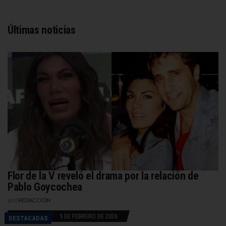
Últimas noticias
Flor de la V reveló el drama por la relación de
Pablo Goycochea
por
REDACCIÓN
5 DE FEBRERO DE 2026
DESTACADAS