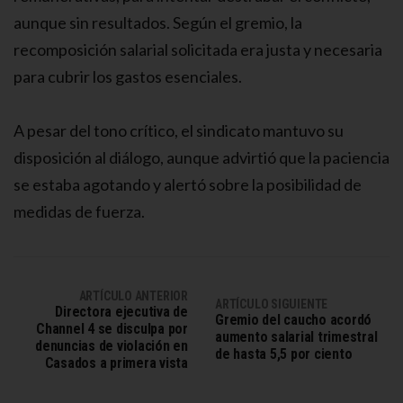
aunque sin resultados. Según el gremio, la
recomposición salarial solicitada era justa y necesaria
para cubrir los gastos esenciales.
A pesar del tono crítico, el sindicato mantuvo su
disposición al diálogo, aunque advirtió que la paciencia
se estaba agotando y alertó sobre la posibilidad de
medidas de fuerza.
ARTÍCULO ANTERIOR
ARTÍCULO SIGUIENTE
Directora ejecutiva de
Gremio del caucho acordó
Channel 4 se disculpa por
aumento salarial trimestral
denuncias de violación en
de hasta 5,5 por ciento
Casados a primera vista