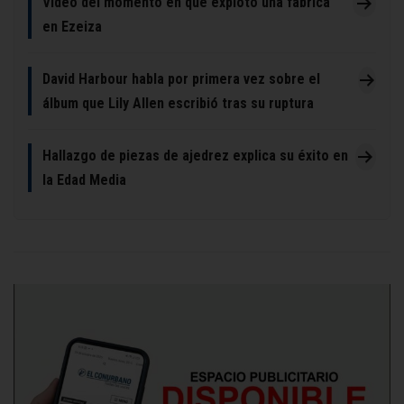
Video del momento en que exploto una fabrica
en Ezeiza
David Harbour habla por primera vez sobre el
álbum que Lily Allen escribió tras su ruptura
Hallazgo de piezas de ajedrez explica su éxito en
la Edad Media