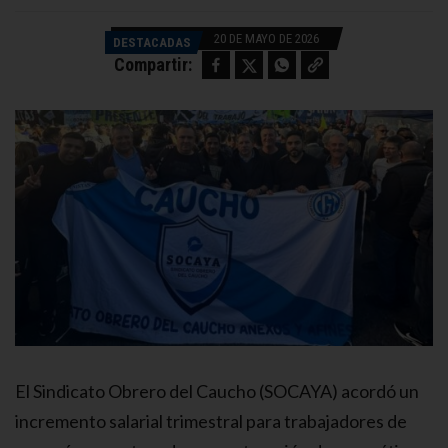
20 DE MAYO DE 2026
DESTACADAS
Facebook
Twitter
WhatsApp
Copy link
Compartir:
El Sindicato Obrero del Caucho (SOCAYA) acordó un
incremento salarial trimestral para trabajadores de