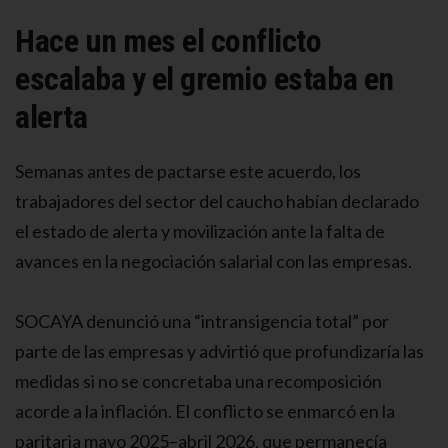
Hace un mes el conflicto
escalaba y el gremio estaba en
alerta
Semanas antes de pactarse este acuerdo, los
trabajadores del sector del caucho habían declarado
el estado de alerta y movilización ante la falta de
avances en la negociación salarial con las empresas.
SOCAYA denunció una “intransigencia total” por
parte de las empresas y advirtió que profundizaría las
medidas si no se concretaba una recomposición
acorde a la inflación. El conflicto se enmarcó en la
paritaria mayo 2025–abril 2026, que permanecía