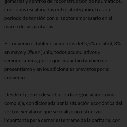
gomerías y centros de reconstrucción de neumáticos,
con subas escalonadas entre abril y junio, tras un
periodo de tensión con el sector empresario en el
marco de las paritarias.
El convenio establece aumentos del 5,5% en abril, 3%
en mayo y 3% en junio, todos acumulativos y
remunerativos, por lo que impactan también en
presentismo y en los adicionales previstos por el
convenio.
Desde el gremio describieron la negociación como
compleja, condicionada por la situación económica del
sector. Señalaron que se realizó un esfuerzo
importante para cerrar este tramo de la paritaria, con