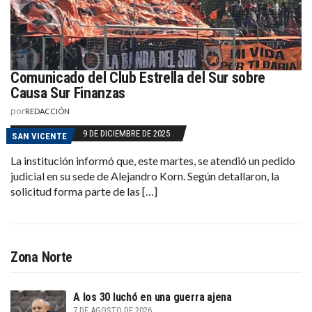
Comunicado del Club Estrella del Sur sobre
Causa Sur Finanzas
por
REDACCIÓN
9 DE DICIEMBRE DE 2025
SAN VICENTE
La institución informó que, este martes, se atendió un pedido
judicial en su sede de Alejandro Korn. Según detallaron, la
solicitud forma parte de las […]
Zona Norte
A los 30 luchó en una guerra ajena
7 DE AGOSTO DE 2026