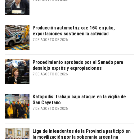
Producción automotriz cae 16% en julio,
exportaciones sostienen la actividad
7 DE AGOSTO DE 2026
Procedimiento aprobado por el Senado para
desalojo exprés y expropiaciones
7 DE AGOSTO DE 2026
Katopodis: trabajo bajo ataque en la vigilia de
San Cayetano
7 DE AGOSTO DE 2026
Liga de Intendentes de la Provincia participó en
la movilización por la soberanía argentina