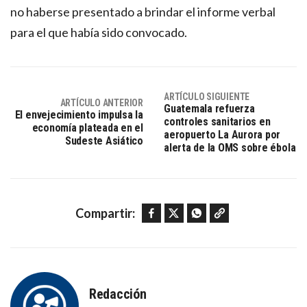
no haberse presentado a brindar el informe verbal
para el que había sido convocado.
ARTÍCULO SIGUIENTE
ARTÍCULO ANTERIOR
Guatemala refuerza
El envejecimiento impulsa la
controles sanitarios en
economía plateada en el
aeropuerto La Aurora por
Sudeste Asiático
alerta de la OMS sobre ébola
Facebook
Twitter
WhatsApp
Copy link
Compartir:
Redacción