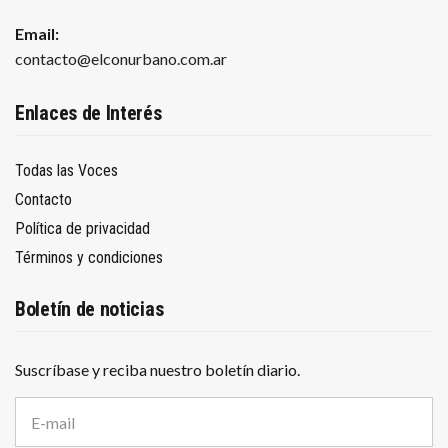
Email:
contacto@elconurbano.com.ar
Enlaces de Interés
Todas las Voces
Contacto
Política de privacidad
Términos y condiciones
Boletín de noticias
Suscríbase y reciba nuestro boletín diario.
D
i
r