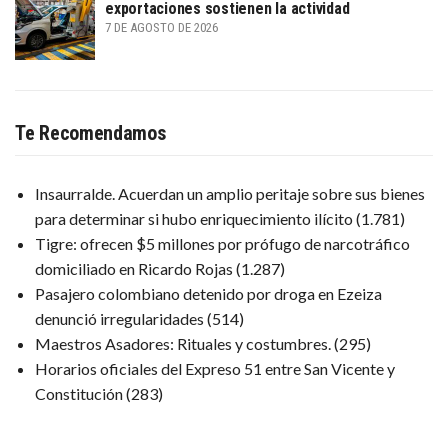
exportaciones sostienen la actividad
7 DE AGOSTO DE 2026
Te Recomendamos
Insaurralde. Acuerdan un amplio peritaje sobre sus bienes
para determinar si hubo enriquecimiento ilícito
(1.781)
Tigre: ofrecen $5 millones por prófugo de narcotráfico
domiciliado en Ricardo Rojas
(1.287)
Pasajero colombiano detenido por droga en Ezeiza
denunció irregularidades
(514)
Maestros Asadores: Rituales y costumbres.
(295)
Horarios oficiales del Expreso 51 entre San Vicente y
Constitución
(283)