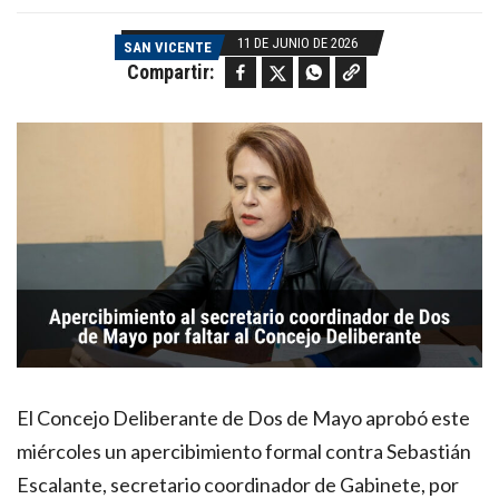
11 DE JUNIO DE 2026
SAN VICENTE
Facebook
Twitter
WhatsApp
Copy link
Compartir:
El Concejo Deliberante de Dos de Mayo aprobó este
miércoles un apercibimiento formal contra Sebastián
Escalante, secretario coordinador de Gabinete, por