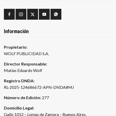
Información
Propietario:
WOLF PUBLICIDAD S.A.
Director Responsable:
Matías Eduardo Wolf
Registro DNDA:
RL-2025-124686672-APN-DNDA#MJ
Número de Edición:
277
Domicilio Legal:
Gallo 1012 – Lomas de Zamora – Buenos Aires.