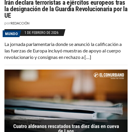
Irán declara terroristas a ejércitos europeos tras
la designación de la Guardia Revolucionaria por la
UE
por
REDACCIÓN
1 DE FEBRERO DE 2026
MUNDO
La jornada parlamentaria donde se anunció la calificación a
las fuerzas de Europa incluyó muestras de apoyo al cuerpo
revolucionario y consignas en rechazo a […]