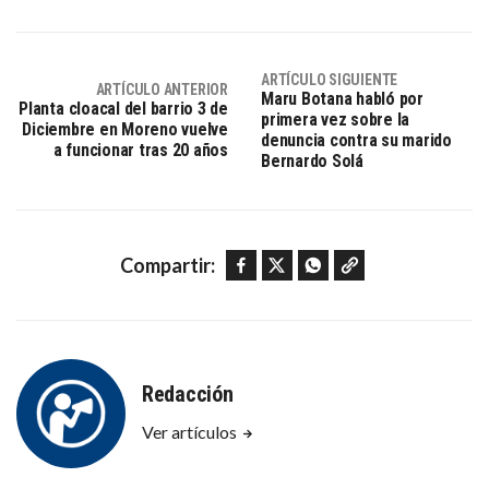
ARTÍCULO SIGUIENTE
ARTÍCULO ANTERIOR
Maru Botana habló por
Planta cloacal del barrio 3 de
primera vez sobre la
Diciembre en Moreno vuelve
denuncia contra su marido
a funcionar tras 20 años
Bernardo Solá
Facebook
Twitter
WhatsApp
Copy link
Compartir:
Redacción
Ver artículos