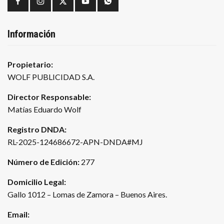
Información
Propietario:
WOLF PUBLICIDAD S.A.
Director Responsable:
Matías Eduardo Wolf
Registro DNDA:
RL-2025-124686672-APN-DNDA#MJ
Número de Edición:
277
Domicilio Legal:
Gallo 1012 – Lomas de Zamora – Buenos Aires.
Email: