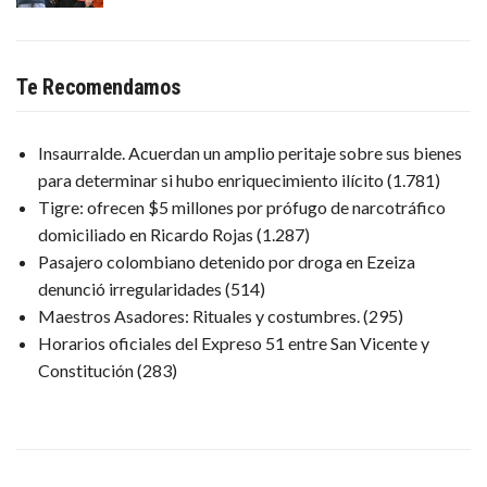
Te Recomendamos
Insaurralde. Acuerdan un amplio peritaje sobre sus bienes
para determinar si hubo enriquecimiento ilícito
(1.781)
Tigre: ofrecen $5 millones por prófugo de narcotráfico
domiciliado en Ricardo Rojas
(1.287)
Pasajero colombiano detenido por droga en Ezeiza
denunció irregularidades
(514)
Maestros Asadores: Rituales y costumbres.
(295)
Horarios oficiales del Expreso 51 entre San Vicente y
Constitución
(283)