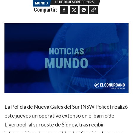
18 DE DICIEMBRE DE 2025
MUNDO
Facebook
Twitter
WhatsApp
Copy link
Compartir:
La Policía de Nueva Gales del Sur (NSW Police) realizó
este jueves un operativo extenso en el barrio de
Liverpool, al suroeste de Sídney, tras recibir