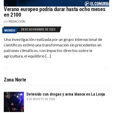
Verano europeo podria durar hasta ocho meses
en 2100
por
REDACCIÓN
28 DE NOVIEMBRE DE 2025
MUNDO
Una investigación realizada por un grupo internacional de
científicos estimó una transformación sin precedentes en
patrones climáticos, con impactos directos sobre la
agricultura, el equilibrio […]
Zona Norte
Detenido con drogas y arma blanca en La Lonja
6 DE AGOSTO DE 2026