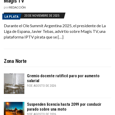
Magis TV
por
REDACCIÓN
20 DE NOVIEMBRE DE 2025
LA PLATA
Durante el Ole Summit Argentina 2025, el presidente de La
Liga de Espana, Javier Tebas, advirtio sobre Magis TV, una
plataforma IPTV pirata que se […]
Zona Norte
Gremio docente ratificó paro por aumento
salarial
9 DE AGOSTO DE 2026
Suspenden licencia hasta 2099 por conducir
parado sobre una moto
9 DE AGOSTO DE 2026