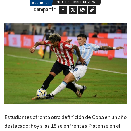
20 DE DICIEMBRE DE 2025
DEPORTES
Facebook
Twitter
WhatsApp
Copy link
Compartir:
Estudiantes afronta otra definición de Copa en un año
destacado: hoy a las 18 se enfrenta a Platense en el