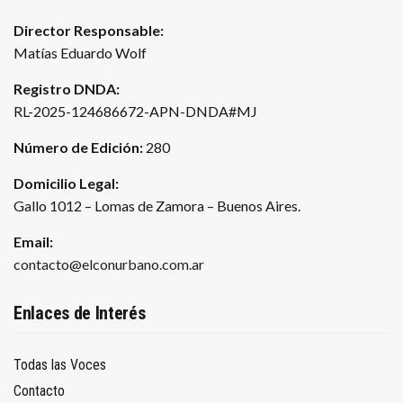
Director Responsable:
Matías Eduardo Wolf
Registro DNDA:
RL-2025-124686672-APN-DNDA#MJ
Número de Edición:
280
Domicilio Legal:
Gallo 1012 – Lomas de Zamora – Buenos Aires.
Email:
contacto@elconurbano.com.ar
Enlaces de Interés
Todas las Voces
Contacto