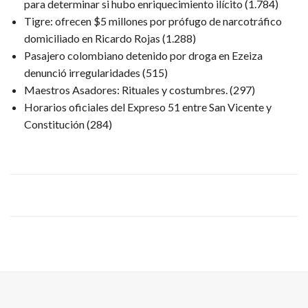
para determinar si hubo enriquecimiento ilícito
(1.784)
Tigre: ofrecen $5 millones por prófugo de narcotráfico
domiciliado en Ricardo Rojas
(1.288)
Pasajero colombiano detenido por droga en Ezeiza
denunció irregularidades
(515)
Maestros Asadores: Rituales y costumbres.
(297)
Horarios oficiales del Expreso 51 entre San Vicente y
Constitución
(284)