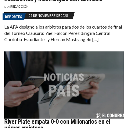
por
REDACCIÓN
27 DE NOVIEMBRE DE 2025
DEPORTES
La AFA designo a los arbitros para dos de los cuartos de final
del Torneo Clausura: Yael Falcon Perez dirigira Central
Cordoba-Estudiantes y Hernan Mastrangelo […]
River Plate empata 0-0 con Millonarios en el
primer amistoso