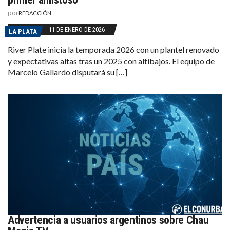
por
REDACCIÓN
11 DE ENERO DE 2026
LA PLATA
River Plate inicia la temporada 2026 con un plantel renovado
y expectativas altas tras un 2025 con altibajos. El equipo de
Marcelo Gallardo disputará su […]
Advertencia a usuarios argentinos sobre Chau