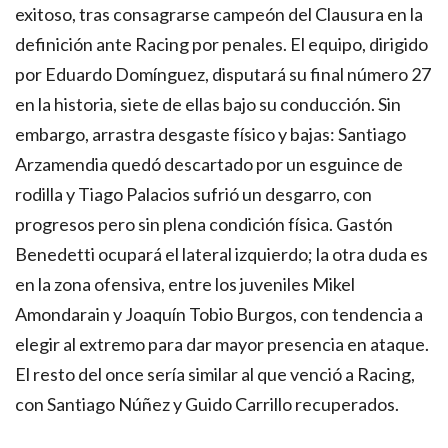
exitoso, tras consagrarse campeón del Clausura en la
definición ante Racing por penales. El equipo, dirigido
por Eduardo Domínguez, disputará su final número 27
en la historia, siete de ellas bajo su conducción. Sin
embargo, arrastra desgaste físico y bajas: Santiago
Arzamendia quedó descartado por un esguince de
rodilla y Tiago Palacios sufrió un desgarro, con
progresos pero sin plena condición física. Gastón
Benedetti ocupará el lateral izquierdo; la otra duda es
en la zona ofensiva, entre los juveniles Mikel
Amondarain y Joaquín Tobio Burgos, con tendencia a
elegir al extremo para dar mayor presencia en ataque.
El resto del once sería similar al que venció a Racing,
con Santiago Núñez y Guido Carrillo recuperados.