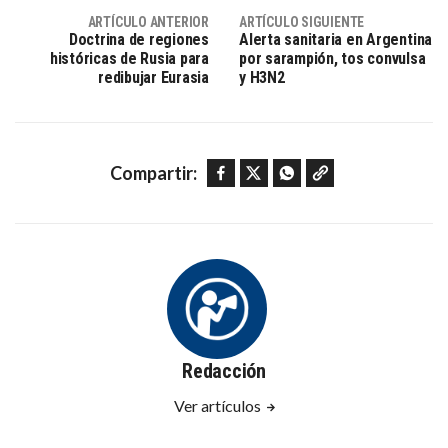
ARTÍCULO ANTERIOR
ARTÍCULO SIGUIENTE
Doctrina de regiones
Alerta sanitaria en Argentina
históricas de Rusia para
por sarampión, tos convulsa
redibujar Eurasia
y H3N2
Facebook
Twitter
WhatsApp
Copy link
Compartir:
Redacción
Ver artículos