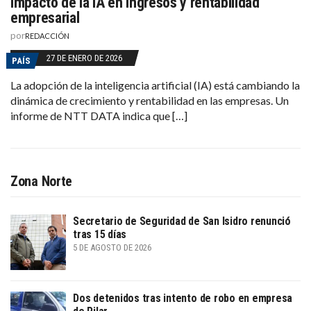
Impacto de la IA en ingresos y rentabilidad
empresarial
por
REDACCIÓN
27 DE ENERO DE 2026
PAÍS
La adopción de la inteligencia artificial (IA) está cambiando la
dinámica de crecimiento y rentabilidad en las empresas. Un
informe de NTT DATA indica que […]
Zona Norte
Secretario de Seguridad de San Isidro renunció
tras 15 días
5 DE AGOSTO DE 2026
Dos detenidos tras intento de robo en empresa