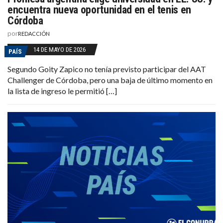
encuentra nueva oportunidad en el tenis en
Córdoba
por
REDACCIÓN
14 DE MAYO DE 2026
PAÍS
Segundo Goity Zapico no tenía previsto participar del AAT
Challenger de Córdoba, pero una baja de último momento en
la lista de ingreso le permitió […]