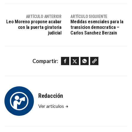
ARTÍCULO ANTERIOR
ARTÍCULO SIGUIENTE
Leo Moreno propone acabar
Medidas esenciales para la
con la puerta giratoria
transicion democratica –
judicial
Carlos Sanchez Berzain
Facebook
Twitter
WhatsApp
Copy link
Compartir:
Redacción
Ver artículos