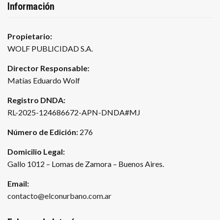
Información
Propietario:
WOLF PUBLICIDAD S.A.
Director Responsable:
Matías Eduardo Wolf
Registro DNDA:
RL-2025-124686672-APN-DNDA#MJ
Número de Edición:
276
Domicilio Legal:
Gallo 1012 – Lomas de Zamora – Buenos Aires.
Email:
contacto@elconurbano.com.ar