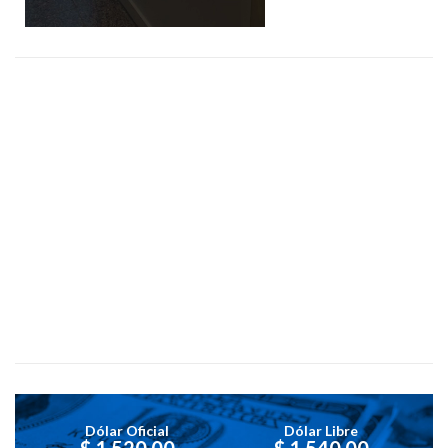
Dólar Oficial
Dólar Libre
$ 1,520.00
$ 1,540.00