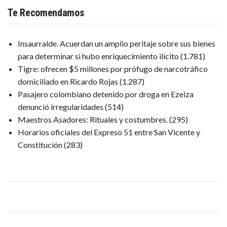
Te Recomendamos
Insaurralde. Acuerdan un amplio peritaje sobre sus bienes
para determinar si hubo enriquecimiento ilícito
(1.781)
Tigre: ofrecen $5 millones por prófugo de narcotráfico
domiciliado en Ricardo Rojas
(1.287)
Pasajero colombiano detenido por droga en Ezeiza
denunció irregularidades
(514)
Maestros Asadores: Rituales y costumbres.
(295)
Horarios oficiales del Expreso 51 entre San Vicente y
Constitución
(283)