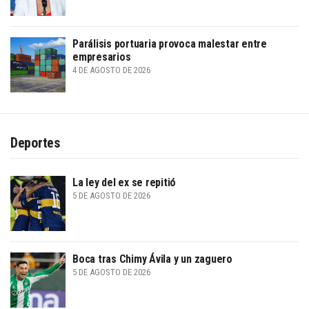
Parálisis portuaria provoca malestar entre
empresarios
4 DE AGOSTO DE 2026
Deportes
La ley del ex se repitió
5 DE AGOSTO DE 2026
Boca tras Chimy Ávila y un zaguero
5 DE AGOSTO DE 2026