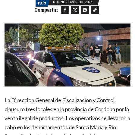
6 DE NOVIEMBRE DE 2025
PAÍS
Facebook
Twitter
WhatsApp
Copy link
Compartir:
La Direccion General de Fiscalizacion y Control
clausuro tres locales en la provincia de Cordoba por la
venta ilegal de productos. Los operativos se llevaron a
cabo en los departamentos de Santa Maria y Rio