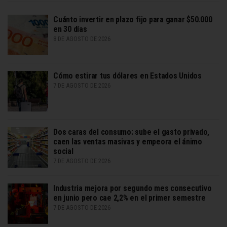
Cuánto invertir en plazo fijo para ganar $50.000
en 30 días
8 DE AGOSTO DE 2026
Cómo estirar tus dólares en Estados Unidos
7 DE AGOSTO DE 2026
Dos caras del consumo: sube el gasto privado,
caen las ventas masivas y empeora el ánimo
social
7 DE AGOSTO DE 2026
Industria mejora por segundo mes consecutivo
en junio pero cae 2,2% en el primer semestre
7 DE AGOSTO DE 2026