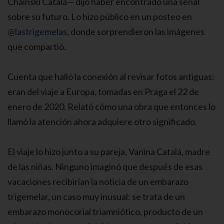
Chainski Catalá— dijo haber encontrado una señal
sobre su futuro. Lo hizo público en un posteo en
@lastrigemelas
, donde sorprendieron las imágenes
que compartió.
Cuenta que halló la conexión al revisar fotos antiguas:
eran del viaje a Europa, tomadas en Praga el 22 de
enero de 2020. Relató cómo una obra que entonces lo
llamó la atención ahora adquiere otro significado.
El viaje lo hizo junto a su pareja, Vanina Catalá, madre
de las niñas. Ninguno imaginó que después de esas
vacaciones recibirían la noticia de un embarazo
trigemelar, un caso muy inusual: se trata de un
embarazo monocorial triamniótico, producto de un