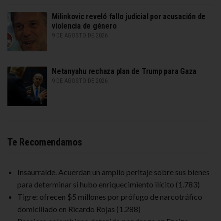
Milinkovic reveló fallo judicial por acusación de
violencia de género
9 DE AGOSTO DE 2026
Netanyahu rechaza plan de Trump para Gaza
9 DE AGOSTO DE 2026
Te Recomendamos
Insaurralde. Acuerdan un amplio peritaje sobre sus bienes
para determinar si hubo enriquecimiento ilícito
(1.783)
Tigre: ofrecen $5 millones por prófugo de narcotráfico
domiciliado en Ricardo Rojas
(1.288)