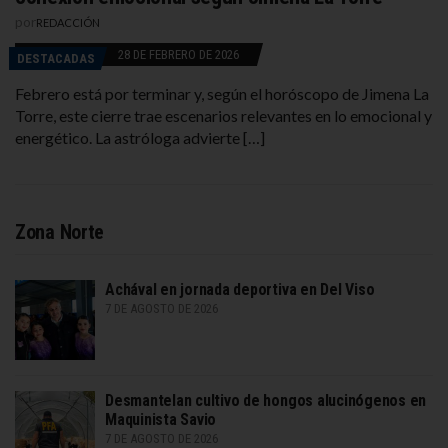
por
REDACCIÓN
28 DE FEBRERO DE 2026
DESTACADAS
Febrero está por terminar y, según el horóscopo de Jimena La
Torre, este cierre trae escenarios relevantes en lo emocional y
energético. La astróloga advierte […]
Zona Norte
Achával en jornada deportiva en Del Viso
7 DE AGOSTO DE 2026
Desmantelan cultivo de hongos alucinógenos en
Maquinista Savio
7 DE AGOSTO DE 2026