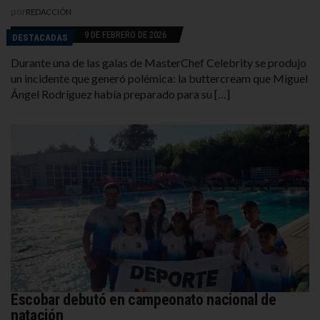
por
REDACCIÓN
9 DE FEBRERO DE 2026
DESTACADAS
Durante una de las galas de MasterChef Celebrity se produjo
un incidente que generó polémica: la buttercream que Miguel
Ángel Rodríguez había preparado para su […]
Escobar debutó en campeonato nacional de
natación