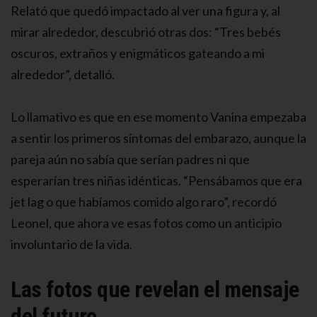
Relató que quedó impactado al ver una figura y, al
mirar alrededor, descubrió otras dos: “Tres bebés
oscuros, extraños y enigmáticos gateando a mi
alrededor”, detalló.
Lo llamativo es que en ese momento Vanina empezaba
a sentir los primeros síntomas del embarazo, aunque la
pareja aún no sabía que serían padres ni que
esperarían tres niñas idénticas. “Pensábamos que era
jet lag o que habíamos comido algo raro”, recordó
Leonel, que ahora ve esas fotos como un anticipio
involuntario de la vida.
Las fotos que revelan el mensaje
del futuro