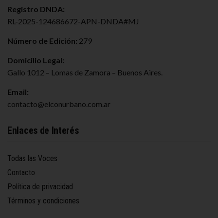
Registro DNDA:
RL-2025-124686672-APN-DNDA#MJ
Número de Edición:
279
Domicilio Legal:
Gallo 1012 – Lomas de Zamora – Buenos Aires.
Email:
contacto@elconurbano.com.ar
Enlaces de Interés
Todas las Voces
Contacto
Política de privacidad
Términos y condiciones