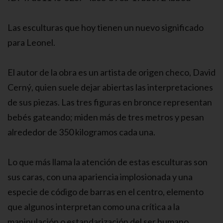
Las esculturas que hoy tienen un nuevo significado
para Leonel.
El autor de la obra es un artista de origen checo, David
Cerný, quien suele dejar abiertas las interpretaciones
de sus piezas. Las tres figuras en bronce representan
bebés gateando; miden más de tres metros y pesan
alrededor de 350 kilogramos cada una.
Lo que más llama la atención de estas esculturas son
sus caras, con una apariencia implosionada y una
especie de código de barras en el centro, elemento
que algunos interpretan como una crítica a la
manipulación o estandarización del ser humano.