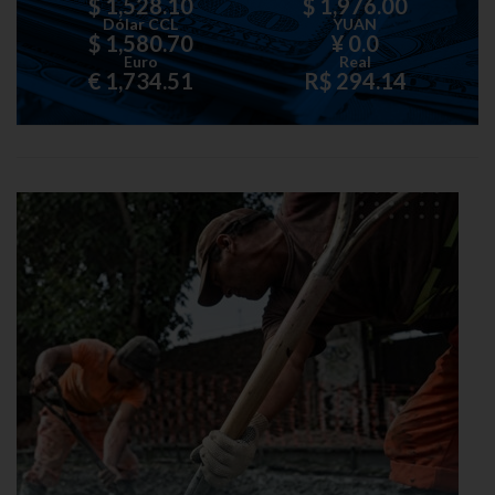
$ 1,528.10
$ 1,976.00
Dólar CCL
YUAN
$ 1,580.70
¥ 0.0
Euro
Real
€ 1,734.51
R$ 294.14