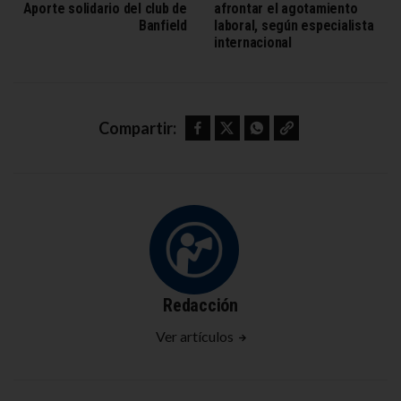
Aporte solidario del club de
afrontar el agotamiento
Banfield
laboral, según especialista
internacional
Facebook
Twitter
WhatsApp
Copy link
Compartir:
Redacción
Ver artículos