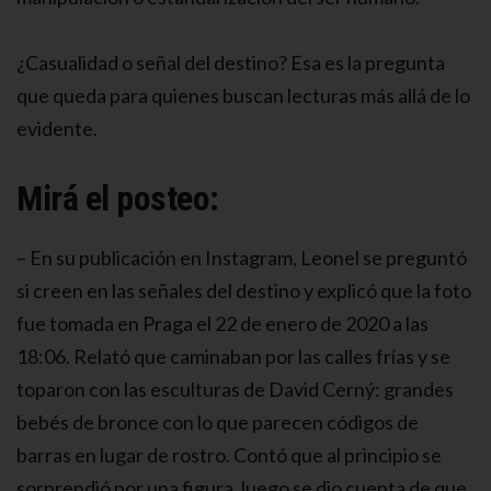
¿Casualidad o señal del destino? Esa es la pregunta
que queda para quienes buscan lecturas más allá de lo
evidente.
Mirá el posteo:
– En su publicación en Instagram, Leonel se preguntó
si creen en las señales del destino y explicó que la foto
fue tomada en Praga el 22 de enero de 2020 a las
18:06. Relató que caminaban por las calles frías y se
toparon con las esculturas de David Cerný: grandes
bebés de bronce con lo que parecen códigos de
barras en lugar de rostro. Contó que al principio se
sorprendió por una figura, luego se dio cuenta de que