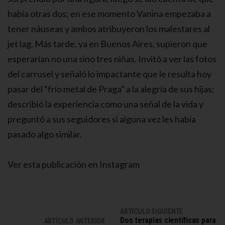
había otras dos; en ese momento Vanina empezaba a
tener náuseas y ambos atribuyeron los malestares al
jet lag. Más tarde, ya en Buenos Aires, supieron que
esperarían no una sino tres niñas. Invitó a ver las fotos
del carrusel y señaló lo impactante que le resulta hoy
pasar del “frío metal de Praga” a la alegría de sus hijas;
describió la experiencia como una señal de la vida y
preguntó a sus seguidores si alguna vez les había
pasado algo similar.
Ver esta publicación en Instagram
ARTÍCULO SIGUIENTE
Dos terapias científicas para
ARTÍCULO ANTERIOR