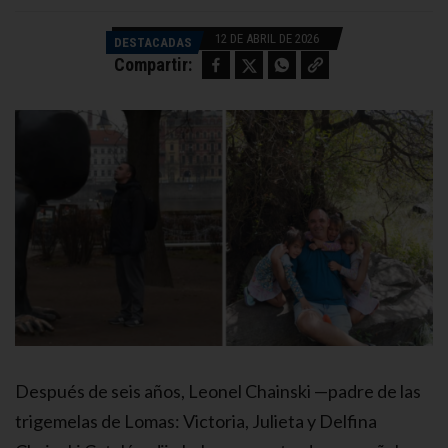
12 DE ABRIL DE 2026
DESTACADAS
Facebook
Twitter
WhatsApp
Copy link
Compartir:
Después de seis años, Leonel Chainski —padre de las
trigemelas de Lomas: Victoria, Julieta y Delfina