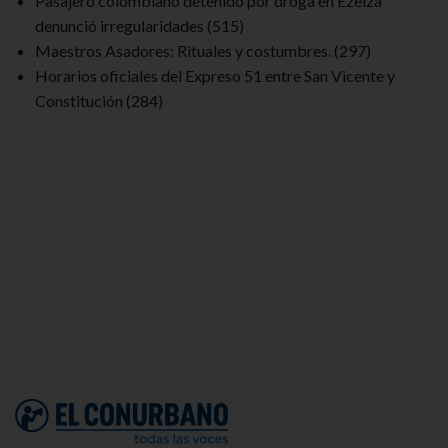
Pasajero colombiano detenido por droga en Ezeiza
denunció irregularidades
(515)
Maestros Asadores: Rituales y costumbres.
(297)
Horarios oficiales del Expreso 51 entre San Vicente y
Constitución
(284)