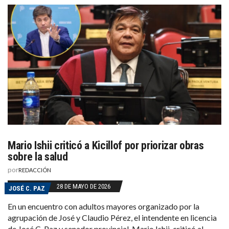
Mario Ishii criticó a Kicillof por priorizar obras
sobre la salud
por
REDACCIÓN
28 DE MAYO DE 2026
JOSÉ C. PAZ
En un encuentro con adultos mayores organizado por la
agrupación de José y Claudio Pérez, el intendente en licencia
de José C. Paz y senador provincial, Mario Ishii, criticó al