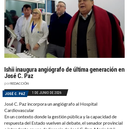
Ishii inaugura angiógrafo de última generación en
José C. Paz
por
REDACCIÓN
1 DE JUNIO DE 2026
JOSÉ C. PAZ
José C. Paz incorpora un angiógrafo al Hospital
Cardiovascular
En un contexto donde la gestión pública y la capacidad de
respuesta del Estado vuelven al debate, el senador provincial