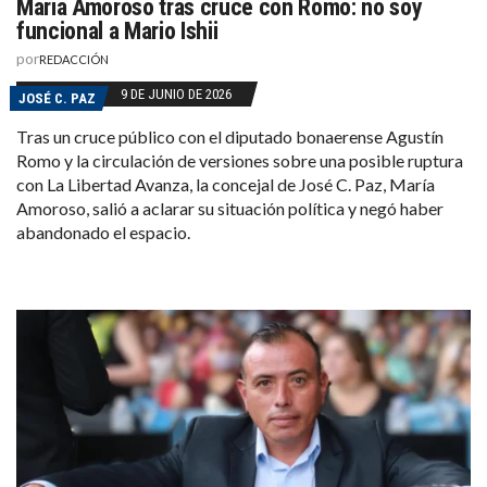
María Amoroso tras cruce con Romo: no soy
funcional a Mario Ishii
por
REDACCIÓN
9 DE JUNIO DE 2026
JOSÉ C. PAZ
Tras un cruce público con el diputado bonaerense Agustín
Romo y la circulación de versiones sobre una posible ruptura
con La Libertad Avanza, la concejal de José C. Paz, María
Amoroso, salió a aclarar su situación política y negó haber
abandonado el espacio.