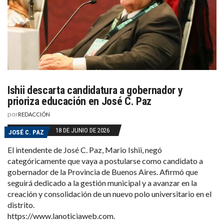
Ishii descarta candidatura a gobernador y
prioriza educación en José C. Paz
por
REDACCIÓN
18 DE JUNIO DE 2026
JOSÉ C. PAZ
El intendente de José C. Paz, Mario Ishii, negó
categóricamente que vaya a postularse como candidato a
gobernador de la Provincia de Buenos Aires. Afirmó que
seguirá dedicado a la gestión municipal y a avanzar en la
creación y consolidación de un nuevo polo universitario en el
distrito.
https://www.lanoticiaweb.com.