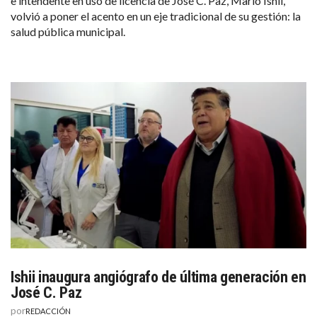
e intendente en uso de licencia de José C. Paz, Mario Ishii,
volvió a poner el acento en un eje tradicional de su gestión: la
salud pública municipal.
Ishii inaugura angiógrafo de última generación en
José C. Paz
por
REDACCIÓN