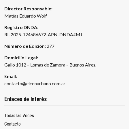
Director Responsable:
Matías Eduardo Wolf
Registro DNDA:
RL-2025-124686672-APN-DNDA#MJ
Número de Edición:
277
Domicilio Legal:
Gallo 1012 – Lomas de Zamora – Buenos Aires.
Email:
contacto@elconurbano.com.ar
Enlaces de Interés
Todas las Voces
Contacto