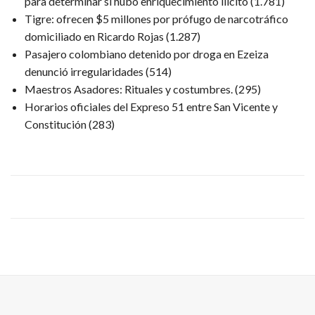
para determinar si hubo enriquecimiento ilícito
(1.781)
Tigre: ofrecen $5 millones por prófugo de narcotráfico
domiciliado en Ricardo Rojas
(1.287)
Pasajero colombiano detenido por droga en Ezeiza
denunció irregularidades
(514)
Maestros Asadores: Rituales y costumbres.
(295)
Horarios oficiales del Expreso 51 entre San Vicente y
Constitución
(283)