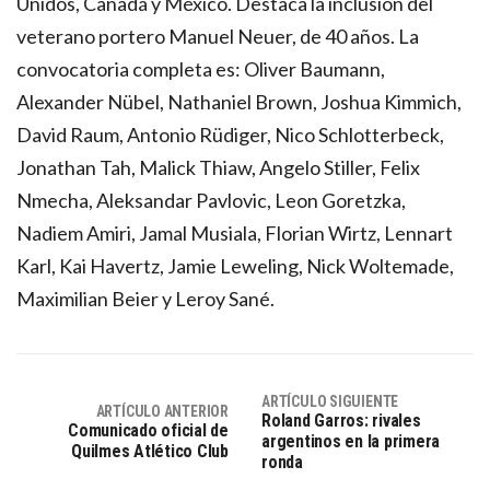
Unidos, Canadá y México. Destaca la inclusión del
veterano portero Manuel Neuer, de 40 años. La
convocatoria completa es: Oliver Baumann,
Alexander Nübel, Nathaniel Brown, Joshua Kimmich,
David Raum, Antonio Rüdiger, Nico Schlotterbeck,
Jonathan Tah, Malick Thiaw, Angelo Stiller, Felix
Nmecha, Aleksandar Pavlovic, Leon Goretzka,
Nadiem Amiri, Jamal Musiala, Florian Wirtz, Lennart
Karl, Kai Havertz, Jamie Leweling, Nick Woltemade,
Maximilian Beier y Leroy Sané.
ARTÍCULO SIGUIENTE
ARTÍCULO ANTERIOR
Roland Garros: rivales
Comunicado oficial de
argentinos en la primera
Quilmes Atlético Club
ronda