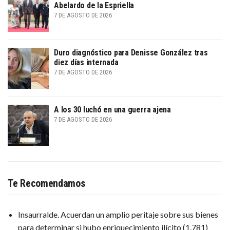
Abelardo de la Espriella
7 DE AGOSTO DE 2026
Duro diagnóstico para Denisse González tras
diez días internada
7 DE AGOSTO DE 2026
A los 30 luchó en una guerra ajena
7 DE AGOSTO DE 2026
Te Recomendamos
Insaurralde. Acuerdan un amplio peritaje sobre sus bienes
para determinar si hubo enriquecimiento ilícito
(1.781)