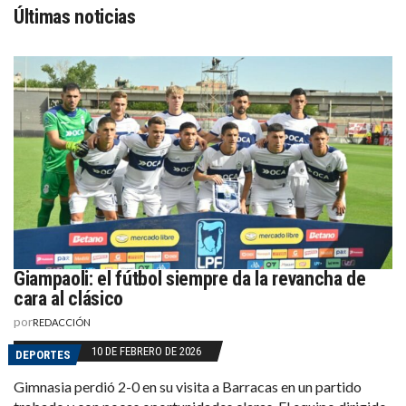
Últimas noticias
Giampaoli: el fútbol siempre da la revancha de
cara al clásico
por
REDACCIÓN
10 DE FEBRERO DE 2026
DEPORTES
Gimnasia perdió 2-0 en su visita a Barracas en un partido