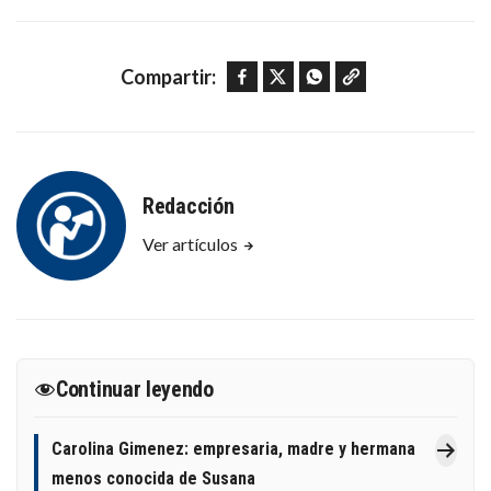
Facebook
Twitter
WhatsApp
Copy link
Compartir:
Redacción
Ver artículos
Continuar leyendo
Carolina Gimenez: empresaria, madre y hermana
menos conocida de Susana