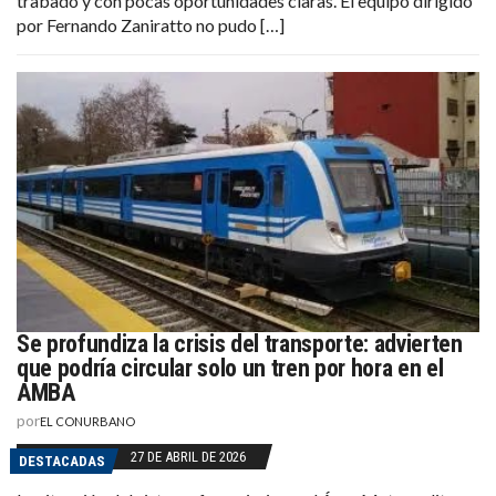
trabado y con pocas oportunidades claras. El equipo dirigido
por Fernando Zaniratto no pudo […]
Se profundiza la crisis del transporte: advierten
que podría circular solo un tren por hora en el
AMBA
por
EL CONURBANO
27 DE ABRIL DE 2026
DESTACADAS