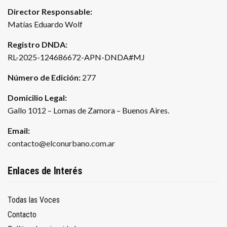
Director Responsable:
Matías Eduardo Wolf
Registro DNDA:
RL-2025-124686672-APN-DNDA#MJ
Número de Edición:
277
Domicilio Legal:
Gallo 1012 – Lomas de Zamora – Buenos Aires.
Email:
contacto@elconurbano.com.ar
Enlaces de Interés
Todas las Voces
Contacto