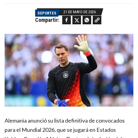
21 DE MAYO DE 2026
DEPORTES
Facebook
Twitter
WhatsApp
Copy link
Compartir:
Alemania anunció su lista definitiva de convocados
para el Mundial 2026, que se jugará en Estados