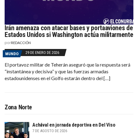
Irán amenaza con atacar bases y portaaviones de
Estados Unidos si Washington actúa militarmente
por
REDACCIÓN
29 DE ENERO DE 2026
MUNDO
El portavoz militar de Teherán aseguró que la respuesta será
“instantánea y decisiva” y que las fuerzas armadas
estadounidenses en el Golfo estarán dentro del […]
Zona Norte
Achával en jornada deportiva en Del Viso
7 DE AGOSTO DE 2026