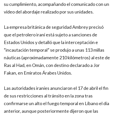
su cumplimiento, acompañando el comunicado con un
vídeo del abordaje realizado por sus unidades.
La empresa británica de seguridad Ambrey precisó
que el petrolero iraní está sujeto a sanciones de
Estados Unidos y detalló que la interceptación e
“incautación temporal” se produjo a unas 113 millas
náuticas (aproximadamente 210 kilómetros) al este de
Ras al Had, en Omán, con destino declarado a Jor
Fakan, en Emiratos Árabes Unidos.
Las autoridades iraníes anunciaron el 17 de abril el fin
de sus restricciones al tránsito en la zona tras
confirmarse un alto el fuego temporal en Líbano el día
anterior, aunque posteriormente dijeron que las