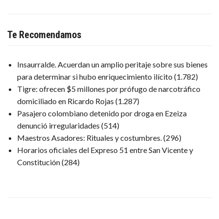
Te Recomendamos
Insaurralde. Acuerdan un amplio peritaje sobre sus bienes
para determinar si hubo enriquecimiento ilícito
(1.782)
Tigre: ofrecen $5 millones por prófugo de narcotráfico
domiciliado en Ricardo Rojas
(1.287)
Pasajero colombiano detenido por droga en Ezeiza
denunció irregularidades
(514)
Maestros Asadores: Rituales y costumbres.
(296)
Horarios oficiales del Expreso 51 entre San Vicente y
Constitución
(284)