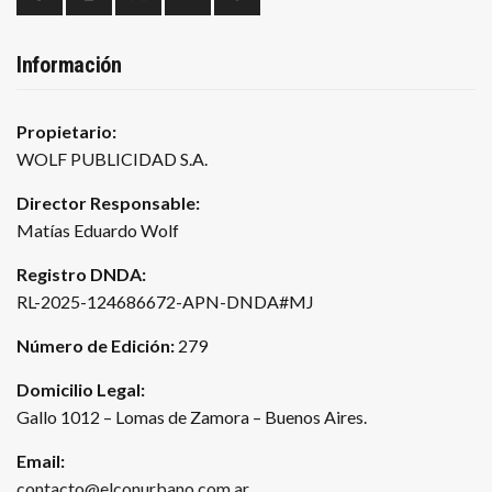
Información
Propietario:
WOLF PUBLICIDAD S.A.
Director Responsable:
Matías Eduardo Wolf
Registro DNDA:
RL-2025-124686672-APN-DNDA#MJ
Número de Edición:
279
Domicilio Legal:
Gallo 1012 – Lomas de Zamora – Buenos Aires.
Email:
contacto@elconurbano.com.ar