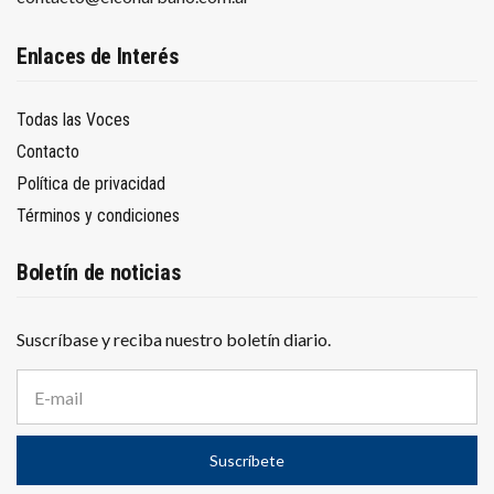
Enlaces de Interés
Todas las Voces
Contacto
Política de privacidad
Términos y condiciones
Boletín de noticias
Suscríbase y reciba nuestro boletín diario.
D
i
r
e
Suscríbete
c
c