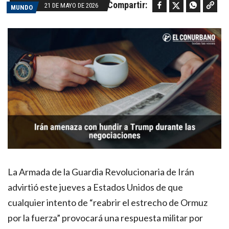
Facebook
Twitter
WhatsApp
Copy link
Compartir:
21 DE MAYO DE 2026
MUNDO
La Armada de la Guardia Revolucionaria de Irán
advirtió este jueves a Estados Unidos de que
cualquier intento de “reabrir el estrecho de Ormuz
por la fuerza” provocará una respuesta militar por